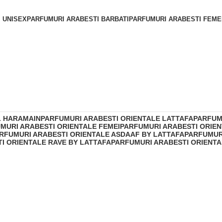
 UNISEX
PARFUMURI ARABESTI BARBATI
PARFUMURI ARABESTI FEME
L HARAMAIN
PARFUMURI ARABESTI ORIENTALE LATTAFA
PARFUM
MURI ARABESTI ORIENTALE FEMEI
PARFUMURI ARABESTI ORIEN
RFUMURI ARABESTI ORIENTALE ASDAAF BY LATTAFA
PARFUMUR
I ORIENTALE RAVE BY LATTAFA
PARFUMURI ARABESTI ORIENTA