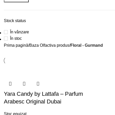
Stock status
În vânzare
În stoc
Prima pagină
Baza Olfactiva produs
Floral - Gurmand
Yara Candy by Lattafa – Parfum
Arabesc Original Dubai
Stoc epuizat