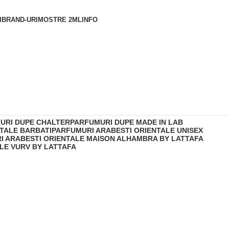
I
BRAND-URI
MOSTRE 2ML
INFO
URI DUPE CHALTER
PARFUMURI DUPE MADE IN LAB
TALE BARBATI
PARFUMURI ARABESTI ORIENTALE UNISEX
I ARABESTI ORIENTALE MAISON ALHAMBRA BY LATTAFA
LE VURV BY LATTAFA