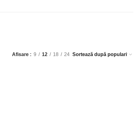
Afisare
9
12
18
24