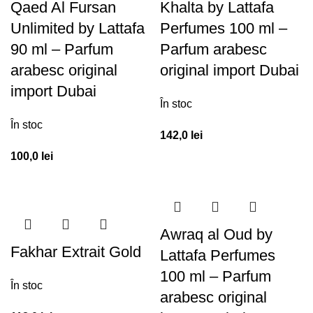
Qaed Al Fursan
Khalta by Lattafa
Unlimited by Lattafa
Perfumes 100 ml –
90 ml – Parfum
Parfum arabesc
arabesc original
original import Dubai
import Dubai
În stoc
În stoc
142,0
lei
100,0
lei
Awraq al Oud by
Fakhar Extrait Gold
Lattafa Perfumes
100 ml – Parfum
În stoc
arabesc original