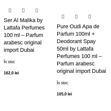
Ser Al Malika by
Pure Oudi Apa de
Lattafa Perfumes
Parfum 100ml +
100 ml – Parfum
Deodorant Spay
arabesc original
50ml by Lattafa
import Dubai
Perfumes 100 ml –
În stoc
Parfum arabesc
original import Dubai
162,0
lei
În stoc
105,0
lei