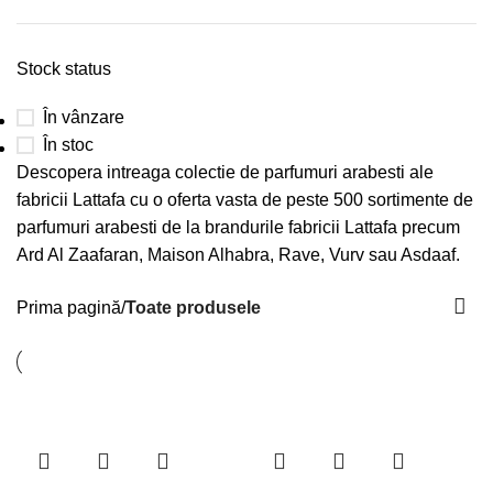
Stock status
În vânzare
În stoc
Descopera intreaga colectie de parfumuri arabesti ale
fabricii Lattafa cu o oferta vasta de peste 500 sortimente de
parfumuri arabesti de la brandurile fabricii Lattafa precum
Ard Al Zaafaran, Maison Alhabra, Rave, Vurv sau Asdaaf.
Prima pagină
Toate produsele