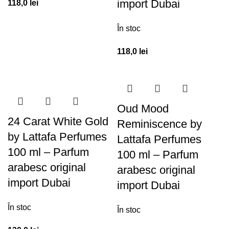
import Dubai
118,0
lei
În stoc
118,0
lei
Oud Mood
24 Carat White Gold
Reminiscence by
by Lattafa Perfumes
Lattafa Perfumes
100 ml – Parfum
100 ml – Parfum
arabesc original
arabesc original
import Dubai
import Dubai
În stoc
În stoc