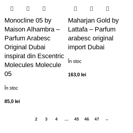
Monocline 05 by
Maharjan Gold by
Maison Alhambra –
Lattafa – Parfum
Parfum Arabesc
arabesc original
Original Dubai
import Dubai
inspirat din Escentric
În stoc
Molecules Molecule
05
163,0
lei
În stoc
85,0
lei
1
2
3
4
…
45
46
47
→