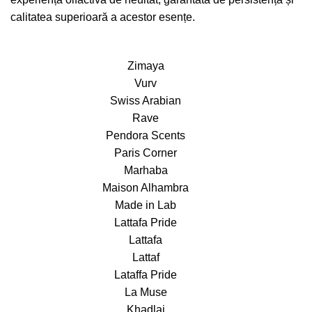
calitatea superioară a acestor esențe.
Zimaya
Vurv
Swiss Arabian
Rave
Pendora Scents
Paris Corner
Marhaba
Maison Alhambra
Made in Lab
Lattafa Pride
Lattafa
Lattaf
Lataffa Pride
La Muse
Khadlaj