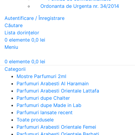
Ordonanta de Urgenta nr. 34/2014
Autentificare / Înregistrare
Căutare
Lista dorințelor
0
elemente
0,0
lei
Meniu
0
elemente
0,0
lei
Categorii
Mostre Parfumuri 2ml
Parfumuri Arabesti Al Haramain
Parfumuri Arabesti Orientale Lattafa
Parfumuri dupe Chalter
Parfumuri dupe Made in Lab
Parfumuri lansate recent
Toate produsele
Parfumuri Arabesti Orientale Femei
Parfumuri Arabesti Orientale Barbati