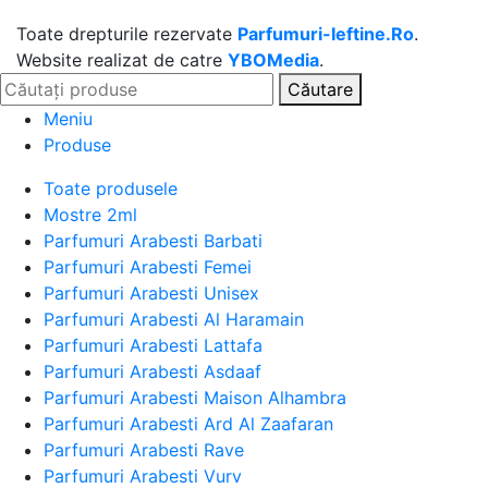
Toate drepturile rezervate
Parfumuri-Ieftine.Ro
.
Website realizat de catre
YBOMedia
.
Căutare
Meniu
Produse
Toate produsele
Mostre 2ml
Parfumuri Arabesti Barbati
Parfumuri Arabesti Femei
Parfumuri Arabesti Unisex
Parfumuri Arabesti Al Haramain
Parfumuri Arabesti Lattafa
Parfumuri Arabesti Asdaaf
Parfumuri Arabesti Maison Alhambra
Parfumuri Arabesti Ard Al Zaafaran
Parfumuri Arabesti Rave
Parfumuri Arabesti Vurv