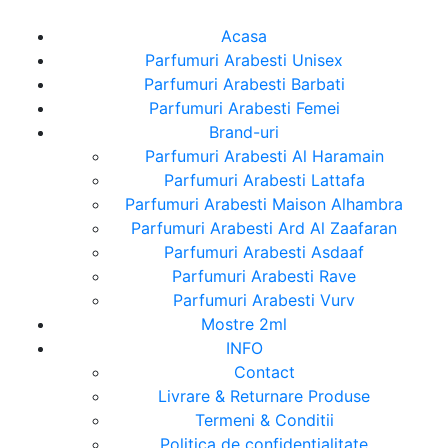
Acasa
Parfumuri Arabesti Unisex
Parfumuri Arabesti Barbati
Parfumuri Arabesti Femei
Brand-uri
Parfumuri Arabesti Al Haramain
Parfumuri Arabesti Lattafa
Parfumuri Arabesti Maison Alhambra
Parfumuri Arabesti Ard Al Zaafaran
Parfumuri Arabesti Asdaaf
Parfumuri Arabesti Rave
Parfumuri Arabesti Vurv
Mostre 2ml
INFO
Contact
Livrare & Returnare Produse
Termeni & Conditii
Politica de confidentialitate