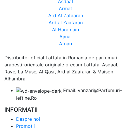
Asdaaf
Armaf
Ard Al Zafaaran
Ard al Zaafaran
Al Haramain
Ajmal
Afnan
Distribuitor oficial Lattafa in Romania de parfumuri
arabesti-orientale originale precum Lattafa, Asdaaf,
Rave, La Muse, Al Qasr, Ard al Zaafaran & Maison
Alhambra
Email: vanzari@Parfumuri-
Ieftine.Ro
INFORMATII
Despre noi
Promotii