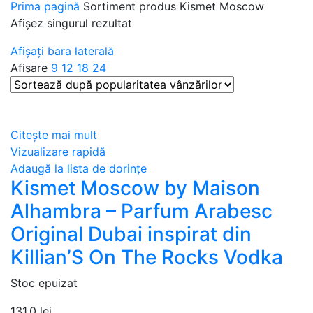
Prima pagină
Sortiment produs
Kismet Moscow
Afișez singurul rezultat
Afișați bara laterală
Afisare
9
12
18
24
Citește mai mult
Vizualizare rapidă
Adaugă la lista de dorințe
Kismet Moscow by Maison
Alhambra – Parfum Arabesc
Original Dubai inspirat din
Killian’S On The Rocks Vodka
Stoc epuizat
131,0
lei