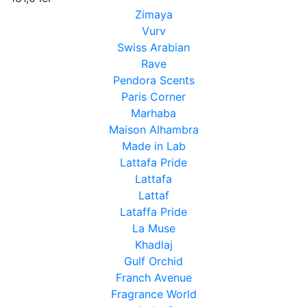
Zimaya
Vurv
Swiss Arabian
Rave
Pendora Scents
Paris Corner
Marhaba
Maison Alhambra
Made in Lab
Lattafa Pride
Lattafa
Lattaf
Lataffa Pride
La Muse
Khadlaj
Gulf Orchid
Franch Avenue
Fragrance World