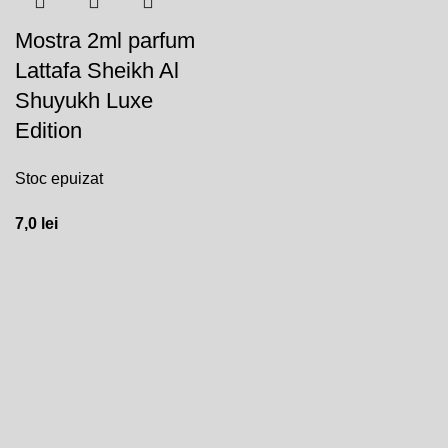
Mostra 2ml parfum
Lattafa Sheikh Al
Shuyukh Luxe
Edition
Stoc epuizat
7,0
lei