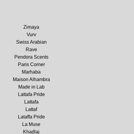
Zimaya
Vurv
Swiss Arabian
Rave
Pendora Scents
Paris Corner
Marhaba
Maison Alhambra
Made in Lab
Lattafa Pride
Lattafa
Lattaf
Lataffa Pride
La Muse
Khadlaj