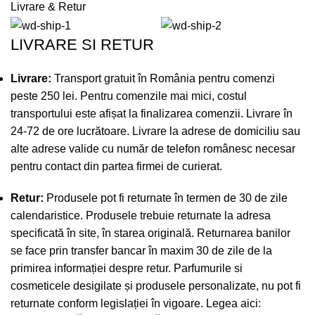
Livrare & Retur
LIVRARE SI RETUR
Livrare:
Transport gratuit în România pentru comenzi
peste 250 lei. Pentru comenzile mai mici, costul
transportului este afișat la finalizarea comenzii. Livrare în
24-72 de ore lucrătoare. Livrare la adrese de domiciliu sau
alte adrese valide cu număr de telefon românesc necesar
pentru contact din partea firmei de curierat.
Retur:
Produsele pot fi returnate în termen de 30 de zile
calendaristice. Produsele trebuie returnate la adresa
specificată în site, în starea originală. Returnarea banilor
se face prin transfer bancar în maxim 30 de zile de la
primirea informației despre retur. Parfumurile si
cosmeticele desigilate și produsele personalizate, nu pot fi
returnate conform legislației în vigoare. Legea aici: