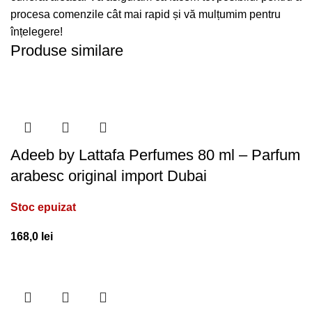
procesa comenzile cât mai rapid și vă mulțumim pentru
înțelegere!
Produse similare
Adeeb by Lattafa Perfumes 80 ml – Parfum
arabesc original import Dubai
Stoc epuizat
168,0
lei