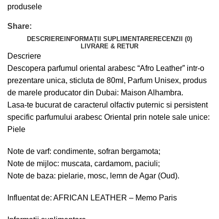
produsele
Share:
DESCRIERE
INFORMAȚII SUPLIMENTARE
RECENZII (0)
LIVRARE & RETUR
Descriere
Descopera parfumul oriental arabesc “Afro Leather” intr-o
prezentare unica, sticluta de 80ml, Parfum Unisex, produs
de marele producator din Dubai: Maison Alhambra.
Lasa-te bucurat de caracterul olfactiv puternic si persistent
specific parfumului arabesc Oriental prin notele sale unice:
Piele
Note de varf: condimente, sofran bergamota;
Note de mijloc: muscata, cardamom, paciuli;
Note de baza: pielarie, mosc, lemn de Agar (Oud).
Influentat de: AFRICAN LEATHER – Memo Paris