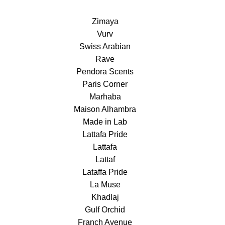
Zimaya
Vurv
Swiss Arabian
Rave
Pendora Scents
Paris Corner
Marhaba
Maison Alhambra
Made in Lab
Lattafa Pride
Lattafa
Lattaf
Lataffa Pride
La Muse
Khadlaj
Gulf Orchid
Franch Avenue