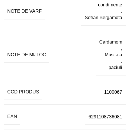
condimente
NOTE DE VARF
,
Sofran Bergamota
Cardamom
,
NOTE DE MIJLOC
Muscata
,
paciuli
COD PRODUS
1100067
EAN
6291108736081