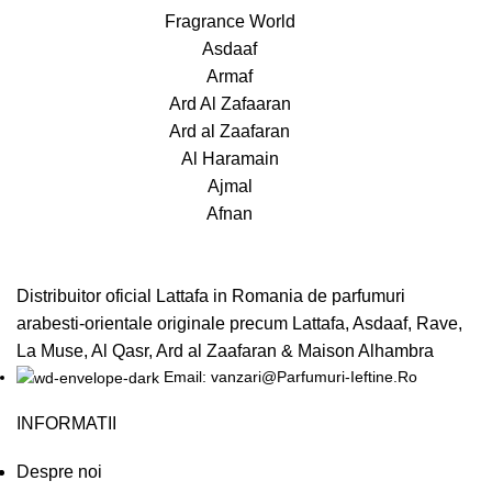
Fragrance World
Asdaaf
Armaf
Ard Al Zafaaran
Ard al Zaafaran
Al Haramain
Ajmal
Afnan
Distribuitor oficial Lattafa in Romania de parfumuri
arabesti-orientale originale precum Lattafa, Asdaaf, Rave,
La Muse, Al Qasr, Ard al Zaafaran & Maison Alhambra
Email: vanzari@Parfumuri-Ieftine.Ro
INFORMATII
Despre noi