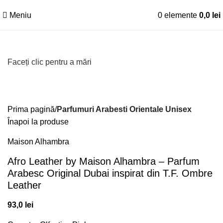
Meniu
0
elemente
0,0
lei
Faceți clic pentru a mări
Prima pagină
Parfumuri Arabesti Orientale Unisex
Înapoi la produse
Maison Alhambra
Afro Leather by Maison Alhambra – Parfum
Arabesc Original Dubai inspirat din T.F. Ombre
Leather
93,0
lei