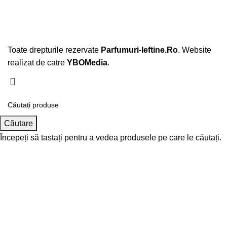
Toate drepturile rezervate
Parfumuri-Ieftine.Ro
. Website
realizat de catre
YBOMedia
.
Căutare
Începeți să tastați pentru a vedea produsele pe care le căutați.