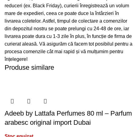
reduceri (ex. Black Friday), curierii înregistrează un volum
mare de expedieri, ceea ce poate duce la întârzieri în
livrarea coletelor. Astfel, timpul de colectare a comenzilor
din depozitul nostru se poate prelungi cu 24-48 de ore, iar
livrarea poate dura cu 1-3 zile în plus, în funcție de firma de
curierat aleasă. Vă asigurăm că facem tot posibilul pentru a
procesa comenzile cât mai rapid și vă mulțumim pentru
înțelegere!
Produse similare
Adeeb by Lattafa Perfumes 80 ml – Parfum
arabesc original import Dubai
Stoc epuizat