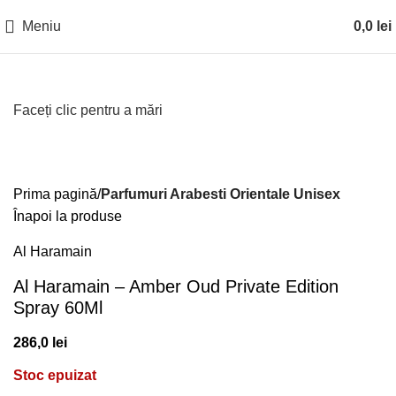
Meniu
0,0
lei
Faceți clic pentru a mări
Prima pagină
Parfumuri Arabesti Orientale Unisex
Înapoi la produse
Al Haramain
Al Haramain – Amber Oud Private Edition
Spray 60Ml
286,0
lei
Stoc epuizat