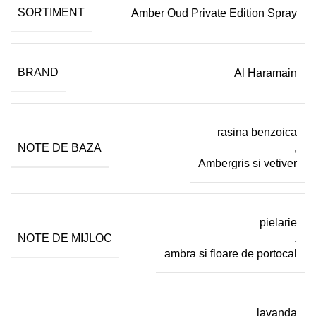
SORTIMENT
Amber Oud Private Edition Spray
BRAND
Al Haramain
rasina benzoica
NOTE DE BAZA
,
Ambergris si vetiver
pielarie
NOTE DE MIJLOC
,
ambra si floare de portocal
lavanda