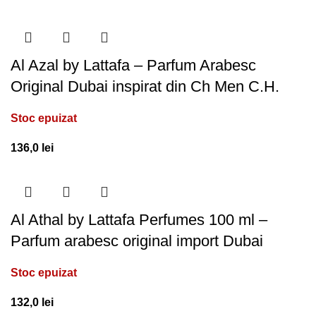
Al Azal by Lattafa – Parfum Arabesc
Original Dubai inspirat din Ch Men C.H.
Stoc epuizat
136,0
lei
Al Athal by Lattafa Perfumes 100 ml –
Parfum arabesc original import Dubai
Stoc epuizat
132,0
lei