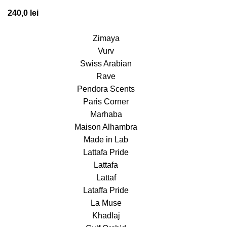
240,0
lei
Zimaya
Vurv
Swiss Arabian
Rave
Pendora Scents
Paris Corner
Marhaba
Maison Alhambra
Made in Lab
Lattafa Pride
Lattafa
Lattaf
Lataffa Pride
La Muse
Khadlaj