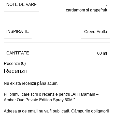
NOTE DE VARF
,
cardamom si grapefruit
INSPIRATIE
Creed Erolfa
CANTITATE
60 ml
Recenzii (0)
Recenzii
Nu există recenzii până acum.
Fii primul care scrii o recenzie pentru „Al Haramain –
Amber Oud Private Edition Spray 60Ml”
Adresa ta de email nu va fi publicată.
Câmpurile obligatorii