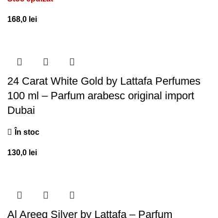
168,0
lei
24 Carat White Gold by Lattafa Perfumes
100 ml – Parfum arabesc original import
Dubai
În stoc
130,0
lei
Al Areeq Silver by Lattafa – Parfum