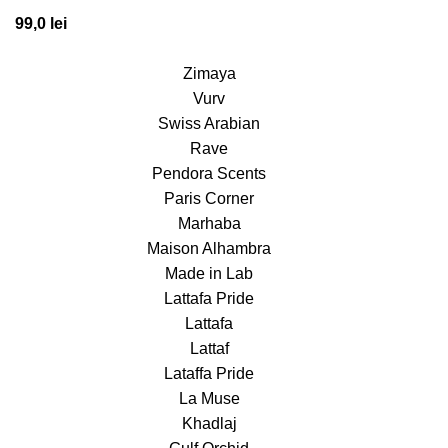
99,0
lei
Zimaya
Vurv
Swiss Arabian
Rave
Pendora Scents
Paris Corner
Marhaba
Maison Alhambra
Made in Lab
Lattafa Pride
Lattafa
Lattaf
Lataffa Pride
La Muse
Khadlaj