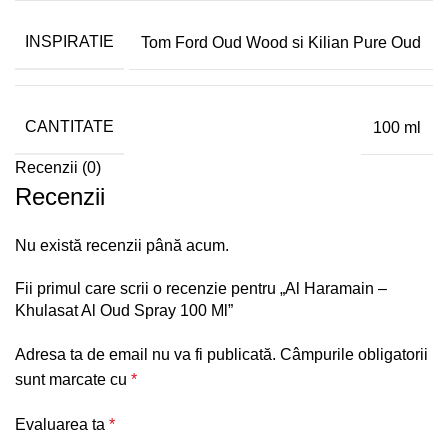
INSPIRATIE
Tom Ford Oud Wood si Kilian Pure Oud
CANTITATE
100 ml
Recenzii (0)
Recenzii
Nu există recenzii până acum.
Fii primul care scrii o recenzie pentru „Al Haramain –
Khulasat Al Oud Spray 100 Ml”
Adresa ta de email nu va fi publicată.
Câmpurile obligatorii
sunt marcate cu
*
Evaluarea ta
*