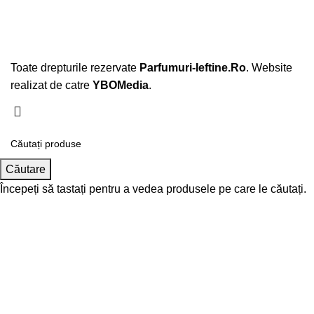
Toate drepturile rezervate
Parfumuri-Ieftine.Ro
. Website
realizat de catre
YBOMedia
.
Căutare
Începeți să tastați pentru a vedea produsele pe care le căutați.