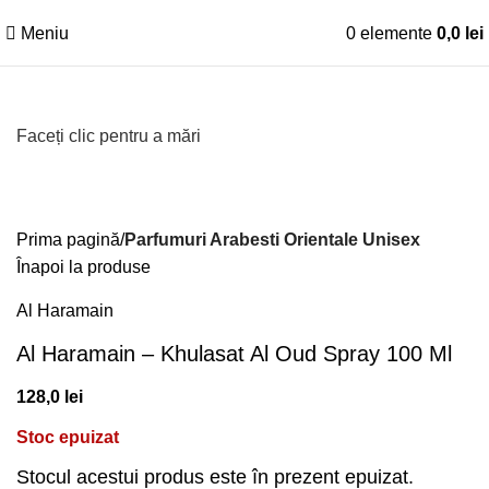
Meniu
0
elemente
0,0
lei
Faceți clic pentru a mări
Prima pagină
Parfumuri Arabesti Orientale Unisex
Înapoi la produse
Al Haramain
Al Haramain – Khulasat Al Oud Spray 100 Ml
128,0
lei
Stoc epuizat
Stocul acestui produs este în prezent epuizat.