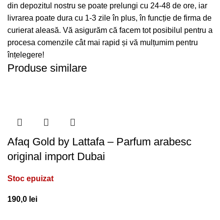
din depozitul nostru se poate prelungi cu 24-48 de ore, iar
livrarea poate dura cu 1-3 zile în plus, în funcție de firma de
curierat aleasă. Vă asigurăm că facem tot posibilul pentru a
procesa comenzile cât mai rapid și vă mulțumim pentru
înțelegere!
Produse similare
Afaq Gold by Lattafa – Parfum arabesc
original import Dubai
Stoc epuizat
190,0
lei