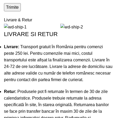
Livrare & Retur
LIVRARE SI RETUR
Livrare:
Transport gratuit în România pentru comenzi
peste 250 lei. Pentru comenzile mai mici, costul
transportului este afișat la finalizarea comenzii. Livrare în
24-72 de ore lucrătoare. Livrare la adrese de domiciliu sau
alte adrese valide cu număr de telefon românesc necesar
pentru contact din partea firmei de curierat.
Retur:
Produsele pot fi returnate în termen de 30 de zile
calendaristice. Produsele trebuie returnate la adresa
specificată în site, în starea originală. Returnarea banilor
se face prin transfer bancar în maxim 30 de zile de la
primirea informației despre retur. Parfumurile si