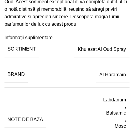
Oud. Acest sortiment excepțional îți va completa outfit-ul cu
o notă distinsă și memorabilă, reușind să atragi priviri
admirative și aprecieri sincere. Descoperă magia lumii
parfumurilor de lux cu acest produ
Informații suplimentare
SORTIMENT
Khulasat Al Oud Spray
BRAND
Al Haramain
Labdanum
,
Balsamic
NOTE DE BAZA
,
Mosc
,