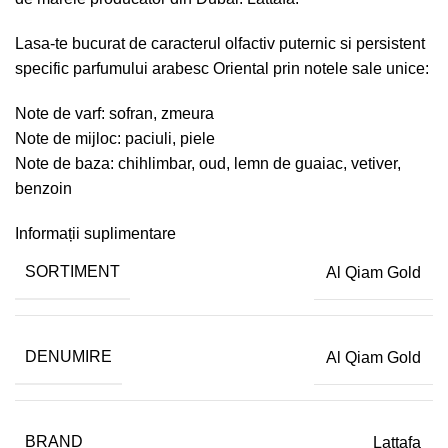
Lasa-te bucurat de caracterul olfactiv puternic si persistent
specific parfumului arabesc Oriental prin notele sale unice:
Note de varf: sofran, zmeura
Note de mijloc: paciuli, piele
Note de baza: chihlimbar, oud, lemn de guaiac, vetiver,
benzoin
Informații suplimentare
SORTIMENT
Al Qiam Gold
DENUMIRE
Al Qiam Gold
BRAND
Lattafa