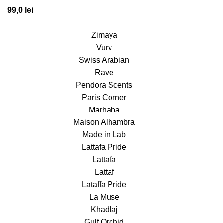
99,0
lei
Zimaya
Vurv
Swiss Arabian
Rave
Pendora Scents
Paris Corner
Marhaba
Maison Alhambra
Made in Lab
Lattafa Pride
Lattafa
Lattaf
Lataffa Pride
La Muse
Khadlaj
Gulf Orchid