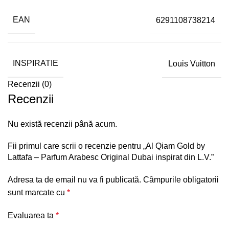
EAN
6291108738214
INSPIRATIE
Louis Vuitton
Recenzii (0)
Recenzii
Nu există recenzii până acum.
Fii primul care scrii o recenzie pentru „Al Qiam Gold by
Lattafa – Parfum Arabesc Original Dubai inspirat din L.V.”
Adresa ta de email nu va fi publicată.
Câmpurile obligatorii
sunt marcate cu
*
Evaluarea ta
*