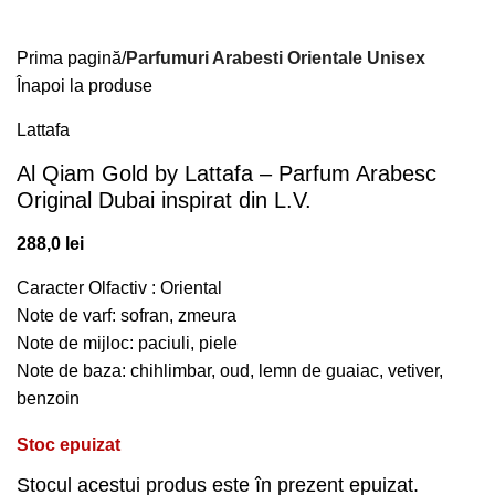
Prima pagină
Parfumuri Arabesti Orientale Unisex
Înapoi la produse
Lattafa
Al Qiam Gold by Lattafa – Parfum Arabesc
Original Dubai inspirat din L.V.
288,0
lei
Caracter Olfactiv : Oriental
Note de varf: sofran, zmeura
Note de mijloc: paciuli, piele
Note de baza: chihlimbar, oud, lemn de guaiac, vetiver,
benzoin
Stoc epuizat
Stocul acestui produs este în prezent epuizat.