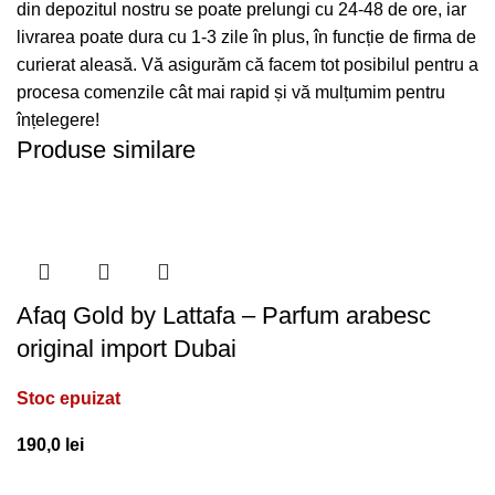
din depozitul nostru se poate prelungi cu 24-48 de ore, iar
livrarea poate dura cu 1-3 zile în plus, în funcție de firma de
curierat aleasă. Vă asigurăm că facem tot posibilul pentru a
procesa comenzile cât mai rapid și vă mulțumim pentru
înțelegere!
Produse similare
Afaq Gold by Lattafa – Parfum arabesc
original import Dubai
Stoc epuizat
190,0
lei