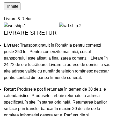
Livrare & Retur
LIVRARE SI RETUR
Livrare:
Transport gratuit în România pentru comenzi
peste 250 lei. Pentru comenzile mai mici, costul
transportului este afișat la finalizarea comenzii. Livrare în
24-72 de ore lucrătoare. Livrare la adrese de domiciliu sau
alte adrese valide cu număr de telefon românesc necesar
pentru contact din partea firmei de curierat.
Retur:
Produsele pot fi returnate în termen de 30 de zile
calendaristice. Produsele trebuie returnate la adresa
specificată în site, în starea originală. Returnarea banilor
se face prin transfer bancar în maxim 30 de zile de la
primirea informației despre retur. Parfumurile si