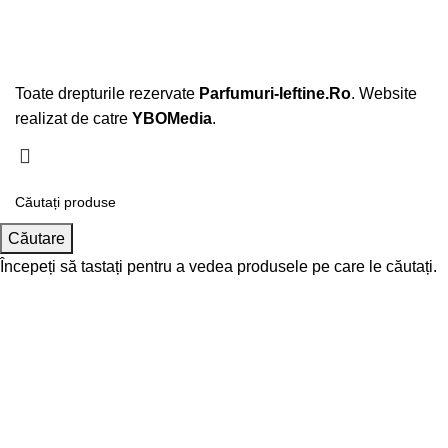
Toate drepturile rezervate
Parfumuri-Ieftine.Ro
. Website
realizat de catre
YBOMedia
.
Căutare
Începeți să tastați pentru a vedea produsele pe care le căutați.