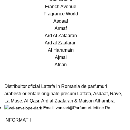
Franch Avenue
Fragrance World
Asdaaf
Armaf
Ard Al Zafaaran
Ard al Zaafaran
Al Haramain
Ajmal
Afnan
Distribuitor oficial Lattafa in Romania de parfumuri
arabesti-orientale originale precum Lattafa, Asdaaf, Rave,
La Muse, Al Qasr, Ard al Zaafaran & Maison Alhambra
Email: vanzari@Parfumuri-Ieftine.Ro
INFORMATII