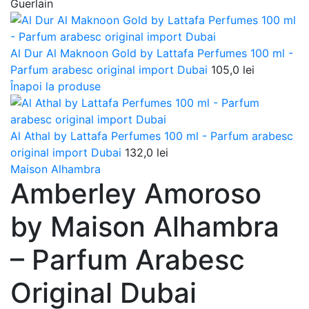
Guerlain
Al Dur Al Maknoon Gold by Lattafa Perfumes 100 ml -
Parfum arabesc original import Dubai
105,0
lei
Înapoi la produse
Al Athal by Lattafa Perfumes 100 ml - Parfum arabesc
original import Dubai
132,0
lei
Maison Alhambra
Amberley Amoroso
by Maison Alhambra
– Parfum Arabesc
Original Dubai