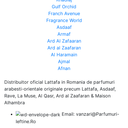
Gulf Orchid
Franch Avenue
Fragrance World
Asdaaf
Armaf
Ard Al Zafaaran
Ard al Zaafaran
Al Haramain
Ajmal
Afnan
Distribuitor oficial Lattafa in Romania de parfumuri
arabesti-orientale originale precum Lattafa, Asdaaf,
Rave, La Muse, Al Qasr, Ard al Zaafaran & Maison
Alhambra
Email: vanzari@Parfumuri-
Ieftine.Ro