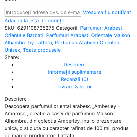
Vreau sa fiu notificat
Adaugă la lista de dorințe
SKU:
6291108735275
Categorii:
Parfumuri Arabesti
Orientale Barbati
,
Parfumuri Arabesti Orientale Maison
Alhambra by Lattafa
,
Parfumuri Arabesti Orientale
Unisex
,
Toate produsele
Share:
Descriere
Informații suplimentare
Recenzii (0)
Livrare & Retur
Descriere
Descopera parfumul oriental arabesc „Amberley –
Amoroso”, creatie a casei de parfumuri Maison
Alhambra, din colectia Amberley, intr-o prezentare
unica, o sticluta cu caracter rafinat de 100 ml, produs
de marele producator: Lattafa.