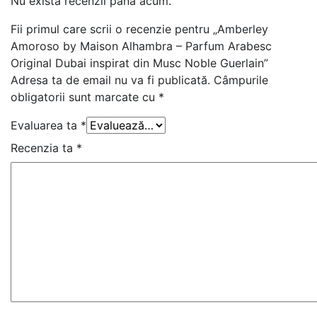
Nu există recenzii până acum.
Fii primul care scrii o recenzie pentru „Amberley
Amoroso by Maison Alhambra – Parfum Arabesc
Original Dubai inspirat din Musc Noble Guerlain”
Adresa ta de email nu va fi publicată.
Câmpurile
obligatorii sunt marcate cu
*
Evaluarea ta
*
Recenzia ta
*