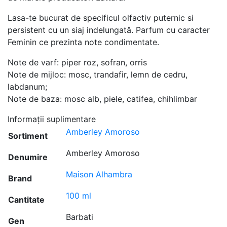
Lasa-te bucurat de specificul olfactiv puternic si
persistent cu un siaj indelungatâ. Parfum cu caracter
Feminin ce prezinta note condimentate.
Note de varf: piper roz, sofran, orris
Note de mijloc: mosc, trandafir, lemn de cedru,
labdanum;
Note de baza: mosc alb, piele, catifea, chihlimbar
Informații suplimentare
Amberley Amoroso
Sortiment
Amberley Amoroso
Denumire
Maison Alhambra
Brand
100 ml
Cantitate
Barbati
Gen