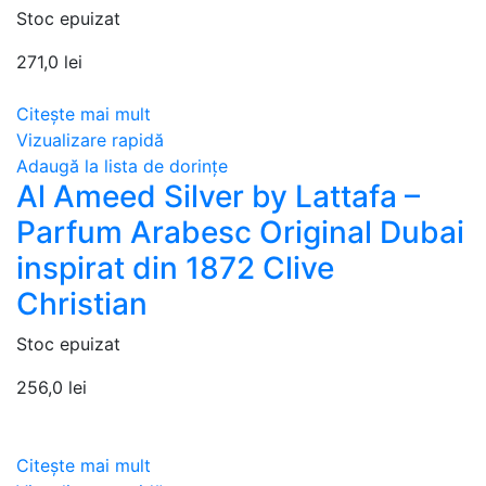
Stoc epuizat
271,0
lei
Citește mai mult
Vizualizare rapidă
Adaugă la lista de dorințe
Al Ameed Silver by Lattafa –
Parfum Arabesc Original Dubai
inspirat din 1872 Clive
Christian
Stoc epuizat
256,0
lei
Citește mai mult