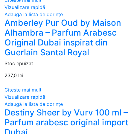
Citește mai mult
Vizualizare rapidă
Adaugă la lista de dorințe
Amberley Pur Oud by Maison
Alhambra – Parfum Arabesc
Original Dubai inspirat din
Guerlain Santal Royal
Stoc epuizat
237,0
lei
Citește mai mult
Vizualizare rapidă
Adaugă la lista de dorințe
Destiny Sheer by Vurv 100 ml –
Parfum arabesc original import
Dubai