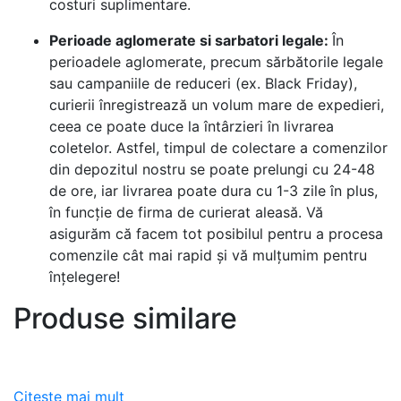
costuri suplimentare.
Perioade aglomerate si sarbatori legale:
În
perioadele aglomerate, precum sărbătorile legale
sau campaniile de reduceri (ex. Black Friday),
curierii înregistrează un volum mare de expedieri,
ceea ce poate duce la întârzieri în livrarea
coletelor. Astfel, timpul de colectare a comenzilor
din depozitul nostru se poate prelungi cu 24-48
de ore, iar livrarea poate dura cu 1-3 zile în plus,
în funcție de firma de curierat aleasă. Vă
asigurăm că facem tot posibilul pentru a procesa
comenzile cât mai rapid și vă mulțumim pentru
înțelegere!
Produse similare
Citește mai mult