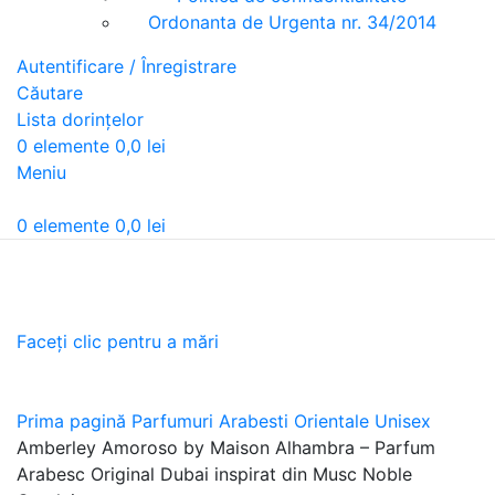
Ordonanta de Urgenta nr. 34/2014
Autentificare / Înregistrare
Căutare
Lista dorințelor
0
elemente
0,0
lei
Meniu
0
elemente
0,0
lei
Faceți clic pentru a mări
Prima pagină
Parfumuri Arabesti Orientale Unisex
Amberley Amoroso by Maison Alhambra – Parfum
Arabesc Original Dubai inspirat din Musc Noble