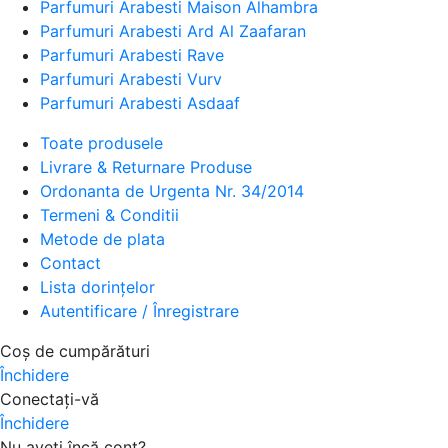
Parfumuri Arabesti Maison Alhambra
Parfumuri Arabesti Ard Al Zaafaran
Parfumuri Arabesti Rave
Parfumuri Arabesti Vurv
Parfumuri Arabesti Asdaaf
Toate produsele
Livrare & Returnare Produse
Ordonanta de Urgenta Nr. 34/2014
Termeni & Conditii
Metode de plata
Contact
Lista dorințelor
Autentificare / Înregistrare
Coș de cumpărături
Închidere
Conectați-vă
Închidere
Nu aveți încă cont?