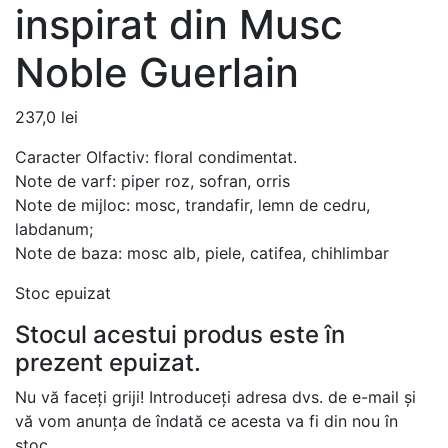
inspirat din Musc
Noble Guerlain
237,0
lei
Caracter Olfactiv: floral condimentat.
Note de varf: piper roz, sofran, orris
Note de mijloc: mosc, trandafir, lemn de cedru,
labdanum;
Note de baza: mosc alb, piele, catifea, chihlimbar
Stoc epuizat
Stocul acestui produs este în
prezent epuizat.
Nu vă faceți griji! Introduceți adresa dvs. de e-mail și
vă vom anunța de îndată ce acesta va fi din nou în
stoc.