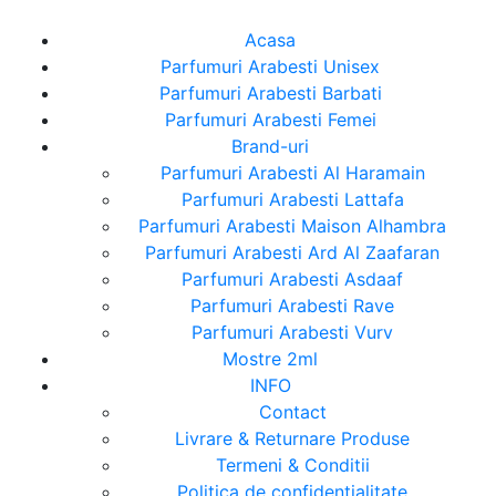
Acasa
Parfumuri Arabesti Unisex
Parfumuri Arabesti Barbati
Parfumuri Arabesti Femei
Brand-uri
Parfumuri Arabesti Al Haramain
Parfumuri Arabesti Lattafa
Parfumuri Arabesti Maison Alhambra
Parfumuri Arabesti Ard Al Zaafaran
Parfumuri Arabesti Asdaaf
Parfumuri Arabesti Rave
Parfumuri Arabesti Vurv
Mostre 2ml
INFO
Contact
Livrare & Returnare Produse
Termeni & Conditii
Politica de confidentialitate