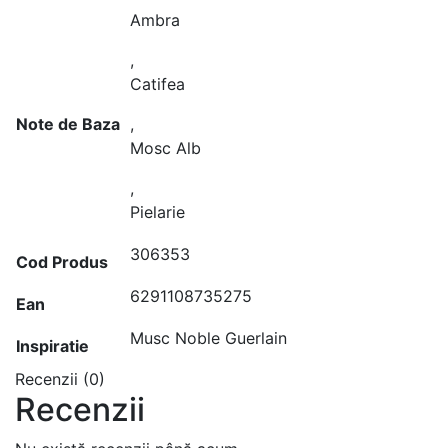
Ambra
,
Catifea
Note de Baza
,
Mosc Alb
,
Pielarie
306353
Cod Produs
6291108735275
Ean
Musc Noble Guerlain
Inspiratie
Recenzii (0)
Recenzii