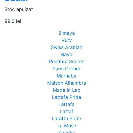
Stoc epuizat
99,0
lei
Zimaya
Vurv
Swiss Arabian
Rave
Pendora Scents
Paris Corner
Marhaba
Maison Alhambra
Made in Lab
Lattafa Pride
Lattafa
Lattaf
Lataffa Pride
La Muse
Khadlaj