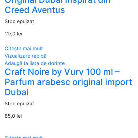
Creed Aventus
Stoc epuizat
117,0
lei
Citește mai mult
Vizualizare rapidă
Adaugă la lista de dorințe
Craft Noire by Vurv 100 ml –
Parfum arabesc original import
Dubai
Stoc epuizat
85,0
lei