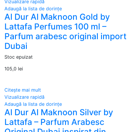
Vizualizare rapidă
Adaugă la lista de dorințe
Al Dur Al Maknoon Gold by
Lattafa Perfumes 100 ml –
Parfum arabesc original import
Dubai
Stoc epuizat
105,0
lei
Citește mai mult
Vizualizare rapidă
Adaugă la lista de dorințe
Al Dur Al Maknoon Silver by
Lattafa – Parfum Arabesc
Original Dubai inspirat din