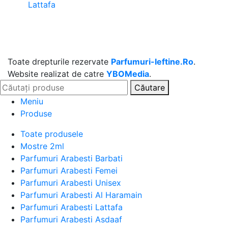
Lattafa
Toate drepturile rezervate
Parfumuri-Ieftine.Ro
.
Website realizat de catre
YBOMedia
.
Căutare
Meniu
Produse
Toate produsele
Mostre 2ml
Parfumuri Arabesti Barbati
Parfumuri Arabesti Femei
Parfumuri Arabesti Unisex
Parfumuri Arabesti Al Haramain
Parfumuri Arabesti Lattafa
Parfumuri Arabesti Asdaaf