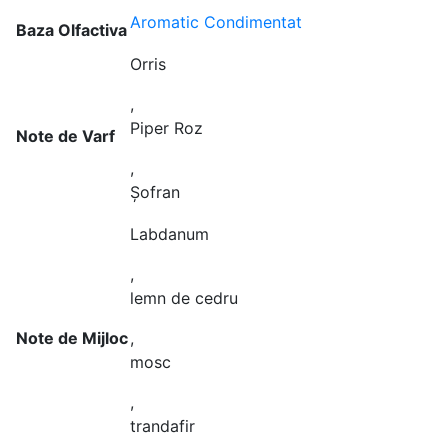
Aromatic Condimentat
Baza Olfactiva
Orris
,
Piper Roz
Note de Varf
,
Șofran
Labdanum
,
lemn de cedru
Note de Mijloc
,
mosc
,
trandafir