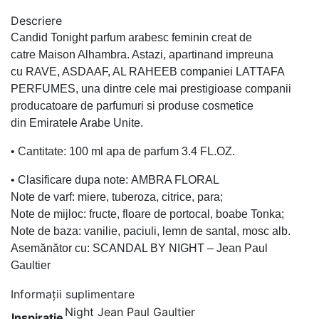
Descriere
Candid Tonight parfum arabesc feminin creat de
catre Maison Alhambra. Astazi, apartinand impreuna
cu RAVE, ASDAAF, AL RAHEEB companiei LATTAFA
PERFUMES, una dintre cele mai prestigioase companii
producatoare de parfumuri si produse cosmetice
din Emiratele Arabe Unite.
• Cantitate: 100 ml apa de parfum 3.4 FL.OZ.
• Clasificare dupa note: AMBRA FLORAL
Note de varf: miere, tuberoza, citrice, para;
Note de mijloc: fructe, floare de portocal, boabe Tonka;
Note de baza: vanilie, paciuli, lemn de santal, mosc alb.
Asemănător cu: SCANDAL BY NIGHT – Jean Paul
Gaultier
Informații suplimentare
Night Jean Paul Gaultier
Inspiratie