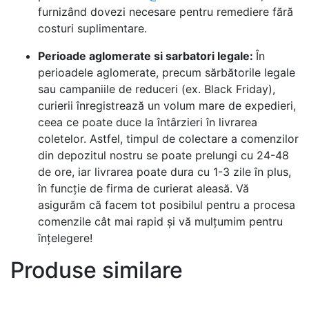
furnizând dovezi necesare pentru remediere fără
costuri suplimentare.
Perioade aglomerate si sarbatori legale:
În
perioadele aglomerate, precum sărbătorile legale
sau campaniile de reduceri (ex. Black Friday),
curierii înregistrează un volum mare de expedieri,
ceea ce poate duce la întârzieri în livrarea
coletelor. Astfel, timpul de colectare a comenzilor
din depozitul nostru se poate prelungi cu 24-48
de ore, iar livrarea poate dura cu 1-3 zile în plus,
în funcție de firma de curierat aleasă. Vă
asigurăm că facem tot posibilul pentru a procesa
comenzile cât mai rapid și vă mulțumim pentru
înțelegere!
Produse similare