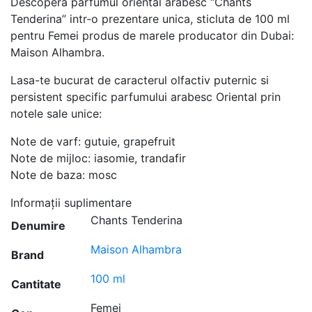
Descopera parfumul oriental arabesc “Chants
Tenderina” intr-o prezentare unica, sticluta de 100 ml
pentru Femei produs de marele producator din Dubai:
Maison Alhambra.
Lasa-te bucurat de caracterul olfactiv puternic si
persistent specific parfumului arabesc Oriental prin
notele sale unice:
Note de varf: gutuie, grapefruit
Note de mijloc: iasomie, trandafir
Note de baza: mosc
Informații suplimentare
Chants Tenderina
Denumire
Maison Alhambra
Brand
100 ml
Cantitate
Femei