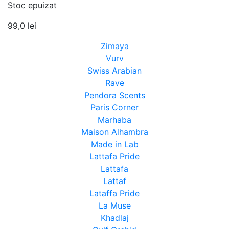
Stoc epuizat
99,0
lei
Zimaya
Vurv
Swiss Arabian
Rave
Pendora Scents
Paris Corner
Marhaba
Maison Alhambra
Made in Lab
Lattafa Pride
Lattafa
Lattaf
Lataffa Pride
La Muse
Khadlaj