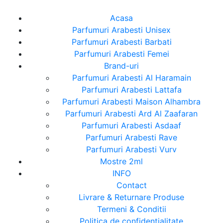
Acasa
Parfumuri Arabesti Unisex
Parfumuri Arabesti Barbati
Parfumuri Arabesti Femei
Brand-uri
Parfumuri Arabesti Al Haramain
Parfumuri Arabesti Lattafa
Parfumuri Arabesti Maison Alhambra
Parfumuri Arabesti Ard Al Zaafaran
Parfumuri Arabesti Asdaaf
Parfumuri Arabesti Rave
Parfumuri Arabesti Vurv
Mostre 2ml
INFO
Contact
Livrare & Returnare Produse
Termeni & Conditii
Politica de confidentialitate