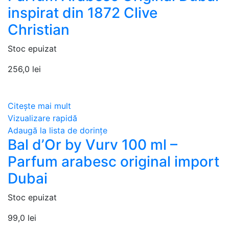
inspirat din 1872 Clive
Christian
Stoc epuizat
256,0
lei
Citește mai mult
Vizualizare rapidă
Adaugă la lista de dorințe
Bal d’Or by Vurv 100 ml –
Parfum arabesc original import
Dubai
Stoc epuizat
99,0
lei