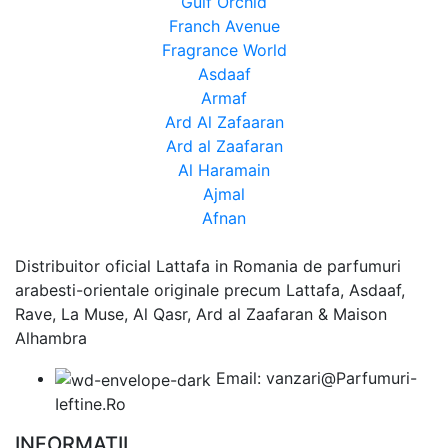
Gulf Orchid
Franch Avenue
Fragrance World
Asdaaf
Armaf
Ard Al Zafaaran
Ard al Zaafaran
Al Haramain
Ajmal
Afnan
Distribuitor oficial Lattafa in Romania de parfumuri
arabesti-orientale originale precum Lattafa, Asdaaf,
Rave, La Muse, Al Qasr, Ard al Zaafaran & Maison
Alhambra
Email: vanzari@Parfumuri-
Ieftine.Ro
INFORMATII