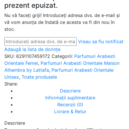
prezent epuizat.
Nu vă faceți griji! Introduceți adresa dvs. de e-mail și
vă vom anunța de îndată ce acesta va fi din nou în
stoc.
Vreau sa fiu notificat
Adaugă la lista de dorințe
SKU:
6291107459172
Categorii:
Parfumuri Arabesti
Orientale Femei
,
Parfumuri Arabesti Orientale Maison
Alhambra by Lattafa
,
Parfumuri Arabesti Orientale
Unisex
,
Toate produsele
Share:
Descriere
Informații suplimentare
Recenzii (0)
Livrare & Retur
Descriere