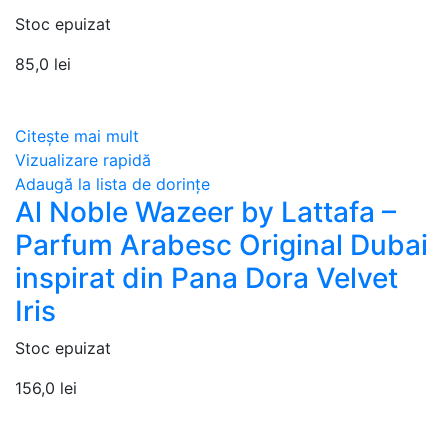
Stoc epuizat
85,0
lei
Citește mai mult
Vizualizare rapidă
Adaugă la lista de dorințe
Al Noble Wazeer by Lattafa –
Parfum Arabesc Original Dubai
inspirat din Pana Dora Velvet
Iris
Stoc epuizat
156,0
lei