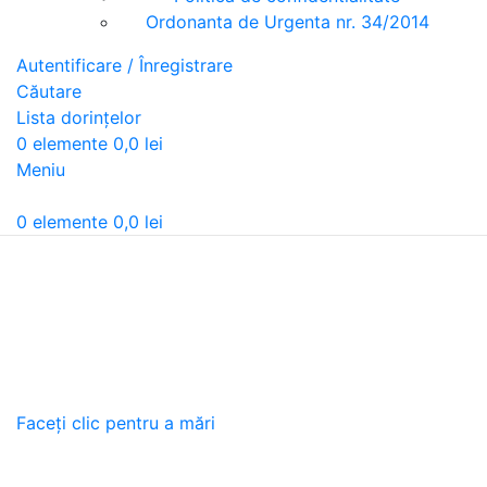
Ordonanta de Urgenta nr. 34/2014
Autentificare / Înregistrare
Căutare
Lista dorințelor
0
elemente
0,0
lei
Meniu
0
elemente
0,0
lei
Faceți clic pentru a mări