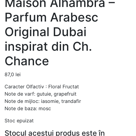
Maison Alhambra –
Parfum Arabesc
Original Dubai
inspirat din Ch.
Chance
87,0
lei
Caracter Olfactiv : Floral Fructat
Note de varf: gutuie, grapefruit
Note de mijloc: iasomie, trandafir
Note de baza: mosc
Stoc epuizat
Stocul acestui produs este în