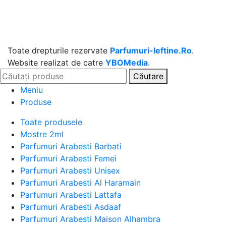
Toate drepturile rezervate
Parfumuri-Ieftine.Ro
.
Website realizat de catre
YBOMedia
.
Căutare
Meniu
Produse
Toate produsele
Mostre 2ml
Parfumuri Arabesti Barbati
Parfumuri Arabesti Femei
Parfumuri Arabesti Unisex
Parfumuri Arabesti Al Haramain
Parfumuri Arabesti Lattafa
Parfumuri Arabesti Asdaaf
Parfumuri Arabesti Maison Alhambra