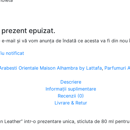
ioleta
 prezent epuizat.
e e-mail și vă vom anunța de îndată ce acesta va fi din nou 
iu notificat
Arabesti Orientale Maison Alhambra by Lattafa
,
Parfumuri A
Descriere
Informații suplimentare
Recenzii (0)
Livrare & Retur
n Leather” intr-o prezentare unica, sticluta de 80 ml pent