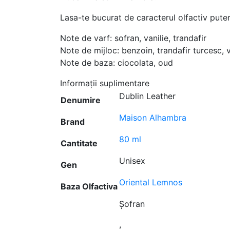
Lasa-te bucurat de caracterul olfactiv puter
Note de varf: sofran, vanilie, trandafir
Note de mijloc: benzoin, trandafir turcesc, v
Note de baza: ciocolata, oud
Informații suplimentare
Dublin Leather
Denumire
Maison Alhambra
Brand
80 ml
Cantitate
Unisex
Gen
Oriental Lemnos
Baza Olfactiva
Șofran
,