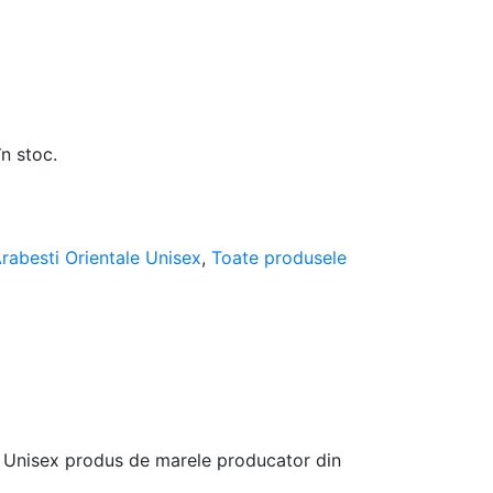
în stoc.
rabesti Orientale Unisex
,
Toate produsele
ru Unisex produs de marele producator din