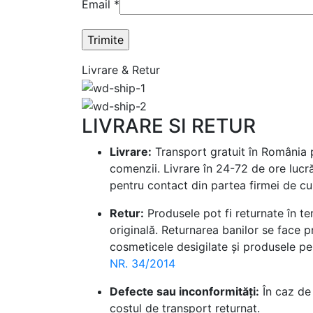
Email
*
Livrare & Retur
LIVRARE SI RETUR
Livrare:
Transport gratuit în România p
comenzii. Livrare în 24-72 de ore lucr
pentru contact din partea firmei de cur
Retur:
Produsele pot fi returnate în te
originală. Returnarea banilor se face p
cosmeticele desigilate și produsele per
NR. 34/2014
Defecte sau inconformități:
În caz de 
costul de transport returnat.