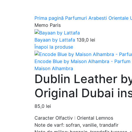
Prima pagină
Parfumuri Arabesti Orientale
Memo Paris
Bayaan by Lattafa
139,0
lei
Înapoi la produse
Encode Blue by Maison Alhambra - Parfum A
Maison Alhambra
Dublin Leather b
Original Dubai in
85,0
lei
Caracter Olfactiv : Oriental Lemnos
Note de varf: sofran, vanilie, trandafir