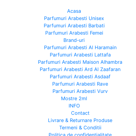
Acasa
Parfumuri Arabesti Unisex
Parfumuri Arabesti Barbati
Parfumuri Arabesti Femei
Brand-uri
Parfumuri Arabesti Al Haramain
Parfumuri Arabesti Lattafa
Parfumuri Arabesti Maison Alhambra
Parfumuri Arabesti Ard Al Zaafaran
Parfumuri Arabesti Asdaaf
Parfumuri Arabesti Rave
Parfumuri Arabesti Vurv
Mostre 2ml
INFO
Contact
Livrare & Returnare Produse
Termeni & Conditii
Politica de confidentialitate