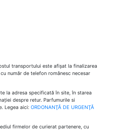
ul transportului este afișat la finalizarea
de cu număr de telefon românesc necesar
e la adresa specificată în site, în starea
ației despre retur. Parfumurile si
e. Legea aici:
ORDONANŢĂ DE URGENŢĂ
diul firmelor de curierat partenere, cu