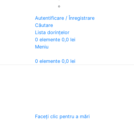
Autentificare / Înregistrare
Căutare
Lista dorințelor
0
elemente
0,0
lei
Meniu
0
elemente
0,0
lei
Faceți clic pentru a mări