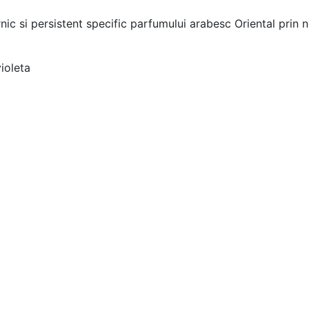
nic si persistent specific parfumului arabesc Oriental prin n
ioleta