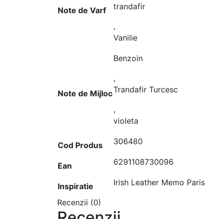
trandafir
Note de Varf
,
Vanilie
Benzoin
,
Trandafir Turcesc
Note de Mijloc
,
violeta
306480
Cod Produs
6291108730096
Ean
Irish Leather Memo Paris
Inspiratie
Recenzii (0)
Recenzii