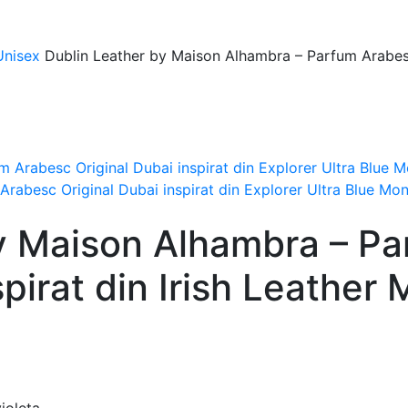
 Unisex
Dublin Leather by Maison Alhambra – Parfum Arabesc 
rabesc Original Dubai inspirat din Explorer Ultra Blue Mo
y Maison Alhambra – P
spirat din Irish Leather