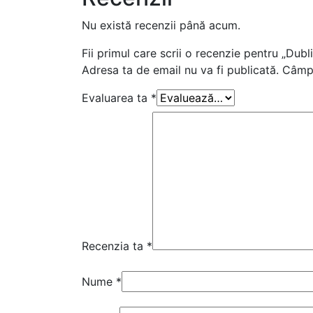
Nu există recenzii până acum.
Fii primul care scrii o recenzie pentru „Du
Adresa ta de email nu va fi publicată.
Câmpu
Evaluarea ta
*
Recenzia ta
*
Nume
*