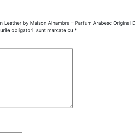
blin Leather by Maison Alhambra – Parfum Arabesc Original D
rile obligatorii sunt marcate cu
*