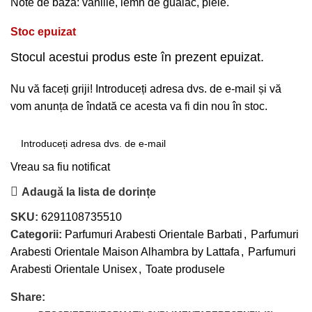
Note de baza: vanilie, lemn de guaiac, piele.
Stoc epuizat
Stocul acestui produs este în prezent epuizat.
Nu vă faceți griji! Introduceți adresa dvs. de e-mail și vă
vom anunța de îndată ce acesta va fi din nou în stoc.
Vreau sa fiu notificat
Adaugă la lista de dorințe
SKU:
6291108735510
Categorii:
Parfumuri Arabesti Orientale Barbati
,
Parfumuri
Arabesti Orientale Maison Alhambra by Lattafa
,
Parfumuri
Arabesti Orientale Unisex
,
Toate produsele
Share: