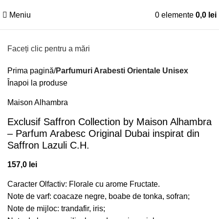
Meniu
0
elemente
0,0
lei
Faceți clic pentru a mări
Prima pagină
Parfumuri Arabesti Orientale Unisex
Înapoi la produse
Maison Alhambra
Exclusif Saffron Collection by Maison Alhambra
– Parfum Arabesc Original Dubai inspirat din
Saffron Lazuli C.H.
157,0
lei
Caracter Olfactiv: Florale cu arome Fructate.
Note de varf: coacaze negre, boabe de tonka, sofran;
Note de mijloc: trandafir, iris;