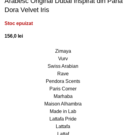
Arabesc Original Dubai inspirat din Pana
Dora Velvet Iris
Stoc epuizat
156,0
lei
Zimaya
Vurv
Swiss Arabian
Rave
Pendora Scents
Paris Corner
Marhaba
Maison Alhambra
Made in Lab
Lattafa Pride
Lattafa
Lattaf