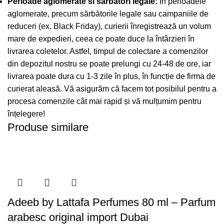
Perioade aglomerate si sarbatori legale:
În perioadele
aglomerate, precum sărbătorile legale sau campaniile de
reduceri (ex. Black Friday), curierii înregistrează un volum
mare de expedieri, ceea ce poate duce la întârzieri în
livrarea coletelor. Astfel, timpul de colectare a comenzilor
din depozitul nostru se poate prelungi cu 24-48 de ore, iar
livrarea poate dura cu 1-3 zile în plus, în funcție de firma de
curierat aleasă. Vă asigurăm că facem tot posibilul pentru a
procesa comenzile cât mai rapid și vă mulțumim pentru
înțelegere!
Produse similare
Adeeb by Lattafa Perfumes 80 ml – Parfum
arabesc original import Dubai