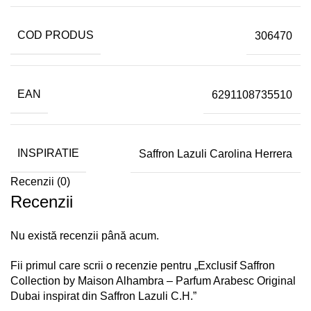
COD PRODUS
306470
EAN
6291108735510
INSPIRATIE
Saffron Lazuli Carolina Herrera
Recenzii (0)
Recenzii
Nu există recenzii până acum.
Fii primul care scrii o recenzie pentru „Exclusif Saffron
Collection by Maison Alhambra – Parfum Arabesc Original
Dubai inspirat din Saffron Lazuli C.H.”