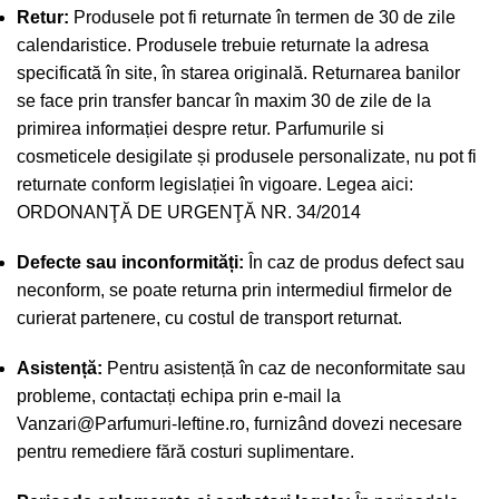
Retur:
Produsele pot fi returnate în termen de 30 de zile
calendaristice. Produsele trebuie returnate la adresa
specificată în site, în starea originală. Returnarea banilor
se face prin transfer bancar în maxim 30 de zile de la
primirea informației despre retur. Parfumurile si
cosmeticele desigilate și produsele personalizate, nu pot fi
returnate conform legislației în vigoare. Legea aici:
ORDONANŢĂ DE URGENŢĂ NR. 34/2014
Defecte sau inconformități:
În caz de produs defect sau
neconform, se poate returna prin intermediul firmelor de
curierat partenere, cu costul de transport returnat.
Asistență:
Pentru asistență în caz de neconformitate sau
probleme, contactați echipa prin e-mail la
Vanzari@Parfumuri-Ieftine.ro
, furnizând dovezi necesare
pentru remediere fără costuri suplimentare.