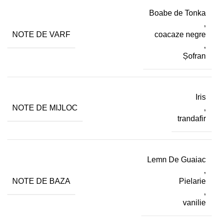
Boabe de Tonka
,
NOTE DE VARF
coacaze negre
,
Șofran
Iris
NOTE DE MIJLOC
,
trandafir
Lemn De Guaiac
,
NOTE DE BAZA
Pielarie
,
vanilie