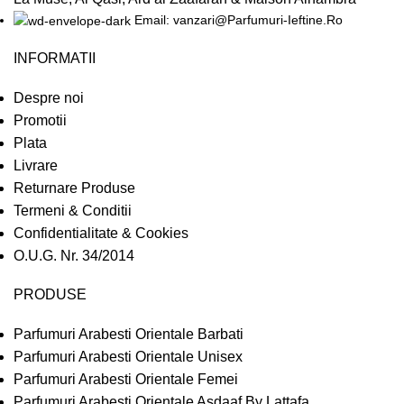
Email: vanzari@Parfumuri-Ieftine.Ro
INFORMATII
Despre noi
Promotii
Plata
Livrare
Returnare Produse
Termeni & Conditii
Confidentialitate & Cookies
O.U.G. Nr. 34/2014
PRODUSE
Parfumuri Arabesti Orientale Barbati
Parfumuri Arabesti Orientale Unisex
Parfumuri Arabesti Orientale Femei
Parfumuri Arabesti Orientale Asdaaf By Lattafa