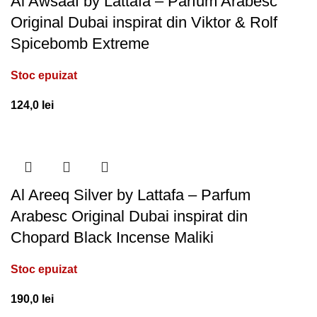
Al Awsaaf by Lattafa – Parfum Arabesc
Original Dubai inspirat din Viktor & Rolf
Spicebomb Extreme
Stoc epuizat
124,0
lei
Al Areeq Silver by Lattafa – Parfum
Arabesc Original Dubai inspirat din
Chopard Black Incense Maliki
Stoc epuizat
190,0
lei