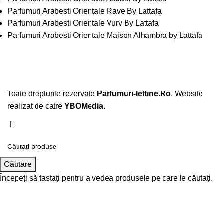
Parfumuri Arabesti Orientale Rave By Lattafa
Parfumuri Arabesti Orientale Vurv By Lattafa
Parfumuri Arabesti Orientale Maison Alhambra by Lattafa
Toate drepturile rezervate
Parfumuri-Ieftine.Ro
. Website
realizat de catre
YBOMedia
.
Căutare
Începeți să tastați pentru a vedea produsele pe care le căutați.