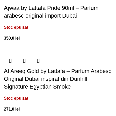
Ajwaa by Lattafa Pride 90ml – Parfum
arabesc original import Dubai
Stoc epuizat
350,0
lei
Al Areeq Gold by Lattafa – Parfum Arabesc
Original Dubai inspirat din Dunhill
Signature Egyptian Smoke
Stoc epuizat
271,0
lei