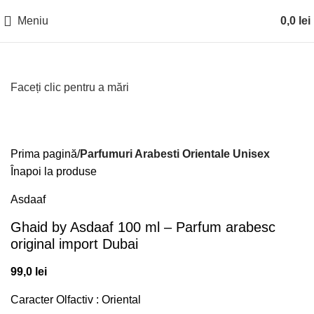
Meniu
0,0
lei
Faceți clic pentru a mări
Prima pagină
Parfumuri Arabesti Orientale Unisex
Înapoi la produse
Asdaaf
Ghaid by Asdaaf 100 ml – Parfum arabesc
original import Dubai
99,0
lei
Caracter Olfactiv : Oriental