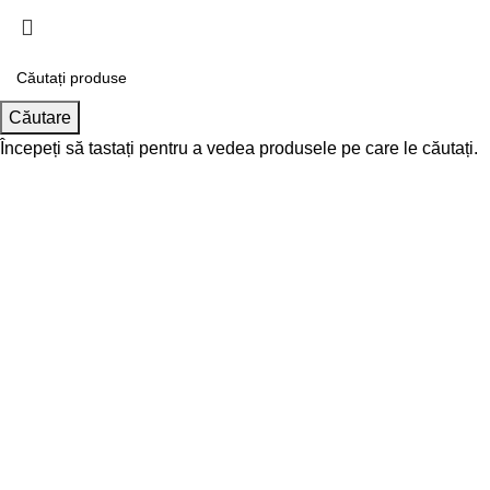
Căutare
Începeți să tastați pentru a vedea produsele pe care le căutați.