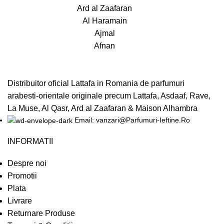
Ard al Zaafaran
Al Haramain
Ajmal
Afnan
Distribuitor oficial Lattafa in Romania de parfumuri
arabesti-orientale originale precum Lattafa, Asdaaf, Rave,
La Muse, Al Qasr, Ard al Zaafaran & Maison Alhambra
Email: vanzari@Parfumuri-Ieftine.Ro
INFORMATII
Despre noi
Promotii
Plata
Livrare
Returnare Produse