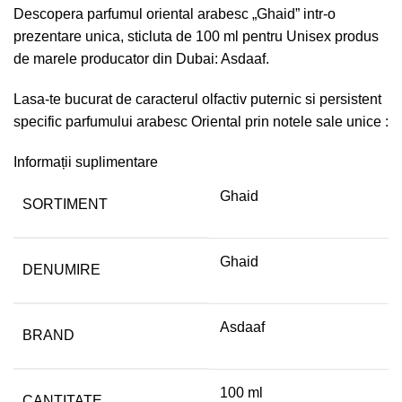
Descopera parfumul oriental arabesc „Ghaid” intr-o
prezentare unica, sticluta de 100 ml pentru Unisex produs
de marele producator din Dubai: Asdaaf.
Lasa-te bucurat de caracterul olfactiv puternic si persistent
specific parfumului arabesc Oriental prin notele sale unice :
Informații suplimentare
Ghaid
SORTIMENT
Ghaid
DENUMIRE
Asdaaf
BRAND
100 ml
CANTITATE