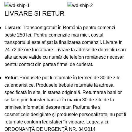
LIVRARE SI RETUR
Livrare:
Transport gratuit în România pentru comenzi
peste 250 lei. Pentru comenzile mai mici, costul
transportului este afișat la finalizarea comenzii. Livrare în
24-72 de ore lucrătoare. Livrare la adrese de domiciliu sau
alte adrese valide cu număr de telefon românesc necesar
pentru contact din partea firmei de curierat.
Retur:
Produsele pot fi returnate în termen de 30 de zile
calendaristice. Produsele trebuie returnate la adresa
specificată în site, în starea originală. Returnarea banilor
se face prin transfer bancar în maxim 30 de zile de la
primirea informației despre retur. Parfumurile si
cosmeticele desigilate și produsele personalizate, nu pot fi
returnate conform legislației în vigoare. Legea aici:
ORDONANŢĂ DE URGENŢĂ NR. 34/2014