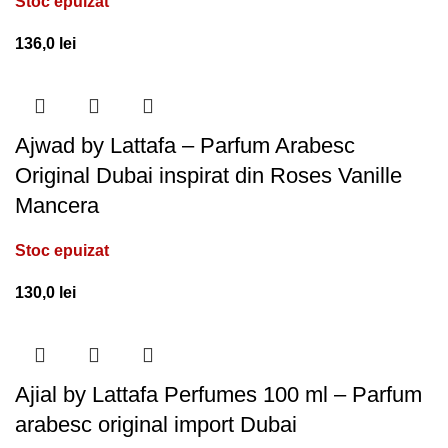
Stoc epuizat
136,0
lei
Ajwad by Lattafa – Parfum Arabesc
Original Dubai inspirat din Roses Vanille
Mancera
Stoc epuizat
130,0
lei
Ajial by Lattafa Perfumes 100 ml – Parfum
arabesc original import Dubai