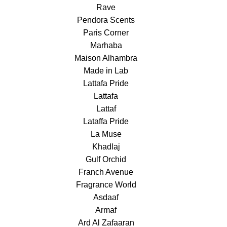
Rave
Pendora Scents
Paris Corner
Marhaba
Maison Alhambra
Made in Lab
Lattafa Pride
Lattafa
Lattaf
Lataffa Pride
La Muse
Khadlaj
Gulf Orchid
Franch Avenue
Fragrance World
Asdaaf
Armaf
Ard Al Zafaaran