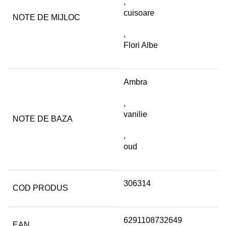
,
cuisoare
NOTE DE MIJLOC
,
Flori Albe
Ambra
,
vanilie
NOTE DE BAZA
,
oud
306314
COD PRODUS
6291108732649
EAN