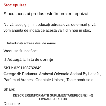
Stoc epuizat
Stocul acestui produs este în prezent epuizat.
Nu vă faceți griji! Introduceți adresa dvs. de e-mail și vă
vom anunța de îndată ce acesta va fi din nou în stoc.
Vreau sa fiu notificat
Adaugă la lista de dorințe
SKU:
6291108732649
Categorii:
Parfumuri Arabesti Orientale Asdaaf By Lattafa
,
Parfumuri Arabesti Orientale Unisex
,
Toate produsele
Share:
DESCRIERE
INFORMAȚII SUPLIMENTARE
RECENZII (0)
LIVRARE & RETUR
Descriere