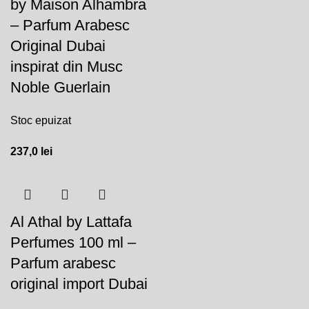
by Maison Alhambra
– Parfum Arabesc
Original Dubai
inspirat din Musc
Noble Guerlain
Stoc epuizat
237,0
lei
Al Athal by Lattafa
Perfumes 100 ml –
Parfum arabesc
original import Dubai