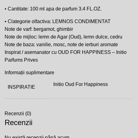
• Cantitate: 100 ml apa de parfum 3.4 FL.OZ.
• Clategorie olfactiva: LEMNOS CONDIMENTAT
Note de varf: bergamot, ghimbir
Note de mijloc: lemn de Agar (Oud), lemn dulce, cedru
Note de baza: vanilie, mosc, note de ierburi aromate
Inspirat / asemanator cu OUD FOR HAPPINESS – Initio
Parfums Prives
Informații suplimentare
Initio Oud For Happiness
INSPIRATIE
Recenzii (0)
Recenzii
Nu există recenzii până acum.