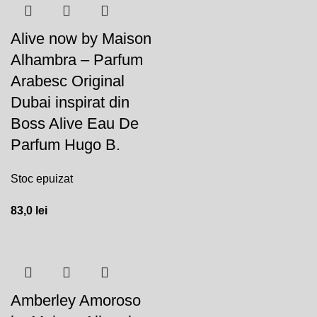
Alive now by Maison
Alhambra – Parfum
Arabesc Original
Dubai inspirat din
Boss Alive Eau De
Parfum Hugo B.
Stoc epuizat
83,0
lei
Amberley Amoroso