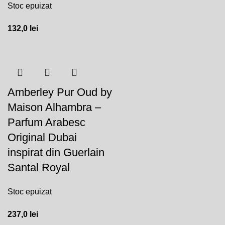
Stoc epuizat
132,0
lei
Amberley Pur Oud by
Maison Alhambra –
Parfum Arabesc
Original Dubai
inspirat din Guerlain
Santal Royal
Stoc epuizat
237,0
lei