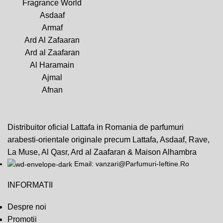
Fragrance World
Asdaaf
Armaf
Ard Al Zafaaran
Ard al Zaafaran
Al Haramain
Ajmal
Afnan
Distribuitor oficial Lattafa in Romania de parfumuri
arabesti-orientale originale precum Lattafa, Asdaaf, Rave,
La Muse, Al Qasr, Ard al Zaafaran & Maison Alhambra
Email: vanzari@Parfumuri-Ieftine.Ro
INFORMATII
Despre noi
Promotii