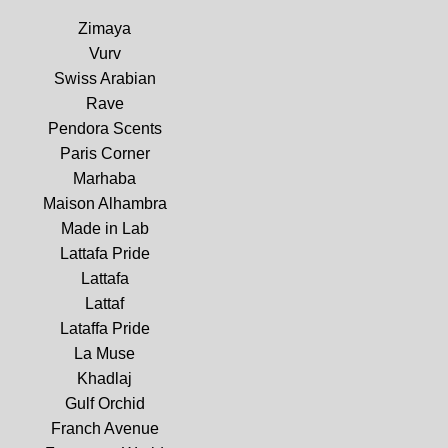
Zimaya
Vurv
Swiss Arabian
Rave
Pendora Scents
Paris Corner
Marhaba
Maison Alhambra
Made in Lab
Lattafa Pride
Lattafa
Lattaf
Lataffa Pride
La Muse
Khadlaj
Gulf Orchid
Franch Avenue