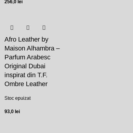
256,0
lei
Afro Leather by
Maison Alhambra –
Parfum Arabesc
Original Dubai
inspirat din T.F.
Ombre Leather
Stoc epuizat
93,0
lei