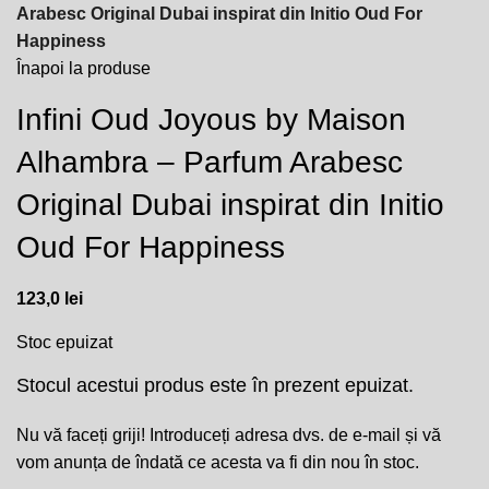
Arabesc Original Dubai inspirat din Initio Oud For
Happiness
Înapoi la produse
Infini Oud Joyous by Maison
Alhambra – Parfum Arabesc
Original Dubai inspirat din Initio
Oud For Happiness
123,0
lei
Stoc epuizat
Stocul acestui produs este în prezent epuizat.
Nu vă faceți griji! Introduceți adresa dvs. de e-mail și vă
vom anunța de îndată ce acesta va fi din nou în stoc.