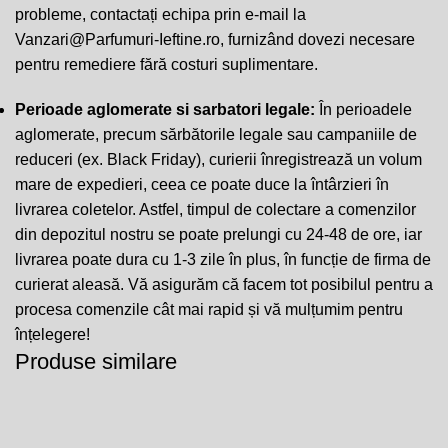
probleme, contactați echipa prin e-mail la
Vanzari@Parfumuri-Ieftine.ro
, furnizând dovezi necesare
pentru remediere fără costuri suplimentare.
Perioade aglomerate si sarbatori legale:
În perioadele
aglomerate, precum sărbătorile legale sau campaniile de
reduceri (ex. Black Friday), curierii înregistrează un volum
mare de expedieri, ceea ce poate duce la întârzieri în
livrarea coletelor. Astfel, timpul de colectare a comenzilor
din depozitul nostru se poate prelungi cu 24-48 de ore, iar
livrarea poate dura cu 1-3 zile în plus, în funcție de firma de
curierat aleasă. Vă asigurăm că facem tot posibilul pentru a
procesa comenzile cât mai rapid și vă mulțumim pentru
înțelegere!
Produse similare