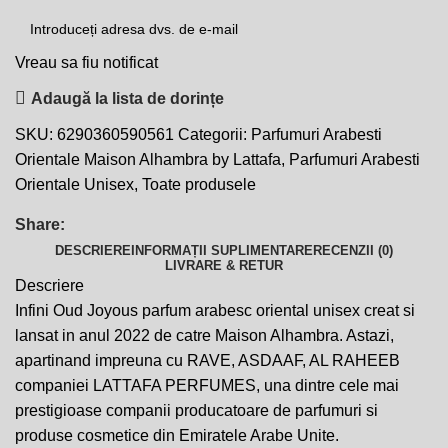
Vreau sa fiu notificat
Adaugă la lista de dorințe
SKU:
6290360590561
Categorii:
Parfumuri Arabesti
Orientale Maison Alhambra by Lattafa
,
Parfumuri Arabesti
Orientale Unisex
,
Toate produsele
Share:
DESCRIERE
INFORMAȚII SUPLIMENTARE
RECENZII (0)
LIVRARE & RETUR
Descriere
Infini Oud Joyous parfum arabesc oriental unisex creat si
lansat in anul 2022 de catre Maison Alhambra. Astazi,
apartinand impreuna cu RAVE, ASDAAF, AL RAHEEB
companiei LATTAFA PERFUMES, una dintre cele mai
prestigioase companii producatoare de parfumuri si
produse cosmetice din Emiratele Arabe Unite.