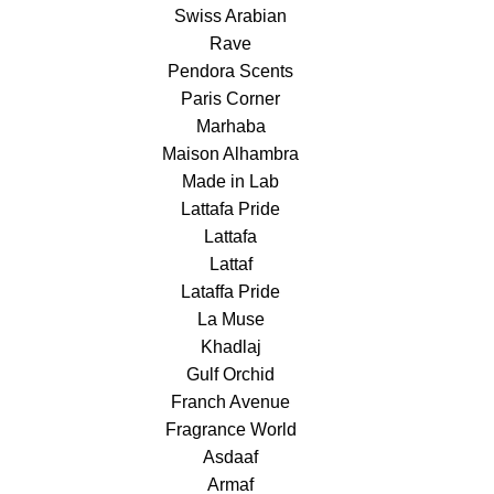
Swiss Arabian
Rave
Pendora Scents
Paris Corner
Marhaba
Maison Alhambra
Made in Lab
Lattafa Pride
Lattafa
Lattaf
Lataffa Pride
La Muse
Khadlaj
Gulf Orchid
Franch Avenue
Fragrance World
Asdaaf
Armaf