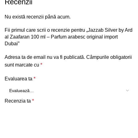
Recenzii
Nu există recenzii până acum.
Fii primul care scrii o recenzie pentru „Jazzab Silver by Ard
al Zaafaran 100 ml – Parfum arabesc original import
Dubai”
Adresa ta de email nu va fi publicată.
Câmpurile obligatorii
sunt marcate cu
*
Evaluarea ta
*
Recenzia ta
*