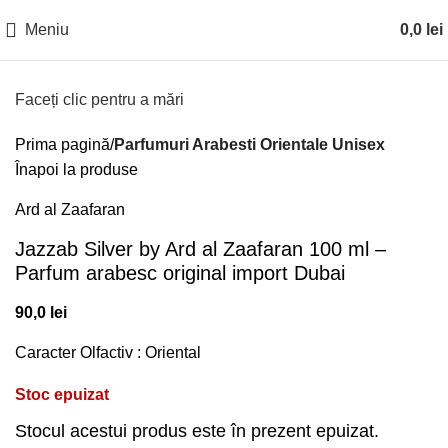
Meniu
0,0
lei
Faceți clic pentru a mări
Prima pagină
Parfumuri Arabesti Orientale Unisex
Înapoi la produse
Ard al Zaafaran
Jazzab Silver by Ard al Zaafaran 100 ml –
Parfum arabesc original import Dubai
90,0
lei
Caracter Olfactiv : Oriental
Stoc epuizat
Stocul acestui produs este în prezent epuizat.