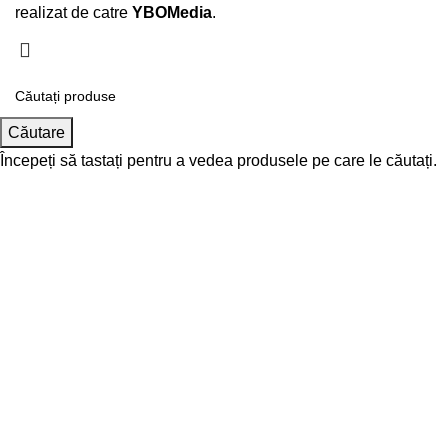
realizat de catre
YBOMedia
.
Căutare
Începeți să tastați pentru a vedea produsele pe care le căutați.