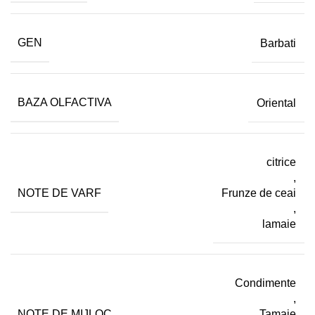
GEN
Barbati
BAZA OLFACTIVA
Oriental
citrice
,
NOTE DE VARF
Frunze de ceai
,
lamaie
Condimente
,
NOTE DE MIJLOC
Tamaie