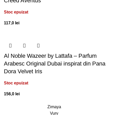
Creed Aventus
Stoc epuizat
117,0
lei
Al Noble Wazeer by Lattafa – Parfum
Arabesc Original Dubai inspirat din Pana
Dora Velvet Iris
Stoc epuizat
156,0
lei
Zimaya
Vurv