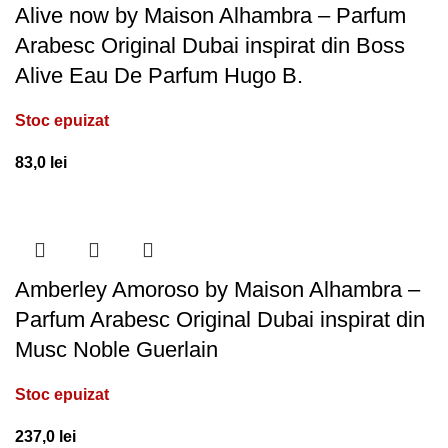
Alive now by Maison Alhambra – Parfum
Arabesc Original Dubai inspirat din Boss
Alive Eau De Parfum Hugo B.
Stoc epuizat
83,0
lei
Amberley Amoroso by Maison Alhambra –
Parfum Arabesc Original Dubai inspirat din
Musc Noble Guerlain
Stoc epuizat
237,0
lei