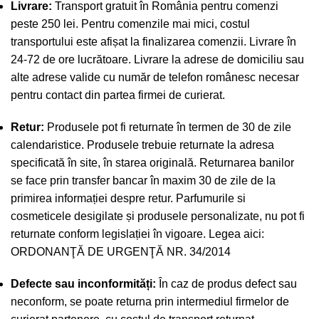
Livrare:
Transport gratuit în România pentru comenzi
peste 250 lei. Pentru comenzile mai mici, costul
transportului este afișat la finalizarea comenzii. Livrare în
24-72 de ore lucrătoare. Livrare la adrese de domiciliu sau
alte adrese valide cu număr de telefon românesc necesar
pentru contact din partea firmei de curierat.
Retur:
Produsele pot fi returnate în termen de 30 de zile
calendaristice. Produsele trebuie returnate la adresa
specificată în site, în starea originală. Returnarea banilor
se face prin transfer bancar în maxim 30 de zile de la
primirea informației despre retur. Parfumurile si
cosmeticele desigilate și produsele personalizate, nu pot fi
returnate conform legislației în vigoare. Legea aici:
ORDONANŢĂ DE URGENŢĂ NR. 34/2014
Defecte sau inconformități:
În caz de produs defect sau
neconform, se poate returna prin intermediul firmelor de