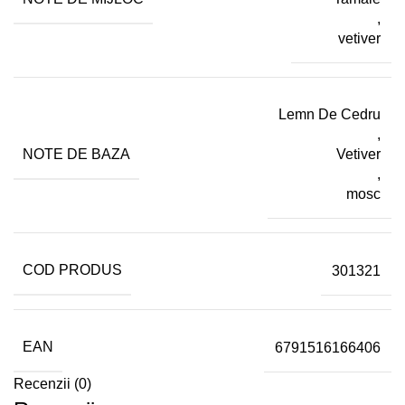
,
vetiver
Lemn De Cedru
,
NOTE DE BAZA
Vetiver
,
mosc
COD PRODUS
301321
EAN
6791516166406
Recenzii (0)