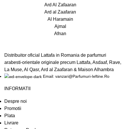
Ard Al Zafaaran
Ard al Zaafaran
Al Haramain
Ajmal
Afnan
Distribuitor oficial Lattafa in Romania de parfumuri
arabesti-orientale originale precum Lattafa, Asdaaf, Rave,
La Muse, Al Qasr, Ard al Zaafaran & Maison Alhambra
Email: vanzari@Parfumuri-Ieftine.Ro
INFORMATII
Despre noi
Promotii
Plata
Livrare