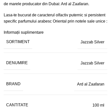
de marele producator din Dubai: Ard al Zaafaran.
Lasa-te bucurat de caracterul olfactiv puternic si persistent
specific parfumului arabesc Oriental prin notele sale unice :
Informații suplimentare
SORTIMENT
Jazzab Silver
DENUMIRE
Jazzab Silver
BRAND
Ard al Zaafaran
CANTITATE
100 ml