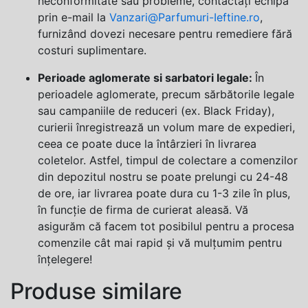
neconformitate sau probleme, contactați echipa
prin e-mail la
Vanzari@Parfumuri-Ieftine.ro
,
furnizând dovezi necesare pentru remediere fără
costuri suplimentare.
Perioade aglomerate si sarbatori legale:
În
perioadele aglomerate, precum sărbătorile legale
sau campaniile de reduceri (ex. Black Friday),
curierii înregistrează un volum mare de expedieri,
ceea ce poate duce la întârzieri în livrarea
coletelor. Astfel, timpul de colectare a comenzilor
din depozitul nostru se poate prelungi cu 24-48
de ore, iar livrarea poate dura cu 1-3 zile în plus,
în funcție de firma de curierat aleasă. Vă
asigurăm că facem tot posibilul pentru a procesa
comenzile cât mai rapid și vă mulțumim pentru
înțelegere!
Produse similare