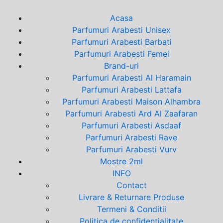
Acasa
Parfumuri Arabesti Unisex
Parfumuri Arabesti Barbati
Parfumuri Arabesti Femei
Brand-uri
Parfumuri Arabesti Al Haramain
Parfumuri Arabesti Lattafa
Parfumuri Arabesti Maison Alhambra
Parfumuri Arabesti Ard Al Zaafaran
Parfumuri Arabesti Asdaaf
Parfumuri Arabesti Rave
Parfumuri Arabesti Vurv
Mostre 2ml
INFO
Contact
Livrare & Returnare Produse
Termeni & Conditii
Politica de confidentialitate