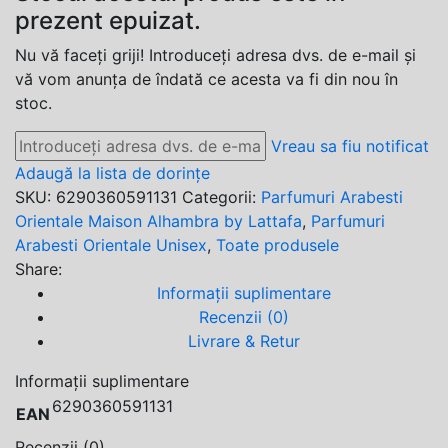
prezent epuizat.
Nu vă faceți griji! Introduceți adresa dvs. de e-mail și
vă vom anunța de îndată ce acesta va fi din nou în
stoc.
Vreau sa fiu notificat
Adaugă la lista de dorințe
SKU:
6290360591131
Categorii:
Parfumuri Arabesti
Orientale Maison Alhambra by Lattafa
,
Parfumuri
Arabesti Orientale Unisex
,
Toate produsele
Share:
Informații suplimentare
Recenzii (0)
Livrare & Retur
Informații suplimentare
6290360591131
EAN
Recenzii (0)