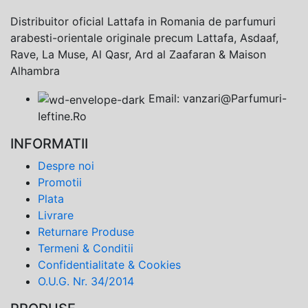
Distribuitor oficial Lattafa in Romania de parfumuri
arabesti-orientale originale precum Lattafa, Asdaaf,
Rave, La Muse, Al Qasr, Ard al Zaafaran & Maison
Alhambra
Email: vanzari@Parfumuri-
Ieftine.Ro
INFORMATII
Despre noi
Promotii
Plata
Livrare
Returnare Produse
Termeni & Conditii
Confidentialitate & Cookies
O.U.G. Nr. 34/2014