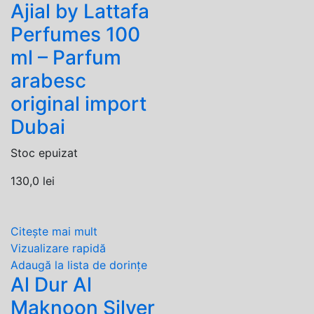
Ajial by Lattafa
Perfumes 100
ml – Parfum
arabesc
original import
Dubai
Stoc epuizat
130,0
lei
Citește mai mult
Vizualizare rapidă
Adaugă la lista de dorințe
Al Dur Al
Maknoon Silver