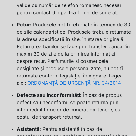
valide cu număr de telefon românesc necesar
pentru contact din partea firmei de curierat.
Retur:
Produsele pot fi returnate în termen de 30
de zile calendaristice. Produsele trebuie returnate
la adresa specificată în site, în starea originală.
Returnarea banilor se face prin transfer bancar în
maxim 30 de zile de la primirea informației
despre retur. Parfumurile si cosmeticele
desigilate și produsele personalizate, nu pot fi
returnate conform legislației în vigoare. Legea
aici:
ORDONANŢĂ DE URGENŢĂ NR. 34/2014
Defecte sau inconformități:
În caz de produs
defect sau neconform, se poate returna prin
intermediul firmelor de curierat partenere, cu
costul de transport returnat.
Asistență:
Pentru asistență în caz de