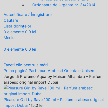
Ordonanta de Urgenta nr. 34/2014
Autentificare / Înregistrare
Căutare
Lista dorințelor
0
elemente
0,0
lei
Meniu
0
elemente
0,0
lei
Faceți clic pentru a mări
Prima pagină
Parfumuri Arabesti Orientale Unisex
Jorge di Profumo Aqua by Maison Alhambra – Parfum
arabesc original import Dubai
Pleasure Girl by Rave 100 ml - Parfum arabesc original
import Dubai
115,0
lei