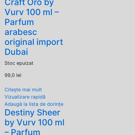
Craft Oro by
Vurv 100 ml –
Parfum
arabesc
original import
Dubai
Stoc epuizat
99,0
lei
Citește mai mult
Vizualizare rapidă
Adaugă la lista de dorințe
Destiny Sheer
by Vurv 100 ml
– Parfum