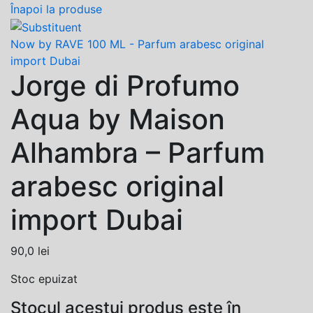
Înapoi la produse
Now by RAVE 100 ML - Parfum arabesc original
import Dubai
Jorge di Profumo
Aqua by Maison
Alhambra – Parfum
arabesc original
import Dubai
90,0
lei
Stoc epuizat
Stocul acestui produs este în