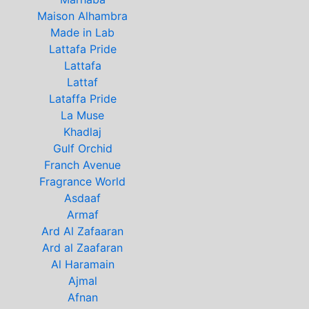
Maison Alhambra
Made in Lab
Lattafa Pride
Lattafa
Lattaf
Lataffa Pride
La Muse
Khadlaj
Gulf Orchid
Franch Avenue
Fragrance World
Asdaaf
Armaf
Ard Al Zafaaran
Ard al Zaafaran
Al Haramain
Ajmal
Afnan