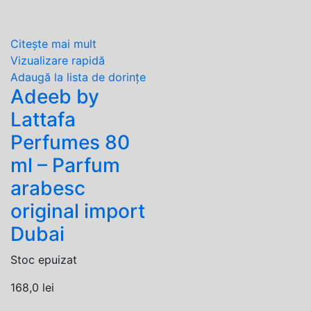
Citește mai mult
Vizualizare rapidă
Adaugă la lista de dorințe
Adeeb by
Lattafa
Perfumes 80
ml – Parfum
arabesc
original import
Dubai
Stoc epuizat
168,0
lei