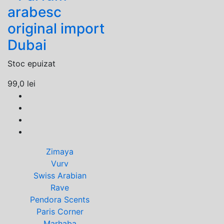
arabesc
original import
Dubai
Stoc epuizat
99,0
lei
Zimaya
Vurv
Swiss Arabian
Rave
Pendora Scents
Paris Corner
Marhaba