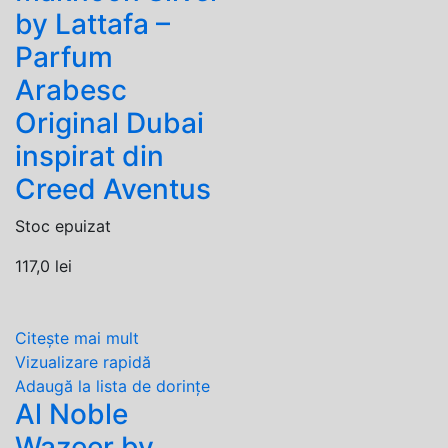
by Lattafa –
Parfum
Arabesc
Original Dubai
inspirat din
Creed Aventus
Stoc epuizat
117,0
lei
Citește mai mult
Vizualizare rapidă
Adaugă la lista de dorințe
Al Noble
Wazeer by