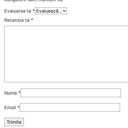
Evaluarea ta
*
Recenzia ta
*
Nume
*
Email
*