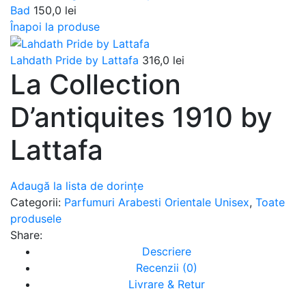
Bad
150,0
lei
Înapoi la produse
Lahdath Pride by Lattafa
316,0
lei
La Collection
D’antiquites 1910 by
Lattafa
Adaugă la lista de dorințe
Categorii:
Parfumuri Arabesti Orientale Unisex
,
Toate
produsele
Share:
Descriere
Recenzii (0)
Livrare & Retur