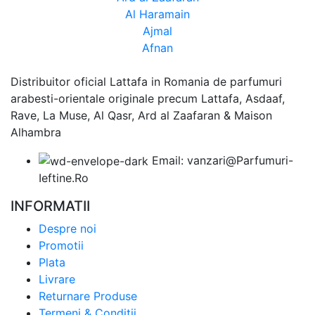
Al Haramain
Ajmal
Afnan
Distribuitor oficial Lattafa in Romania de parfumuri
arabesti-orientale originale precum Lattafa, Asdaaf,
Rave, La Muse, Al Qasr, Ard al Zaafaran & Maison
Alhambra
Email: vanzari@Parfumuri-
Ieftine.Ro
INFORMATII
Despre noi
Promotii
Plata
Livrare
Returnare Produse
Termeni & Conditii