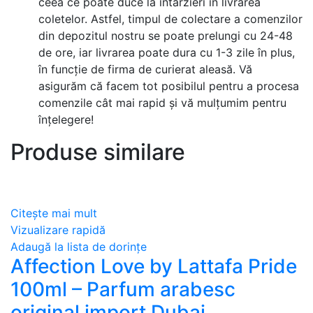
ceea ce poate duce la întârzieri în livrarea
coletelor. Astfel, timpul de colectare a comenzilor
din depozitul nostru se poate prelungi cu 24-48
de ore, iar livrarea poate dura cu 1-3 zile în plus,
în funcție de firma de curierat aleasă. Vă
asigurăm că facem tot posibilul pentru a procesa
comenzile cât mai rapid și vă mulțumim pentru
înțelegere!
Produse similare
Citește mai mult
Vizualizare rapidă
Adaugă la lista de dorințe
Affection Love by Lattafa Pride
100ml – Parfum arabesc
original import Dubai