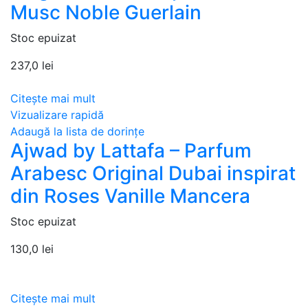
Musc Noble Guerlain
Stoc epuizat
237,0
lei
Citește mai mult
Vizualizare rapidă
Adaugă la lista de dorințe
Ajwad by Lattafa – Parfum
Arabesc Original Dubai inspirat
din Roses Vanille Mancera
Stoc epuizat
130,0
lei
Citește mai mult