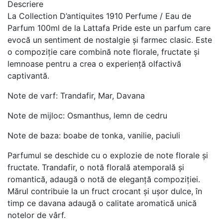
Descriere
La Collection D’antiquites 1910 Perfume / Eau de
Parfum 100ml de la Lattafa Pride este un parfum care
evocă un sentiment de nostalgie și farmec clasic. Este
o compoziție care combină note florale, fructate și
lemnoase pentru a crea o experiență olfactivă
captivantă.
Note de varf: Trandafir, Mar, Davana
Note de mijloc: Osmanthus, lemn de cedru
Note de baza: boabe de tonka, vanilie, paciuli
Parfumul se deschide cu o explozie de note florale și
fructate. Trandafir, o notă florală atemporală și
romantică, adaugă o notă de eleganță compoziției.
Mărul contribuie la un fruct crocant și ușor dulce, în
timp ce davana adaugă o calitate aromatică unică
notelor de vârf.