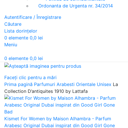
Ordonanta de Urgenta nr. 34/2014
Autentificare / Înregistrare
Căutare
Lista dorințelor
0
elemente
0,0
lei
Meniu
0
elemente
0,0
lei
Faceți clic pentru a mări
Prima pagină
Parfumuri Arabesti Orientale Unisex
La
Collection D’antiquites 1910 by Lattafa
Kismet For Women by Maison Alhambra - Parfum
Arabesc Original Dubai inspirat din Good Girl Gone