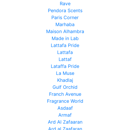
Rave
Pendora Scents
Paris Corner
Marhaba
Maison Alhambra
Made in Lab
Lattafa Pride
Lattafa
Lattaf
Lataffa Pride
La Muse
Khadlaj
Gulf Orchid
Franch Avenue
Fragrance World
Asdaaf
Armaf
Ard Al Zafaaran
Ard al Zaafaran