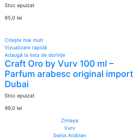
Stoc epuizat
85,0
lei
Citește mai mult
Vizualizare rapidă
Adaugă la lista de dorințe
Craft Oro by Vurv 100 ml –
Parfum arabesc original import
Dubai
Stoc epuizat
99,0
lei
Zimaya
Vurv
Swiss Arabian