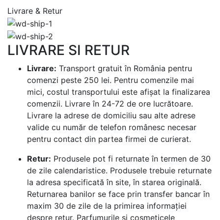
Livrare & Retur
LIVRARE SI RETUR
Livrare:
Transport gratuit în România pentru
comenzi peste 250 lei. Pentru comenzile mai
mici, costul transportului este afișat la finalizarea
comenzii. Livrare în 24-72 de ore lucrătoare.
Livrare la adrese de domiciliu sau alte adrese
valide cu număr de telefon românesc necesar
pentru contact din partea firmei de curierat.
Retur:
Produsele pot fi returnate în termen de 30
de zile calendaristice. Produsele trebuie returnate
la adresa specificată în site, în starea originală.
Returnarea banilor se face prin transfer bancar în
maxim 30 de zile de la primirea informației
despre retur. Parfumurile si cosmeticele