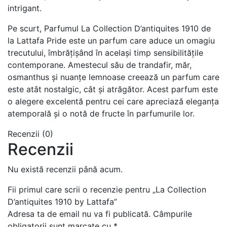
intrigant.
Pe scurt, Parfumul La Collection D’antiquites 1910 de
la Lattafa Pride este un parfum care aduce un omagiu
trecutului, îmbrățișând în același timp sensibilitățile
contemporane. Amestecul său de trandafir, măr,
osmanthus și nuanțe lemnoase creează un parfum care
este atât nostalgic, cât și atrăgător. Acest parfum este
o alegere excelentă pentru cei care apreciază eleganța
atemporală și o notă de fructe în parfumurile lor.
Recenzii (0)
Recenzii
Nu există recenzii până acum.
Fii primul care scrii o recenzie pentru „La Collection
D’antiquites 1910 by Lattafa”
Adresa ta de email nu va fi publicată.
Câmpurile
obligatorii sunt marcate cu
*