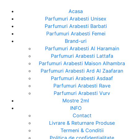
Acasa
Parfumuri Arabesti Unisex
Parfumuri Arabesti Barbati
Parfumuri Arabesti Femei
Brand-uri
Parfumuri Arabesti Al Haramain
Parfumuri Arabesti Lattafa
Parfumuri Arabesti Maison Alhambra
Parfumuri Arabesti Ard Al Zaafaran
Parfumuri Arabesti Asdaaf
Parfumuri Arabesti Rave
Parfumuri Arabesti Vurv
Mostre 2ml
INFO
Contact
Livrare & Returnare Produse
Termeni & Conditii
Politica de confidentialitate