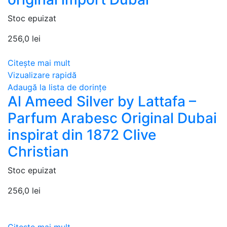
Stoc epuizat
256,0
lei
Citește mai mult
Vizualizare rapidă
Adaugă la lista de dorințe
Al Ameed Silver by Lattafa –
Parfum Arabesc Original Dubai
inspirat din 1872 Clive
Christian
Stoc epuizat
256,0
lei
Citește mai mult