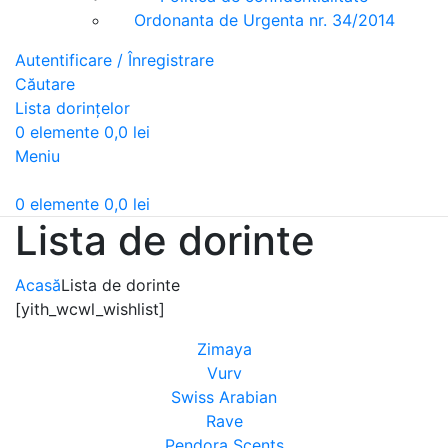
Ordonanta de Urgenta nr. 34/2014
Autentificare / Înregistrare
Căutare
Lista dorințelor
0
elemente
0,0
lei
Meniu
0
elemente
0,0
lei
Lista de dorinte
Acasă
Lista de dorinte
[yith_wcwl_wishlist]
Zimaya
Vurv
Swiss Arabian
Rave
Pendora Scents