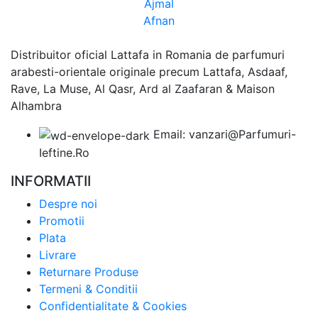
Ajmal
Afnan
Distribuitor oficial Lattafa in Romania de parfumuri
arabesti-orientale originale precum Lattafa, Asdaaf,
Rave, La Muse, Al Qasr, Ard al Zaafaran & Maison
Alhambra
Email: vanzari@Parfumuri-
Ieftine.Ro
INFORMATII
Despre noi
Promotii
Plata
Livrare
Returnare Produse
Termeni & Conditii
Confidentialitate & Cookies