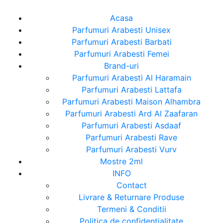
Acasa
Parfumuri Arabesti Unisex
Parfumuri Arabesti Barbati
Parfumuri Arabesti Femei
Brand-uri
Parfumuri Arabesti Al Haramain
Parfumuri Arabesti Lattafa
Parfumuri Arabesti Maison Alhambra
Parfumuri Arabesti Ard Al Zaafaran
Parfumuri Arabesti Asdaaf
Parfumuri Arabesti Rave
Parfumuri Arabesti Vurv
Mostre 2ml
INFO
Contact
Livrare & Returnare Produse
Termeni & Conditii
Politica de confidentialitate