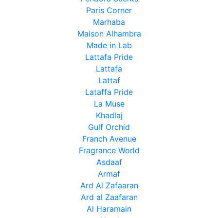
Paris Corner
Marhaba
Maison Alhambra
Made in Lab
Lattafa Pride
Lattafa
Lattaf
Lataffa Pride
La Muse
Khadlaj
Gulf Orchid
Franch Avenue
Fragrance World
Asdaaf
Armaf
Ard Al Zafaaran
Ard al Zaafaran
Al Haramain