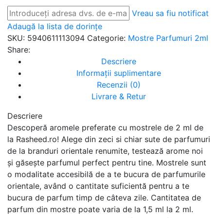
Vreau sa fiu notificat
Adaugă la lista de dorințe
SKU:
5940611113094
Categorie:
Mostre Parfumuri 2ml
Share:
Descriere
Informații suplimentare
Recenzii (0)
Livrare & Retur
Descriere
Descoperă aromele preferate cu mostrele de 2 ml de
la Rasheed.ro! Alege din zeci si chiar sute de parfumuri
de la branduri orientale renumite, testează arome noi
și găsește parfumul perfect pentru tine. Mostrele sunt
o modalitate accesibilă de a te bucura de parfumurile
orientale, având o cantitate suficientă pentru a te
bucura de parfum timp de câteva zile. Cantitatea de
parfum din mostre poate varia de la 1,5 ml la 2 ml.