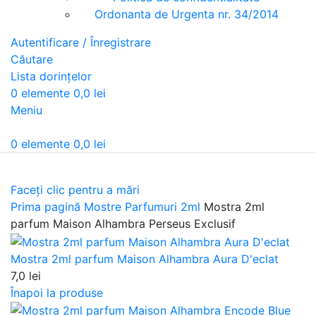
Ordonanta de Urgenta nr. 34/2014
Autentificare / Înregistrare
Căutare
Lista dorințelor
0
elemente
0,0
lei
Meniu
0
elemente
0,0
lei
Faceți clic pentru a mări
Prima pagină
Mostre Parfumuri 2ml
Mostra 2ml
parfum Maison Alhambra Perseus Exclusif
Mostra 2ml parfum Maison Alhambra Aura D'eclat
7,0
lei
Înapoi la produse