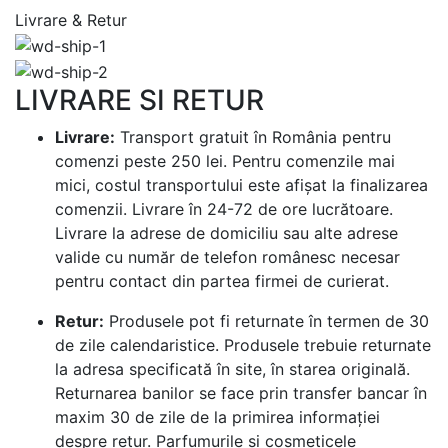
Livrare & Retur
LIVRARE SI RETUR
Livrare:
Transport gratuit în România pentru
comenzi peste 250 lei. Pentru comenzile mai
mici, costul transportului este afișat la finalizarea
comenzii. Livrare în 24-72 de ore lucrătoare.
Livrare la adrese de domiciliu sau alte adrese
valide cu număr de telefon românesc necesar
pentru contact din partea firmei de curierat.
Retur:
Produsele pot fi returnate în termen de 30
de zile calendaristice. Produsele trebuie returnate
la adresa specificată în site, în starea originală.
Returnarea banilor se face prin transfer bancar în
maxim 30 de zile de la primirea informației
despre retur. Parfumurile si cosmeticele