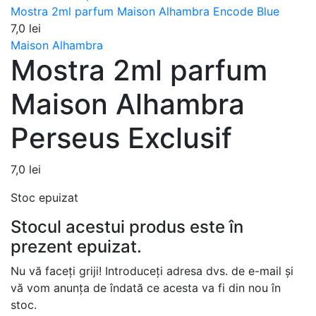
Mostra 2ml parfum Maison Alhambra Encode Blue
7,0
lei
Maison Alhambra
Mostra 2ml parfum
Maison Alhambra
Perseus Exclusif
7,0
lei
Stoc epuizat
Stocul acestui produs este în
prezent epuizat.
Nu vă faceți griji! Introduceți adresa dvs. de e-mail și
vă vom anunța de îndată ce acesta va fi din nou în
stoc.