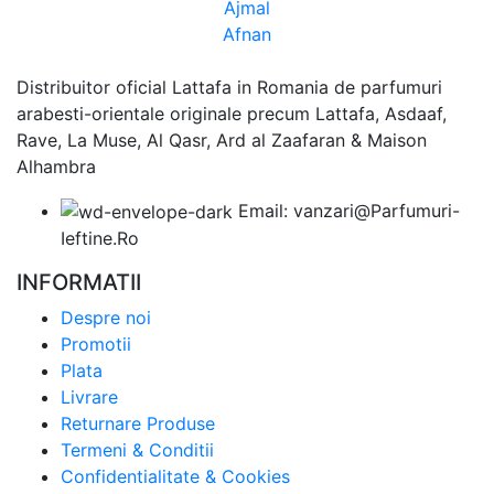
Ajmal
Afnan
Distribuitor oficial Lattafa in Romania de parfumuri
arabesti-orientale originale precum Lattafa, Asdaaf,
Rave, La Muse, Al Qasr, Ard al Zaafaran & Maison
Alhambra
Email: vanzari@Parfumuri-
Ieftine.Ro
INFORMATII
Despre noi
Promotii
Plata
Livrare
Returnare Produse
Termeni & Conditii
Confidentialitate & Cookies