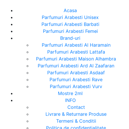
Acasa
Parfumuri Arabesti Unisex
Parfumuri Arabesti Barbati
Parfumuri Arabesti Femei
Brand-uri
Parfumuri Arabesti Al Haramain
Parfumuri Arabesti Lattafa
Parfumuri Arabesti Maison Alhambra
Parfumuri Arabesti Ard Al Zaafaran
Parfumuri Arabesti Asdaaf
Parfumuri Arabesti Rave
Parfumuri Arabesti Vurv
Mostre 2ml
INFO
Contact
Livrare & Returnare Produse
Termeni & Conditii
Politica de confidentialitate