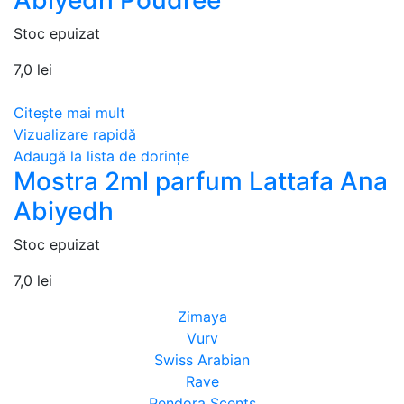
Stoc epuizat
7,0
lei
Citește mai mult
Vizualizare rapidă
Adaugă la lista de dorințe
Mostra 2ml parfum Lattafa Ana
Abiyedh
Stoc epuizat
7,0
lei
Zimaya
Vurv
Swiss Arabian
Rave
Pendora Scents