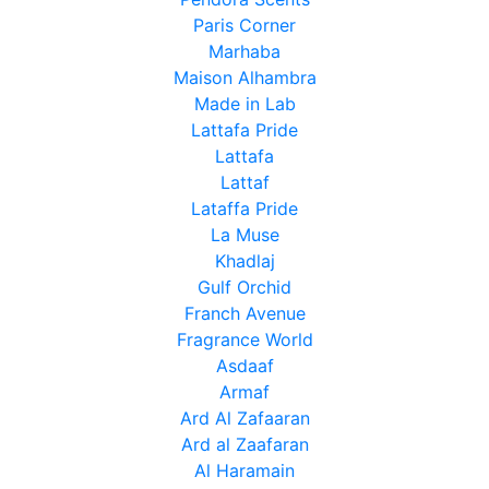
Paris Corner
Marhaba
Maison Alhambra
Made in Lab
Lattafa Pride
Lattafa
Lattaf
Lataffa Pride
La Muse
Khadlaj
Gulf Orchid
Franch Avenue
Fragrance World
Asdaaf
Armaf
Ard Al Zafaaran
Ard al Zaafaran
Al Haramain