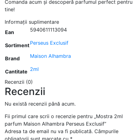
Comanda acum și descoperă parfumul perfect pentru
tine!
Informații suplimentare
5940611113094
Ean
Perseus Exclusif
Sortiment
Maison Alhambra
Brand
2ml
Cantitate
Recenzii (0)
Recenzii
Nu există recenzii până acum.
Fii primul care scrii o recenzie pentru „Mostra 2ml
parfum Maison Alhambra Perseus Exclusif”
Adresa ta de email nu va fi publicată.
Câmpurile
obligatorii sunt marcate cu
*