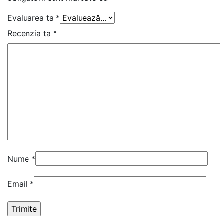
Evaluarea ta
*
Recenzia ta
*
Nume
*
Email
*