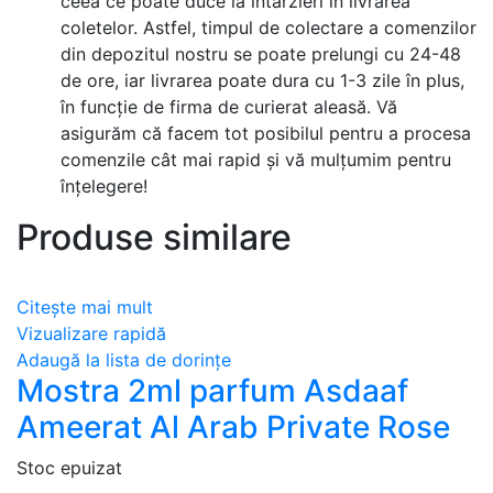
ceea ce poate duce la întârzieri în livrarea
coletelor. Astfel, timpul de colectare a comenzilor
din depozitul nostru se poate prelungi cu 24-48
de ore, iar livrarea poate dura cu 1-3 zile în plus,
în funcție de firma de curierat aleasă. Vă
asigurăm că facem tot posibilul pentru a procesa
comenzile cât mai rapid și vă mulțumim pentru
înțelegere!
Produse similare
Citește mai mult
Vizualizare rapidă
Adaugă la lista de dorințe
Mostra 2ml parfum Asdaaf
Ameerat Al Arab Private Rose
Stoc epuizat