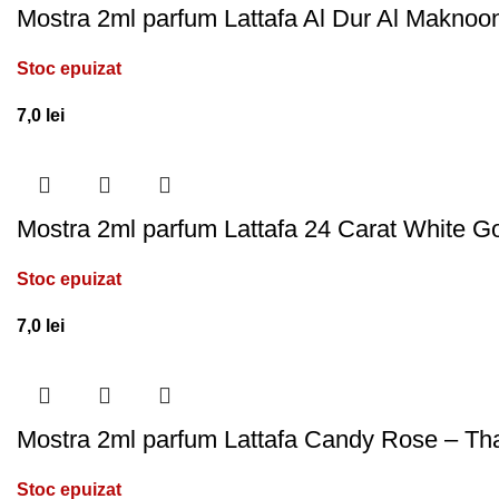
Mostra 2ml parfum Lattafa Al Dur Al Maknoon
Stoc epuizat
7,0
lei
Mostra 2ml parfum Lattafa 24 Carat White G
Stoc epuizat
7,0
lei
Mostra 2ml parfum Lattafa Candy Rose – T
Stoc epuizat