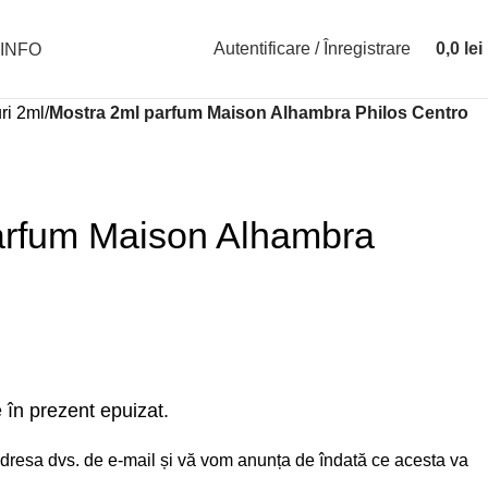
Autentificare / Înregistrare
0,0
lei
INFO
ri 2ml
Mostra 2ml parfum Maison Alhambra Philos Centro
arfum Maison Alhambra
 în prezent epuizat.
i adresa dvs. de e-mail și vă vom anunța de îndată ce acesta va