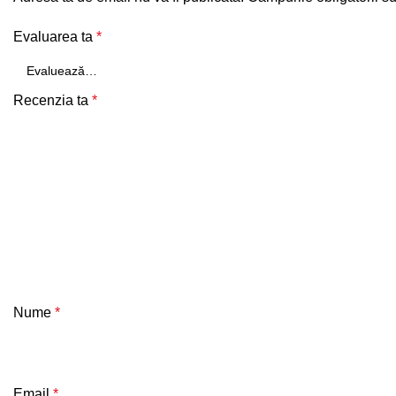
Evaluarea ta
*
Recenzia ta
*
Nume
*
Email
*