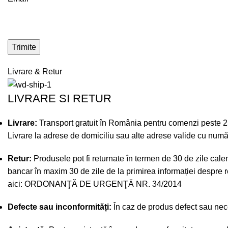
Livrare & Retur
LIVRARE SI RETUR
Livrare:
Transport gratuit în România pentru comenzi peste 250 
Livrare la adrese de domiciliu sau alte adrese valide cu numă
Retur:
Produsele pot fi returnate în termen de 30 de zile calend
bancar în maxim 30 de zile de la primirea informației despre re
aici:
ORDONANŢĂ DE URGENŢĂ NR. 34/2014
Defecte sau inconformități:
În caz de produs defect sau necon