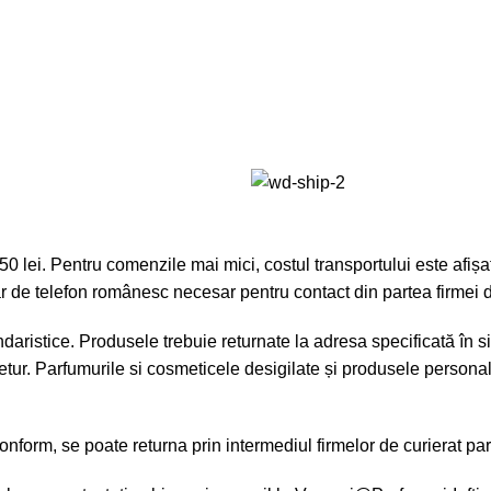
lei. Pentru comenzile mai mici, costul transportului este afișat 
r de telefon românesc necesar pentru contact din partea firmei d
aristice. Produsele trebuie returnate la adresa specificată în sit
tur. Parfumurile si cosmeticele desigilate și produsele personali
form, se poate returna prin intermediul firmelor de curierat part