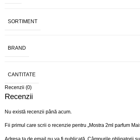
SORTIMENT
BRAND
CANTITATE
Recenzii (0)
Recenzii
Nu există recenzii până acum.
Fii primul care scrii o recenzie pentru „Mostra 2ml parfum M
Adresa ta de email nu va fi publicată.
Câmpurile obligatorii s