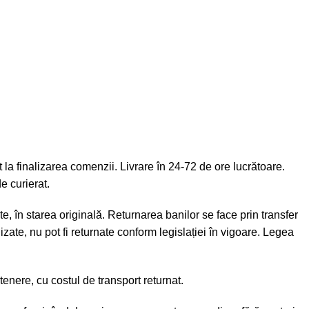
la finalizarea comenzii. Livrare în 24-72 de ore lucrătoare.
e curierat.
e, în starea originală. Returnarea banilor se face prin transfer
zate, nu pot fi returnate conform legislației în vigoare. Legea
enere, cu costul de transport returnat.