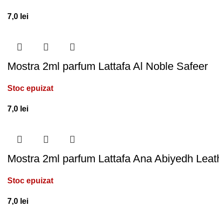
7,0
lei
Mostra 2ml parfum Lattafa Al Noble Safeer
Stoc epuizat
7,0
lei
Mostra 2ml parfum Lattafa Ana Abiyedh Leat
Stoc epuizat
7,0
lei