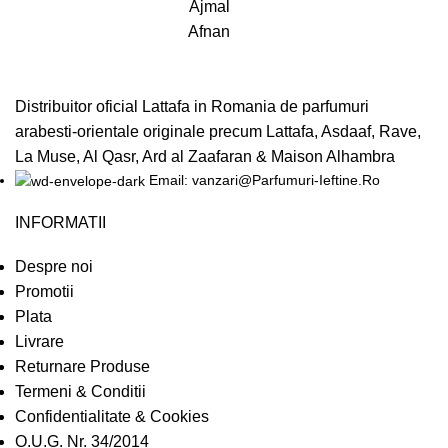
Ajmal
Afnan
Distribuitor oficial Lattafa in Romania de parfumuri
arabesti-orientale originale precum Lattafa, Asdaaf, Rave,
La Muse, Al Qasr, Ard al Zaafaran & Maison Alhambra
Email: vanzari@Parfumuri-Ieftine.Ro
INFORMATII
Despre noi
Promotii
Plata
Livrare
Returnare Produse
Termeni & Conditii
Confidentialitate & Cookies
O.U.G. Nr. 34/2014