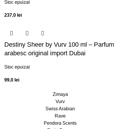
Stoc epuizat
237,0
lei
Destiny Sheer by Vurv 100 ml – Parfum
arabesc original import Dubai
Stoc epuizat
99,0
lei
Zimaya
Vurv
Swiss Arabian
Rave
Pendora Scents