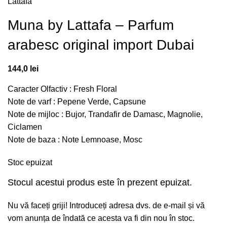
Lattafa
Muna by Lattafa – Parfum
arabesc original import Dubai
144,0
lei
Caracter Olfactiv : Fresh Floral
Note de varf : Pepene Verde, Capsune
Note de mijloc : Bujor, Trandafir de Damasc, Magnolie,
Ciclamen
Note de baza : Note Lemnoase, Mosc
Stoc epuizat
Stocul acestui produs este în prezent epuizat.
Nu vă faceți griji! Introduceți adresa dvs. de e-mail și vă
vom anunța de îndată ce acesta va fi din nou în stoc.