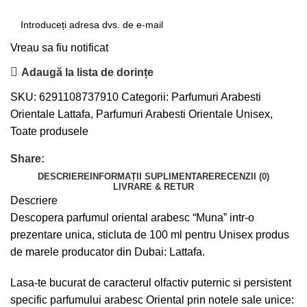
Vreau sa fiu notificat
Adaugă la lista de dorințe
SKU:
6291108737910
Categorii:
Parfumuri Arabesti
Orientale Lattafa
,
Parfumuri Arabesti Orientale Unisex
,
Toate produsele
Share:
DESCRIERE
INFORMAȚII SUPLIMENTARE
RECENZII (0)
LIVRARE & RETUR
Descriere
Descopera parfumul oriental arabesc “Muna” intr-o
prezentare unica, sticluta de 100 ml pentru Unisex produs
de marele producator din Dubai: Lattafa.
Lasa-te bucurat de caracterul olfactiv puternic si persistent
specific parfumului arabesc Oriental prin notele sale unice: