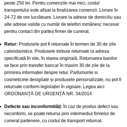
peste 250 lei. Pentru comenzile mai mici, costul
transportului este afișat la finalizarea comenzii. Livrare în
24-72 de ore lucrătoare. Livrare la adrese de domiciliu sau
alte adrese valide cu număr de telefon românesc necesar
pentru contact din partea firmei de curierat.
Retur:
Produsele pot fi returnate în termen de 30 de zile
calendaristice. Produsele trebuie returnate la adresa
specificată în site, în starea originală. Returnarea banilor
se face prin transfer bancar în maxim 30 de zile de la
primirea informației despre retur. Parfumurile si
cosmeticele desigilate și produsele personalizate, nu pot fi
returnate conform legislației în vigoare. Legea aici:
ORDONANŢĂ DE URGENŢĂ NR. 34/2014
Defecte sau inconformități:
În caz de produs defect sau
neconform, se poate returna prin intermediul firmelor de
curierat partenere, cu costul de transport returnat.