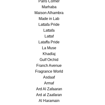
Paris Corner
Marhaba
Maison Alhambra
Made in Lab
Lattafa Pride
Lattafa
Lattaf
Lataffa Pride
La Muse
Khadlaj
Gulf Orchid
Franch Avenue
Fragrance World
Asdaaf
Armaf
Ard Al Zafaaran
Ard al Zaafaran
Al Haramain