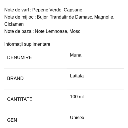
Note de varf : Pepene Verde, Capsune
Note de mijloc : Bujor, Trandafir de Damasc, Magnolie,
Ciclamen
Note de baza : Note Lemnoase, Mosc
Informații suplimentare
Muna
DENUMIRE
Lattafa
BRAND
100 ml
CANTITATE
Unisex
GEN