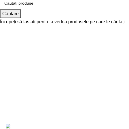
Căutare
Începeți să tastați pentru a vedea produsele pe care le căutați.