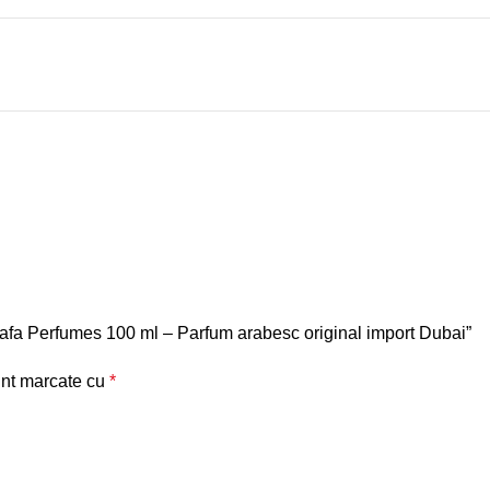
attafa Perfumes 100 ml – Parfum arabesc original import Dubai”
unt marcate cu
*