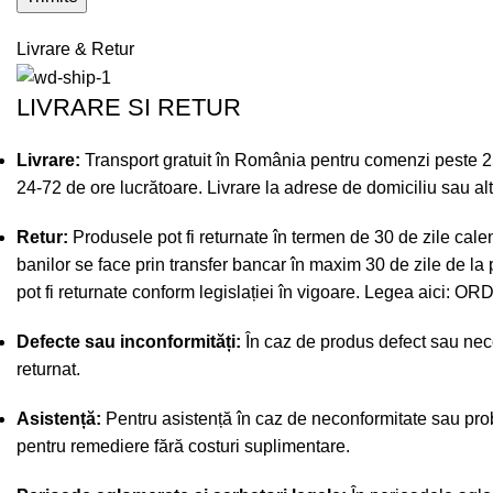
Livrare & Retur
LIVRARE SI RETUR
Livrare:
Transport gratuit în România pentru comenzi peste 250 
24-72 de ore lucrătoare. Livrare la adrese de domiciliu sau a
Retur:
Produsele pot fi returnate în termen de 30 de zile calen
banilor se face prin transfer bancar în maxim 30 de zile de la 
pot fi returnate conform legislației în vigoare. Legea aici:
ORD
Defecte sau inconformități:
În caz de produs defect sau necon
returnat.
Asistență:
Pentru asistență în caz de neconformitate sau prob
pentru remediere fără costuri suplimentare.