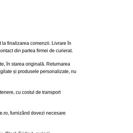
la finalizarea comenzii. Livrare în
ntact din partea firmei de curierat.
te, în starea originală. Returnarea
igilate și produsele personalizate, nu
tenere, cu costul de transport
e.ro
, furnizând dovezi necesare