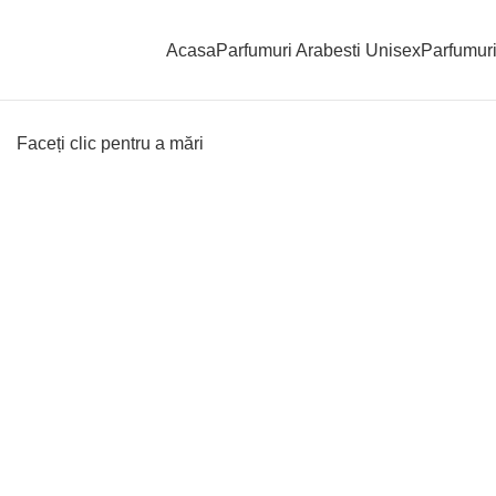
Acasa
Parfumuri Arabesti Unisex
Parfumuri
Faceți clic pentru a mări