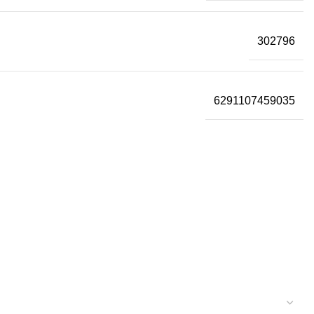
302796
6291107459035