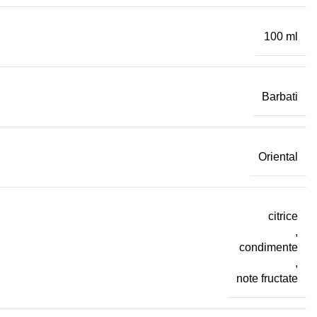
100 ml
Barbati
Oriental
citrice
,
condimente
,
note fructate