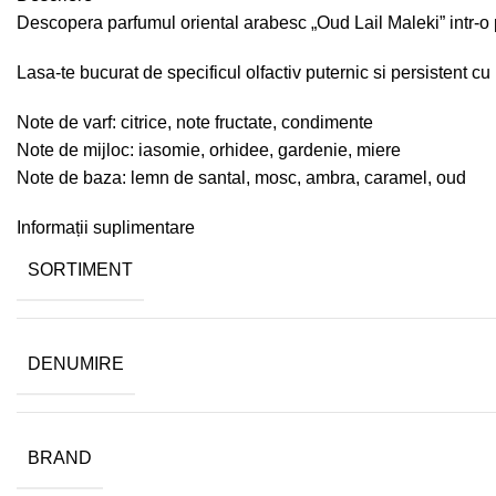
Descopera parfumul oriental arabesc „Oud Lail Maleki” intr-o
Lasa-te bucurat de specificul olfactiv puternic si persistent cu
Note de varf: citrice, note fructate, condimente
Note de mijloc: iasomie, orhidee, gardenie, miere
Note de baza: lemn de santal, mosc, ambra, caramel, oud
Informații suplimentare
SORTIMENT
DENUMIRE
BRAND