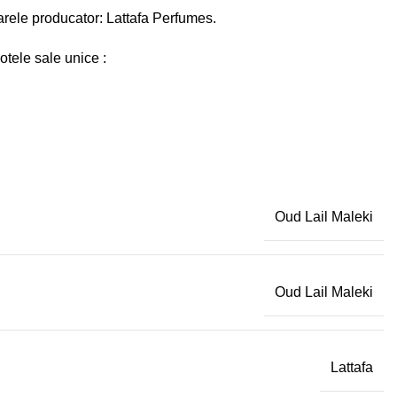
arele producator: Lattafa Perfumes.
otele sale unice :
Oud Lail Maleki
Oud Lail Maleki
Lattafa