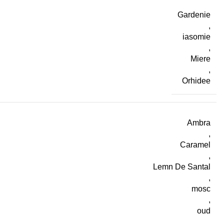
Gardenie
,
iasomie
,
Miere
,
Orhidee
Ambra
,
Caramel
,
Lemn De Santal
,
mosc
,
oud