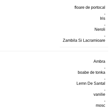
floare de portocal
,
Iris
,
Neroli
,
Zambila Si Lacramioare
Ambra
,
boabe de tonka
,
Lemn De Santal
,
vanilie
,
mosc