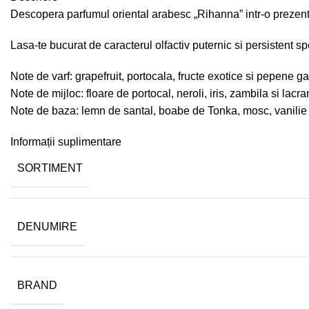
Descopera parfumul oriental arabesc „Rihanna” intr-o prezent
Lasa-te bucurat de caracterul olfactiv puternic si persistent sp
Note de varf: grapefruit, portocala, fructe exotice si pepene g
Note de mijloc: floare de portocal, neroli, iris, zambila si lacr
Note de baza: lemn de santal, boabe de Tonka, mosc, vanilie
Informații suplimentare
SORTIMENT
DENUMIRE
BRAND