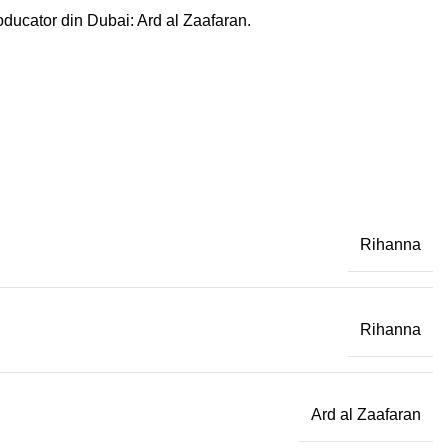
oducator din Dubai: Ard al Zaafaran.
Rihanna
Rihanna
Ard al Zaafaran