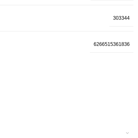
303344
6266515361836