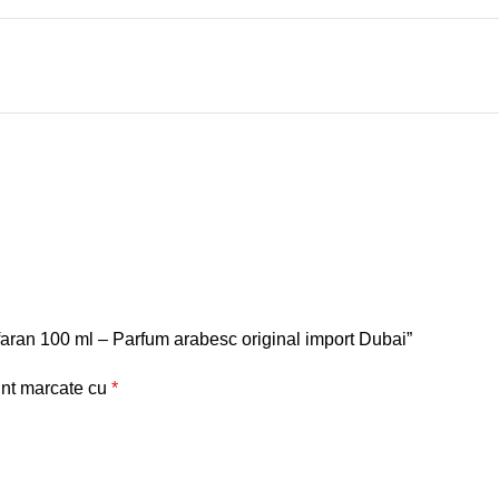
afaran 100 ml – Parfum arabesc original import Dubai”
unt marcate cu
*