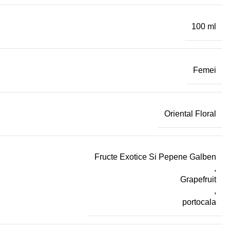
100 ml
Femei
Oriental Floral
Fructe Exotice Si Pepene Galben
,
Grapefruit
,
portocala