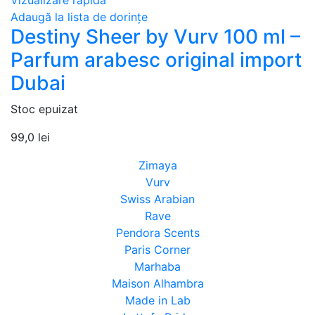
Vizualizare rapidă
Adaugă la lista de dorințe
Destiny Sheer by Vurv 100 ml –
Parfum arabesc original import
Dubai
Stoc epuizat
99,0
lei
Zimaya
Vurv
Swiss Arabian
Rave
Pendora Scents
Paris Corner
Marhaba
Maison Alhambra
Made in Lab