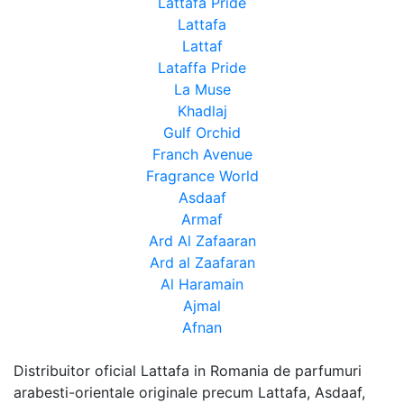
Lattafa Pride
Lattafa
Lattaf
Lataffa Pride
La Muse
Khadlaj
Gulf Orchid
Franch Avenue
Fragrance World
Asdaaf
Armaf
Ard Al Zafaaran
Ard al Zaafaran
Al Haramain
Ajmal
Afnan
Distribuitor oficial Lattafa in Romania de parfumuri
arabesti-orientale originale precum Lattafa, Asdaaf,