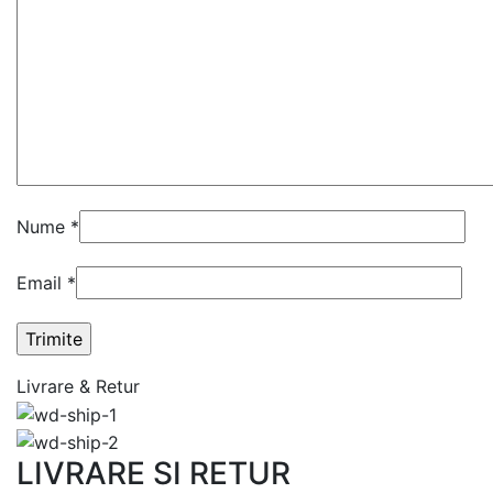
Nume
*
Email
*
Livrare & Retur
LIVRARE SI RETUR