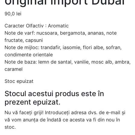
original import Dubai
90,0
lei
Caracter Olfactiv : Aromatic
Note de varf: nucsoara, bergamota, ananas, note
fructate, capsuni
Note de mijloc: trandafir, iasomie, flori albe, sofran,
condimente orientale
Note de baza: lemn de santal, vanilie, mosc alb, ambra,
caramel
Stoc epuizat
Stocul acestui produs este în
prezent epuizat.
Nu vă faceți griji! Introduceți adresa dvs. de e-mail și
vă vom anunța de îndată ce acesta va fi din nou în
stoc.