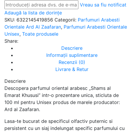
Vreau sa fiu notificat
Adaugă la lista de dorințe
SKU:
6322145419856
Categorii:
Parfumuri Arabesti
Orientale Ard Al Zaafaran
,
Parfumuri Arabesti Orientale
Unisex
,
Toate produsele
Share:
Descriere
Informații suplimentare
Recenzii (0)
Livrare & Retur
Descriere
Descopera parfumul oriental arabesc „Shams al
Emarat Khususi” intr-o prezentare unica, sticluta de
100 ml pentru Unisex produs de marele producator:
Ard al Zaafaran.
Lasa-te bucurat de specificul olfactiv puternic si
persistent cu un siaj indelungat specific parfumului cu