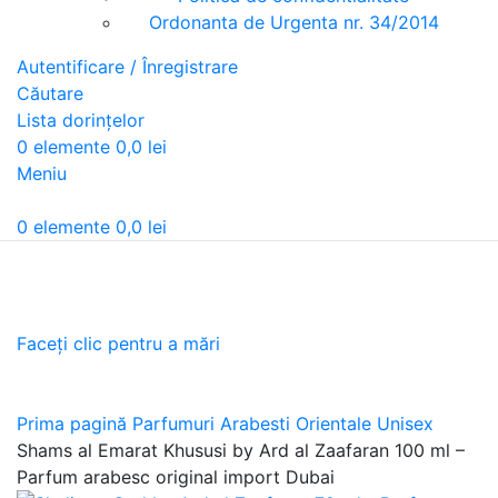
Ordonanta de Urgenta nr. 34/2014
Autentificare / Înregistrare
Căutare
Lista dorințelor
0
elemente
0,0
lei
Meniu
0
elemente
0,0
lei
Faceți clic pentru a mări
Prima pagină
Parfumuri Arabesti Orientale Unisex
Shams al Emarat Khususi by Ard al Zaafaran 100 ml –
Parfum arabesc original import Dubai