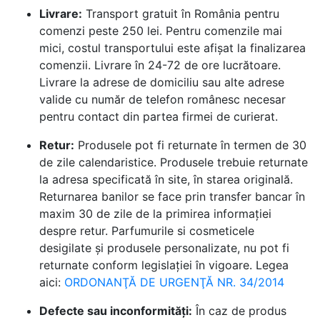
Livrare:
Transport gratuit în România pentru
comenzi peste 250 lei. Pentru comenzile mai
mici, costul transportului este afișat la finalizarea
comenzii. Livrare în 24-72 de ore lucrătoare.
Livrare la adrese de domiciliu sau alte adrese
valide cu număr de telefon românesc necesar
pentru contact din partea firmei de curierat.
Retur:
Produsele pot fi returnate în termen de 30
de zile calendaristice. Produsele trebuie returnate
la adresa specificată în site, în starea originală.
Returnarea banilor se face prin transfer bancar în
maxim 30 de zile de la primirea informației
despre retur. Parfumurile si cosmeticele
desigilate și produsele personalizate, nu pot fi
returnate conform legislației în vigoare. Legea
aici:
ORDONANŢĂ DE URGENŢĂ NR. 34/2014
Defecte sau inconformități:
În caz de produs