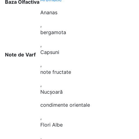
Baza Olfactiva
Ananas
,
bergamota
,
Capsuni
Note de Varf
,
note fructate
,
Nucșoară
condimente orientale
,
Flori Albe
,