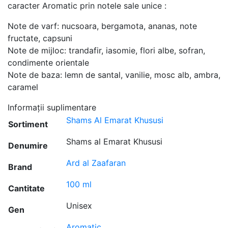
caracter Aromatic prin notele sale unice :
Note de varf: nucsoara, bergamota, ananas, note
fructate, capsuni
Note de mijloc: trandafir, iasomie, flori albe, sofran,
condimente orientale
Note de baza: lemn de santal, vanilie, mosc alb, ambra,
caramel
Informații suplimentare
Shams Al Emarat Khususi
Sortiment
Shams al Emarat Khususi
Denumire
Ard al Zaafaran
Brand
100 ml
Cantitate
Unisex
Gen
Aromatic