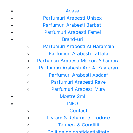
Acasa
Parfumuri Arabesti Unisex
Parfumuri Arabesti Barbati
Parfumuri Arabesti Femei
Brand-uri
Parfumuri Arabesti Al Haramain
Parfumuri Arabesti Lattafa
Parfumuri Arabesti Maison Alhambra
Parfumuri Arabesti Ard Al Zaafaran
Parfumuri Arabesti Asdaaf
Parfumuri Arabesti Rave
Parfumuri Arabesti Vurv
Mostre 2ml
INFO
Contact
Livrare & Returnare Produse
Termeni & Conditii
Politica de confidentialitate