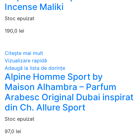
Incense Maliki
Stoc epuizat
190,0
lei
Citește mai mult
Vizualizare rapidă
Adaugă la lista de dorințe
Alpine Homme Sport by
Maison Alhambra – Parfum
Arabesc Original Dubai inspirat
din Ch. Allure Sport
Stoc epuizat
97,0
lei