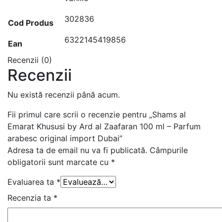
302836
Cod Produs
6322145419856
Ean
Recenzii (0)
Recenzii
Nu există recenzii până acum.
Fii primul care scrii o recenzie pentru „Shams al
Emarat Khususi by Ard al Zaafaran 100 ml – Parfum
arabesc original import Dubai”
Adresa ta de email nu va fi publicată.
Câmpurile
obligatorii sunt marcate cu
*
Evaluarea ta
*
Recenzia ta
*