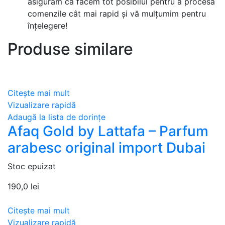
asigurăm că facem tot posibilul pentru a procesa
comenzile cât mai rapid și vă mulțumim pentru
înțelegere!
Produse similare
Citește mai mult
Vizualizare rapidă
Adaugă la lista de dorințe
Afaq Gold by Lattafa – Parfum
arabesc original import Dubai
Stoc epuizat
190,0
lei
Citește mai mult
Vizualizare rapidă