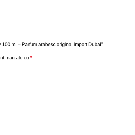
rv 100 ml – Parfum arabesc original import Dubai”
unt marcate cu
*