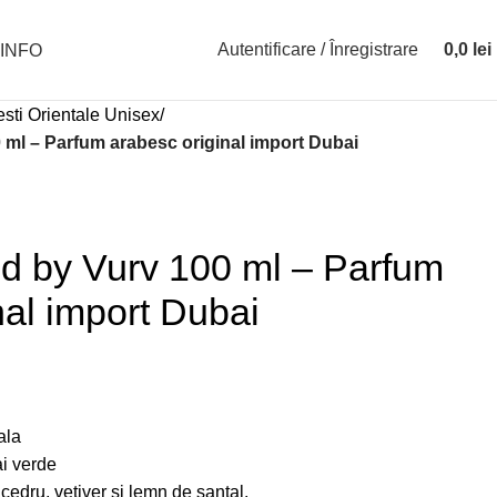
Autentificare / Înregistrare
0,0
lei
INFO
sti Orientale Unisex
 ml – Parfum arabesc original import Dubai
d by Vurv 100 ml – Parfum
nal import Dubai
ala
ai verde
edru, vetiver si lemn de santal.