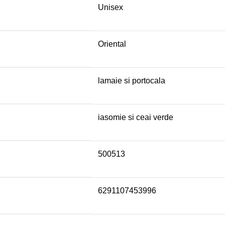
Unisex
Oriental
lamaie si portocala
iasomie si ceai verde
500513
6291107453996