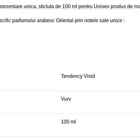
prezentare unica, sticluta de 100 ml pentru Unisex produs de ma
ecific parfumului arabesc Oriental prin notele sale unice :
Tendency Vivid
Vurv
100 ml