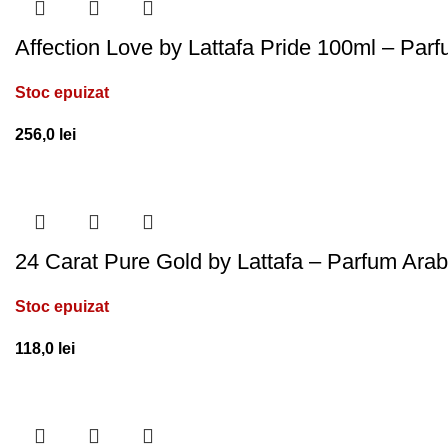
Affection Love by Lattafa Pride 100ml – Parf
Stoc epuizat
256,0
lei
24 Carat Pure Gold by Lattafa – Parfum Arab
Stoc epuizat
118,0
lei