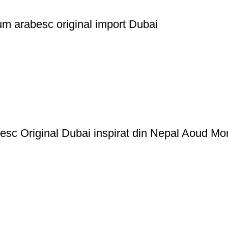
um arabesc original import Dubai
esc Original Dubai inspirat din Nepal Aoud Mo