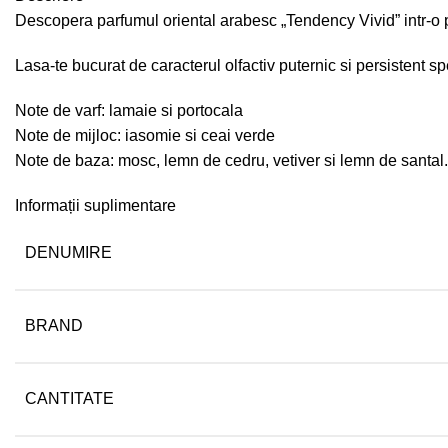
Descopera parfumul oriental arabesc „Tendency Vivid” intr-o 
Lasa-te bucurat de caracterul olfactiv puternic si persistent sp
Note de varf: lamaie si portocala
Note de mijloc: iasomie si ceai verde
Note de baza: mosc, lemn de cedru, vetiver si lemn de santal.
Informații suplimentare
DENUMIRE
BRAND
CANTITATE