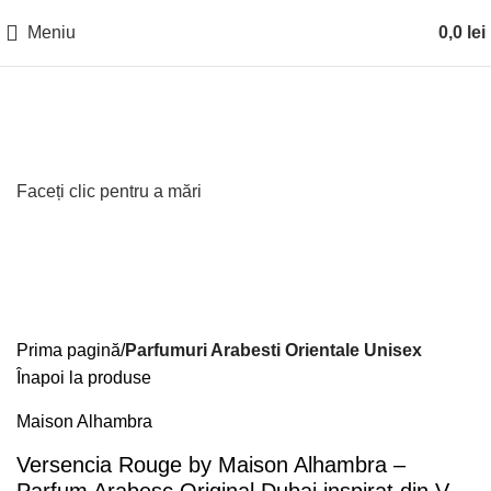
Meniu
0,0
lei
Faceți clic pentru a mări
Prima pagină
Parfumuri Arabesti Orientale Unisex
Înapoi la produse
Maison Alhambra
Versencia Rouge by Maison Alhambra –