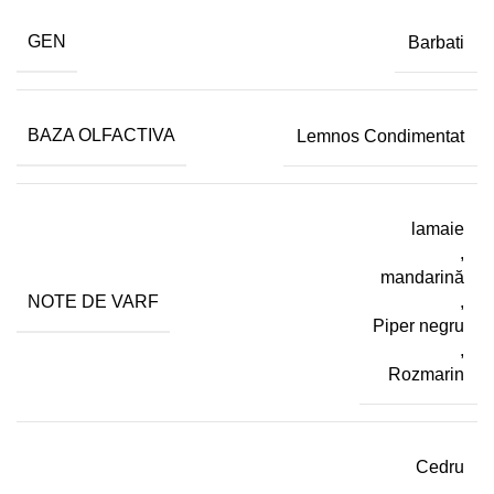
GEN
Barbati
BAZA OLFACTIVA
Lemnos Condimentat
lamaie
,
mandarină
NOTE DE VARF
,
Piper negru
,
Rozmarin
Cedru
,