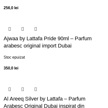
256,0
lei
Ajwaa by Lattafa Pride 90ml – Parfum
arabesc original import Dubai
Stoc epuizat
350,0
lei
Al Areeq Silver by Lattafa – Parfum
Arabesc Original Dubai inspirat din