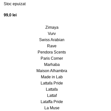
Stoc epuizat
99,0
lei
Zimaya
Vurv
Swiss Arabian
Rave
Pendora Scents
Paris Corner
Marhaba
Maison Alhambra
Made in Lab
Lattafa Pride
Lattafa
Lattaf
Lataffa Pride
La Muse