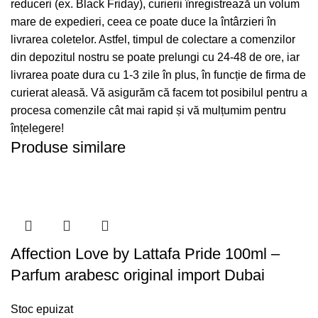
reduceri (ex. Black Friday), curierii înregistrează un volum
mare de expedieri, ceea ce poate duce la întârzieri în
livrarea coletelor. Astfel, timpul de colectare a comenzilor
din depozitul nostru se poate prelungi cu 24-48 de ore, iar
livrarea poate dura cu 1-3 zile în plus, în funcție de firma de
curierat aleasă. Vă asigurăm că facem tot posibilul pentru a
procesa comenzile cât mai rapid și vă mulțumim pentru
înțelegere!
Produse similare
Affection Love by Lattafa Pride 100ml –
Parfum arabesc original import Dubai
Stoc epuizat