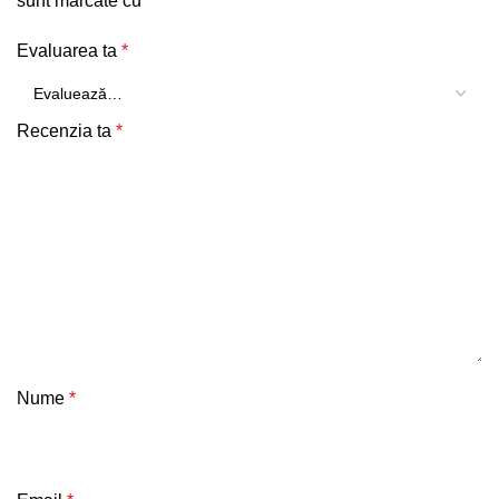
sunt marcate cu
*
Evaluarea ta
*
Recenzia ta
*
Nume
*