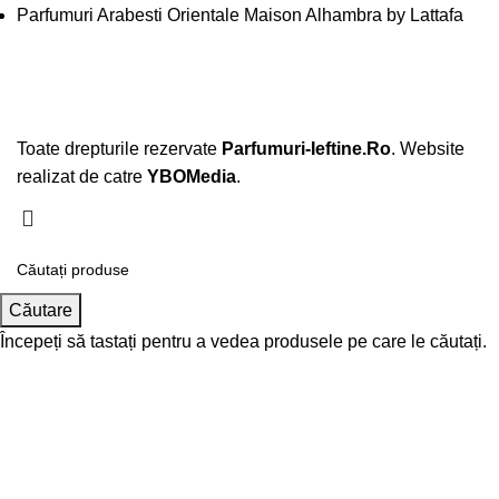
Parfumuri Arabesti Orientale Maison Alhambra by Lattafa
Toate drepturile rezervate
Parfumuri-Ieftine.Ro
. Website
realizat de catre
YBOMedia
.
Căutare
Începeți să tastați pentru a vedea produsele pe care le căutați.