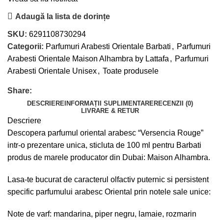
Adaugă la lista de dorințe
SKU:
6291108730294
Categorii:
Parfumuri Arabesti Orientale Barbati
,
Parfumuri
Arabesti Orientale Maison Alhambra by Lattafa
,
Parfumuri
Arabesti Orientale Unisex
,
Toate produsele
Share:
DESCRIERE
INFORMAȚII SUPLIMENTARE
RECENZII (0)
LIVRARE & RETUR
Descriere
Descopera parfumul oriental arabesc “Versencia Rouge”
intr-o prezentare unica, sticluta de 100 ml pentru Barbati
produs de marele producator din Dubai: Maison Alhambra.
Lasa-te bucurat de caracterul olfactiv puternic si persistent
specific parfumului arabesc Oriental prin notele sale unice:
Note de varf: mandarina, piper negru, lamaie, rozmarin