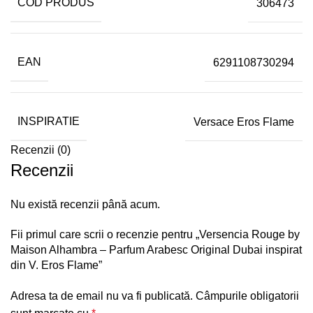
COD PRODUS
306473
EAN
6291108730294
INSPIRATIE
Versace Eros Flame
Recenzii (0)
Recenzii
Nu există recenzii până acum.
Fii primul care scrii o recenzie pentru „Versencia Rouge by
Maison Alhambra – Parfum Arabesc Original Dubai inspirat
din V. Eros Flame”
Adresa ta de email nu va fi publicată.
Câmpurile obligatorii