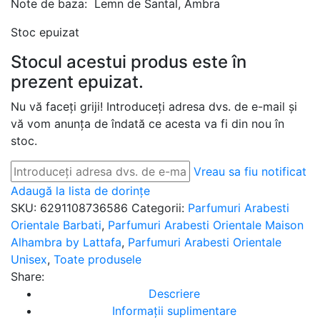
Note de baza: Lemn de Santal, Ambra
Stoc epuizat
Stocul acestui produs este în
prezent epuizat.
Nu vă faceți griji! Introduceți adresa dvs. de e-mail și
vă vom anunța de îndată ce acesta va fi din nou în
stoc.
Vreau sa fiu notificat
Adaugă la lista de dorințe
SKU:
6291108736586
Categorii:
Parfumuri Arabesti
Orientale Barbati
,
Parfumuri Arabesti Orientale Maison
Alhambra by Lattafa
,
Parfumuri Arabesti Orientale
Unisex
,
Toate produsele
Share:
Descriere
Informații suplimentare