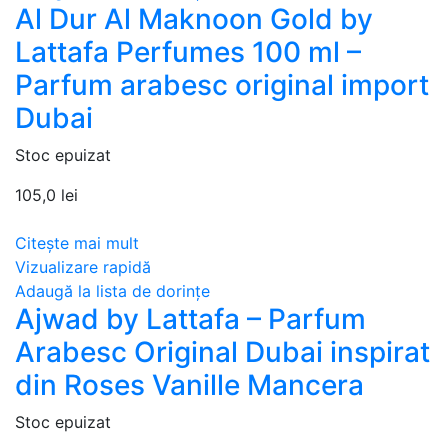
Al Dur Al Maknoon Gold by
Lattafa Perfumes 100 ml –
Parfum arabesc original import
Dubai
Stoc epuizat
105,0
lei
Citește mai mult
Vizualizare rapidă
Adaugă la lista de dorințe
Ajwad by Lattafa – Parfum
Arabesc Original Dubai inspirat
din Roses Vanille Mancera
Stoc epuizat