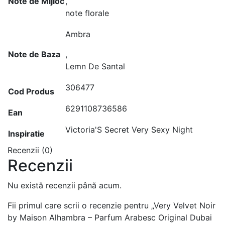
Note de Mijloc
,
note florale
Ambra
Note de Baza
,
Lemn De Santal
306477
Cod Produs
6291108736586
Ean
Victoria'S Secret Very Sexy Night
Inspiratie
Recenzii (0)
Recenzii
Nu există recenzii până acum.
Fii primul care scrii o recenzie pentru „Very Velvet Noir
by Maison Alhambra – Parfum Arabesc Original Dubai