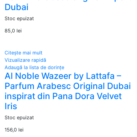
Dubai
Stoc epuizat
85,0
lei
Citește mai mult
Vizualizare rapidă
Adaugă la lista de dorințe
Al Noble Wazeer by Lattafa –
Parfum Arabesc Original Dubai
inspirat din Pana Dora Velvet
Iris
Stoc epuizat
156,0
lei