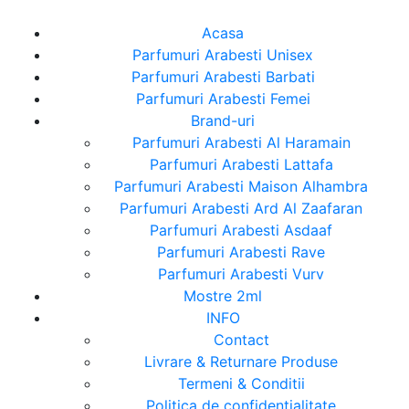
Acasa
Parfumuri Arabesti Unisex
Parfumuri Arabesti Barbati
Parfumuri Arabesti Femei
Brand-uri
Parfumuri Arabesti Al Haramain
Parfumuri Arabesti Lattafa
Parfumuri Arabesti Maison Alhambra
Parfumuri Arabesti Ard Al Zaafaran
Parfumuri Arabesti Asdaaf
Parfumuri Arabesti Rave
Parfumuri Arabesti Vurv
Mostre 2ml
INFO
Contact
Livrare & Returnare Produse
Termeni & Conditii
Politica de confidentialitate