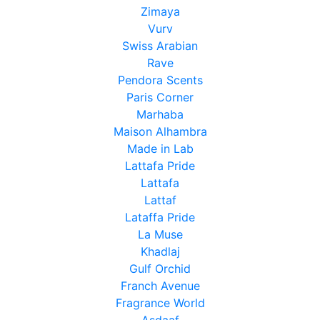
Zimaya
Vurv
Swiss Arabian
Rave
Pendora Scents
Paris Corner
Marhaba
Maison Alhambra
Made in Lab
Lattafa Pride
Lattafa
Lattaf
Lataffa Pride
La Muse
Khadlaj
Gulf Orchid
Franch Avenue
Fragrance World