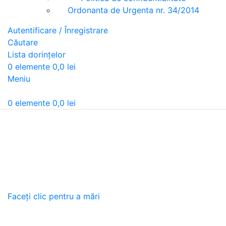
Ordonanta de Urgenta nr. 34/2014
Autentificare / Înregistrare
Căutare
Lista dorințelor
0
elemente
0,0
lei
Meniu
0
elemente
0,0
lei
Faceți clic pentru a mări