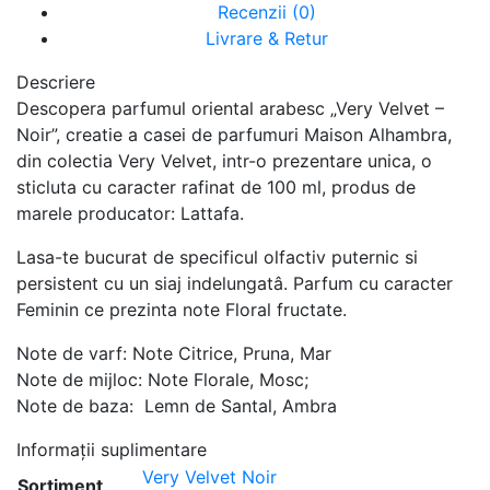
Recenzii (0)
Livrare & Retur
Descriere
Descopera parfumul oriental arabesc „Very Velvet –
Noir”, creatie a casei de parfumuri Maison Alhambra,
din colectia Very Velvet, intr-o prezentare unica, o
sticluta cu caracter rafinat de 100 ml, produs de
marele producator: Lattafa.
Lasa-te bucurat de specificul olfactiv puternic si
persistent cu un siaj indelungatâ. Parfum cu caracter
Feminin ce prezinta note Floral fructate.
Note de varf: Note Citrice, Pruna, Mar
Note de mijloc: Note Florale, Mosc;
Note de baza: Lemn de Santal, Ambra
Informații suplimentare
Very Velvet Noir
Sortiment