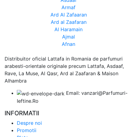
Asdaaf
Armaf
Ard Al Zafaaran
Ard al Zaafaran
Al Haramain
Ajmal
Afnan
Distribuitor oficial Lattafa in Romania de parfumuri
arabesti-orientale originale precum Lattafa, Asdaaf,
Rave, La Muse, Al Qasr, Ard al Zaafaran & Maison
Alhambra
Email: vanzari@Parfumuri-
Ieftine.Ro
INFORMATII
Despre noi
Promotii