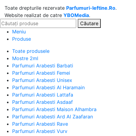
Toate drepturile rezervate
Parfumuri-Ieftine.Ro
.
Website realizat de catre
YBOMedia
.
Căutare
Meniu
Produse
Toate produsele
Mostre 2ml
Parfumuri Arabesti Barbati
Parfumuri Arabesti Femei
Parfumuri Arabesti Unisex
Parfumuri Arabesti Al Haramain
Parfumuri Arabesti Lattafa
Parfumuri Arabesti Asdaaf
Parfumuri Arabesti Maison Alhambra
Parfumuri Arabesti Ard Al Zaafaran
Parfumuri Arabesti Rave
Parfumuri Arabesti Vurv