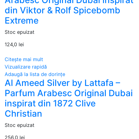
Arabesc Original Dubai inspirat
din Viktor & Rolf Spicebomb
Extreme
Stoc epuizat
124,0
lei
Citește mai mult
Vizualizare rapidă
Adaugă la lista de dorințe
Al Ameed Silver by Lattafa –
Parfum Arabesc Original Dubai
inspirat din 1872 Clive
Christian
Stoc epuizat
256,0
lei