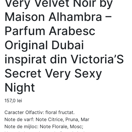
Very Velvet Noir by
Maison Alhambra –
Parfum Arabesc
Original Dubai
inspirat din Victoria’S
Secret Very Sexy
Night
157,0
lei
Caracter Olfactiv: floral fructat.
Note de varf: Note Citrice, Pruna, Mar
Note de mijloc: Note Florale, Mosc;