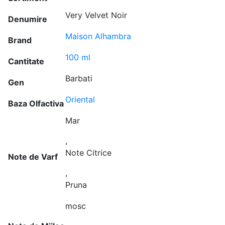
Very Velvet Noir
Denumire
Maison Alhambra
Brand
100 ml
Cantitate
Barbati
Gen
Oriental
Baza Olfactiva
Mar
,
Note Citrice
Note de Varf
,
Pruna
mosc