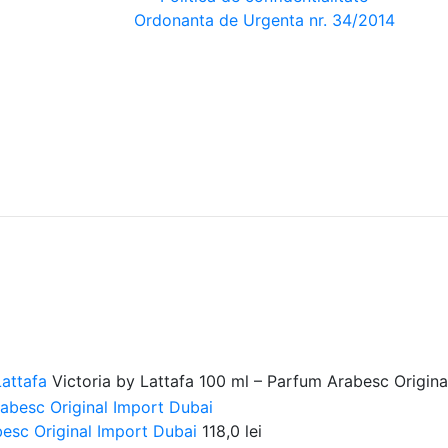
Ordonanta de Urgenta nr. 34/2014
Lattafa
Victoria by Lattafa 100 ml – Parfum Arabesc Origin
besc Original Import Dubai
118,0
lei