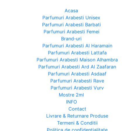
Acasa
Parfumuri Arabesti Unisex
Parfumuri Arabesti Barbati
Parfumuri Arabesti Femei
Brand-uri
Parfumuri Arabesti Al Haramain
Parfumuri Arabesti Lattafa
Parfumuri Arabesti Maison Alhambra
Parfumuri Arabesti Ard Al Zaafaran
Parfumuri Arabesti Asdaaf
Parfumuri Arabesti Rave
Parfumuri Arabesti Vurv
Mostre 2ml
INFO
Contact
Livrare & Returnare Produse
Termeni & Conditii
Politica de confidentialitate