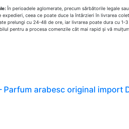
ale:
În perioadele aglomerate, precum sărbătorile legale sau 
 expedieri, ceea ce poate duce la întârzieri în livrarea colet
e prelungi cu 24-48 de ore, iar livrarea poate dura cu 1-3 zi
bilul pentru a procesa comenzile cât mai rapid și vă mulțum
– Parfum arabesc original import 