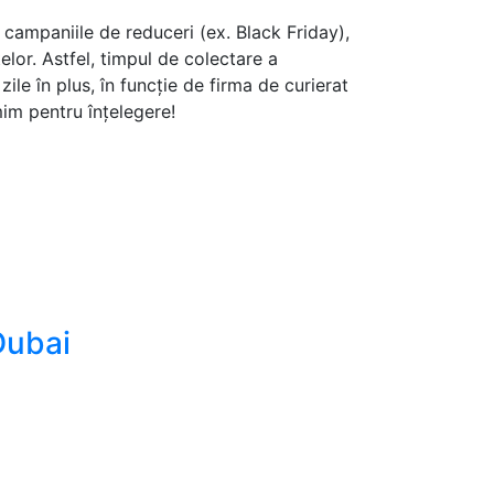
campaniile de reduceri (ex. Black Friday),
elor. Astfel, timpul de colectare a
le în plus, în funcție de firma de curierat
im pentru înțelegere!
Dubai