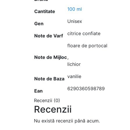
100 ml
Cantitate
Unisex
Gen
citrice confiate
Note de Varf
floare de portocal
Note de Mijloc
,
lichior
vanilie
Note de Baza
6290360598789
Ean
Recenzii (0)
Recenzii
Nu există recenzii până acum.