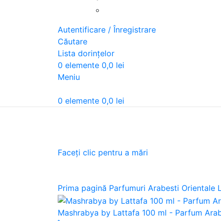
Autentificare / Înregistrare
Căutare
Lista dorințelor
0
elemente
0,0
lei
Meniu
0
elemente
0,0
lei
Faceți clic pentru a mări
Prima pagină
Parfumuri Arabesti Orientale 
Mashrabya by Lattafa 100 ml - Parfum Ara