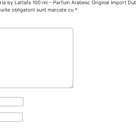
toria by Lattafa 100 ml – Parfum Arabesc Original Import Du
rile obligatorii sunt marcate cu
*