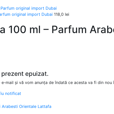
arfum original import Dubai
118,0
lei
fa 100 ml – Parfum Arab
 prezent epuizat.
e e-mail și vă vom anunța de îndată ce acesta va fi din nou 
iu notificat
 Arabesti Orientale Lattafa