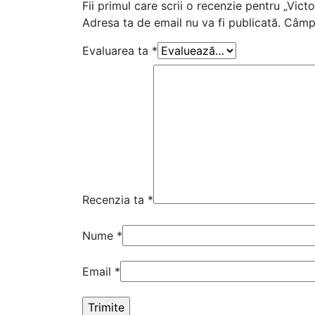
Fii primul care scrii o recenzie pentru „Vic
Adresa ta de email nu va fi publicată.
Câmpu
Evaluarea ta
*
Recenzia ta
*
Nume
*
Email
*