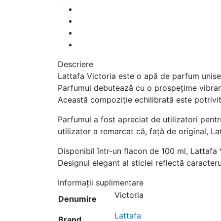
Descriere
Lattafa Victoria este o apă de parfum unisex
Parfumul debutează cu o prospețime vibrantă
Această compoziție echilibrată este potrivit
Parfumul a fost apreciat de utilizatori pen
utilizator a remarcat că, față de original, La
Disponibil într-un flacon de 100 ml, Lattafa
Designul elegant al sticlei reflectă caracteru
Informații suplimentare
Victoria
Denumire
Lattafa
Brand