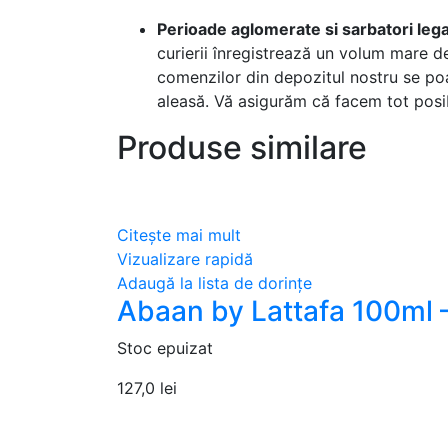
Perioade aglomerate si sarbatori leg
curierii înregistrează un volum mare de
comenzilor din depozitul nostru se poat
aleasă. Vă asigurăm că facem tot posi
Produse similare
Citește mai mult
Vizualizare rapidă
Adaugă la lista de dorințe
Abaan by Lattafa 100ml 
Stoc epuizat
127,0
lei