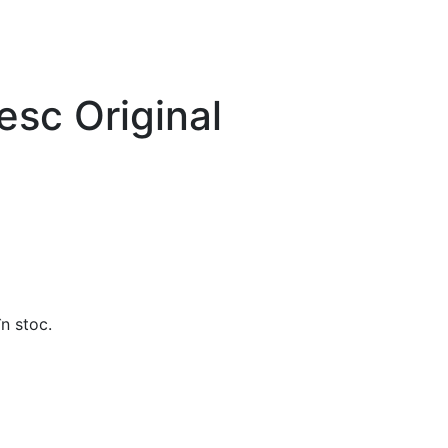
esc Original
în stoc.