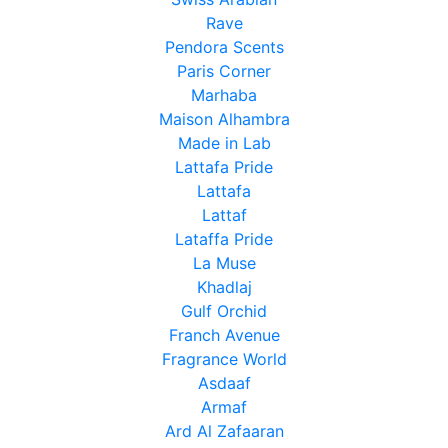
Rave
Pendora Scents
Paris Corner
Marhaba
Maison Alhambra
Made in Lab
Lattafa Pride
Lattafa
Lattaf
Lataffa Pride
La Muse
Khadlaj
Gulf Orchid
Franch Avenue
Fragrance World
Asdaaf
Armaf
Ard Al Zafaaran