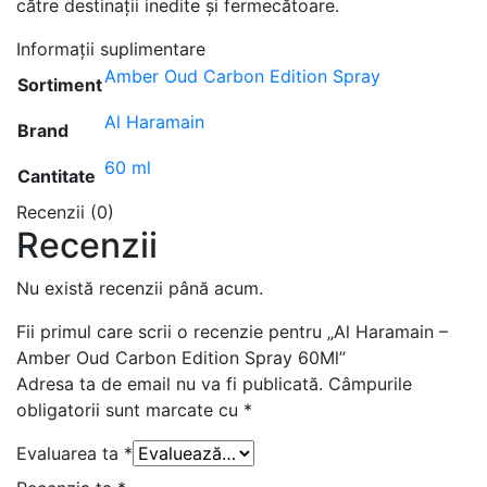
către destinații inedite și fermecătoare.
Informații suplimentare
Amber Oud Carbon Edition Spray
Sortiment
Al Haramain
Brand
60 ml
Cantitate
Recenzii (0)
Recenzii
Nu există recenzii până acum.
Fii primul care scrii o recenzie pentru „Al Haramain –
Amber Oud Carbon Edition Spray 60Ml”
Adresa ta de email nu va fi publicată.
Câmpurile
obligatorii sunt marcate cu
*
Evaluarea ta
*