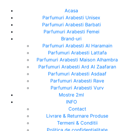
Acasa
Parfumuri Arabesti Unisex
Parfumuri Arabesti Barbati
Parfumuri Arabesti Femei
Brand-uri
Parfumuri Arabesti Al Haramain
Parfumuri Arabesti Lattafa
Parfumuri Arabesti Maison Alhambra
Parfumuri Arabesti Ard Al Zaafaran
Parfumuri Arabesti Asdaaf
Parfumuri Arabesti Rave
Parfumuri Arabesti Vurv
Mostre 2ml
INFO
Contact
Livrare & Returnare Produse
Termeni & Conditii
Politica de confidentialitate