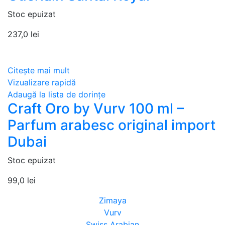
Stoc epuizat
237,0
lei
Citește mai mult
Vizualizare rapidă
Adaugă la lista de dorințe
Craft Oro by Vurv 100 ml –
Parfum arabesc original import
Dubai
Stoc epuizat
99,0
lei
Zimaya
Vurv
Swiss Arabian