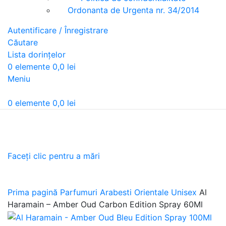
Ordonanta de Urgenta nr. 34/2014
Autentificare / Înregistrare
Căutare
Lista dorințelor
0
elemente
0,0
lei
Meniu
0
elemente
0,0
lei
Faceți clic pentru a mări
Prima pagină
Parfumuri Arabesti Orientale Unisex
Al
Haramain – Amber Oud Carbon Edition Spray 60Ml