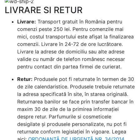
LIVRARE SI RETUR
Livrare:
Transport gratuit în România pentru
comenzi peste 250 lei. Pentru comenzile mai
mici, costul transportului este afișat la finalizarea
comenzii. Livrare în 24-72 de ore lucrătoare.
Livrare la adrese de domiciliu sau alte adrese
valide cu număr de telefon românesc necesar
pentru contact din partea firmei de curierat.
Retur:
Produsele pot fi returnate în termen de 30
de zile calendaristice. Produsele trebuie returnate
la adresa specificată în site, în starea originală.
Returnarea banilor se face prin transfer bancar în
maxim 30 de zile de la primirea informației
despre retur. Parfumurile si cosmeticele
desigilate și produsele personalizate, nu pot fi
returnate conform legislației în vigoare. Legea
aici:
ORDONANŢĂ DE URGENŢĂ NR. 34/2014