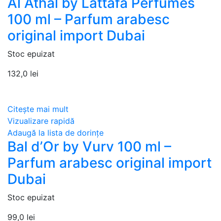
Al Athal by Lattafa Perfumes
100 ml – Parfum arabesc
original import Dubai
Stoc epuizat
132,0
lei
Citește mai mult
Vizualizare rapidă
Adaugă la lista de dorințe
Bal d’Or by Vurv 100 ml –
Parfum arabesc original import
Dubai
Stoc epuizat
99,0
lei