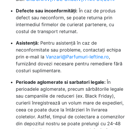
Defecte sau inconformități:
În caz de produs
defect sau neconform, se poate returna prin
intermediul firmelor de curierat partenere, cu
costul de transport returnat.
Asistență:
Pentru asistență în caz de
neconformitate sau probleme, contactați echipa
prin e-mail la
Vanzari@Parfumuri-Ieftine.ro
,
furnizând dovezi necesare pentru remediere fără
costuri suplimentare.
Perioade aglomerate si sarbatori legale:
În
perioadele aglomerate, precum sărbătorile legale
sau campaniile de reduceri (ex. Black Friday),
curierii înregistrează un volum mare de expedieri,
ceea ce poate duce la întârzieri în livrarea
coletelor. Astfel, timpul de colectare a comenzilor
din depozitul nostru se poate prelungi cu 24-48