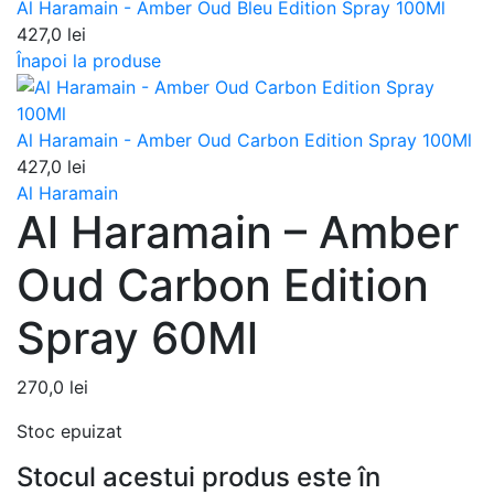
Al Haramain - Amber Oud Bleu Edition Spray 100Ml
427,0
lei
Înapoi la produse
Al Haramain - Amber Oud Carbon Edition Spray 100Ml
427,0
lei
Al Haramain
Al Haramain – Amber
Oud Carbon Edition
Spray 60Ml
270,0
lei
Stoc epuizat
Stocul acestui produs este în