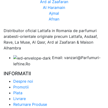
Ard al Zaafaran
Al Haramain
Ajmal
Afnan
Distribuitor oficial Lattafa in Romania de parfumuri
arabesti-orientale originale precum Lattafa, Asdaaf,
Rave, La Muse, Al Qasr, Ard al Zaafaran & Maison
Alhambra
Email: vanzari@Parfumuri-
Ieftine.Ro
INFORMATII
Despre noi
Promotii
Plata
Livrare
Returnare Produse