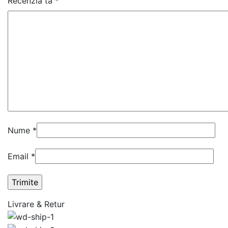
Recenzia ta
*
Nume
*
Email
*
Livrare & Retur