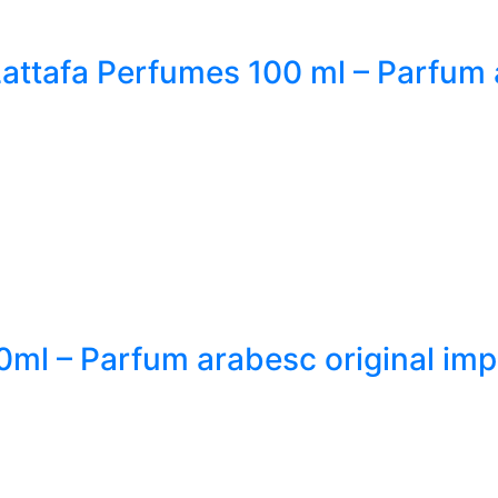
attafa Perfumes 100 ml – Parfum 
0ml – Parfum arabesc original imp