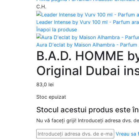
C.H.
Leader Intense by Vurv 100 ml - Parfum ar
Înapoi la produse
Aura D'eclat by Maison Alhambra - Parfum A
B.A.D. HOMME by
Original Dubai in
83,0
lei
Stoc epuizat
Stocul acestui produs este în
Nu vă faceți griji! Introduceți adresa dvs. d
Vreau sa f