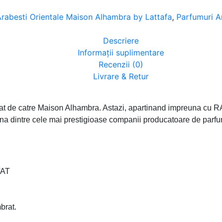
rabesti Orientale Maison Alhambra by Lattafa
,
Parfumuri A
Descriere
Informații suplimentare
Recenzii (0)
Livrare & Retur
t de catre Maison Alhambra. Astazi, apartinand impreuna cu
tre cele mai prestigioase companii producatoare de parfumu
TAT
brat.