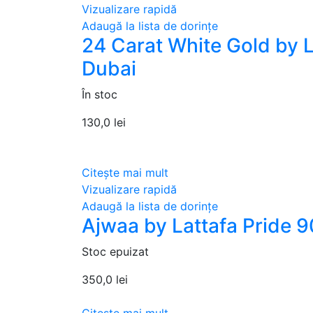
Vizualizare rapidă
Adaugă la lista de dorințe
24 Carat White Gold by L
Dubai
În stoc
130,0
lei
Citește mai mult
Vizualizare rapidă
Adaugă la lista de dorințe
Ajwaa by Lattafa Pride 9
Stoc epuizat
350,0
lei
Citește mai mult