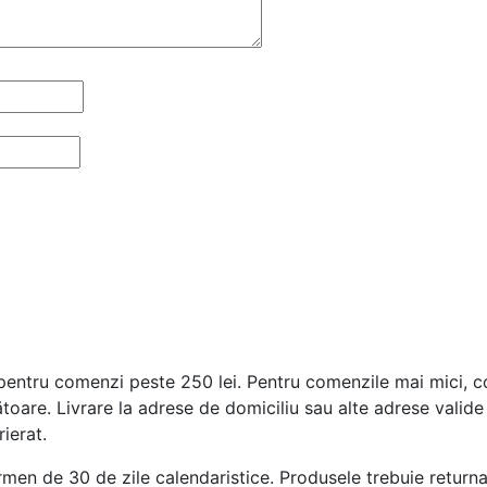
entru comenzi peste 250 lei. Pentru comenzile mai mici, cost
ătoare. Livrare la adrese de domiciliu sau alte adrese vali
ierat.
rmen de 30 de zile calendaristice. Produsele trebuie returnat