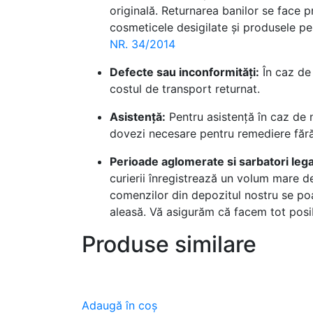
originală. Returnarea banilor se face p
cosmeticele desigilate și produsele per
NR. 34/2014
Defecte sau inconformități:
În caz de 
costul de transport returnat.
Asistență:
Pentru asistență în caz de 
dovezi necesare pentru remediere fără
Perioade aglomerate si sarbatori leg
curierii înregistrează un volum mare de
comenzilor din depozitul nostru se poat
aleasă. Vă asigurăm că facem tot posi
Produse similare
Adaugă în coș