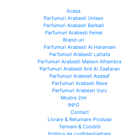
Acasa
Parfumuri Arabesti Unisex
Parfumuri Arabesti Barbati
Parfumuri Arabesti Femei
Brand-uri
Parfumuri Arabesti Al Haramain
Parfumuri Arabesti Lattafa
Parfumuri Arabesti Maison Alhambra
Parfumuri Arabesti Ard Al Zaafaran
Parfumuri Arabesti Asdaaf
Parfumuri Arabesti Rave
Parfumuri Arabesti Vurv
Mostre 2ml
INFO
Contact
Livrare & Returnare Produse
Termeni & Conditii
Politica de confidentialitate