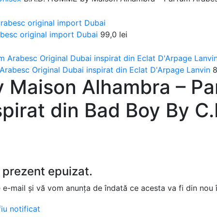
abesc original import Dubai
99,0
lei
rabesc Original Dubai inspirat din Eclat D'Arpage Lanvin
 Maison Alhambra – Pa
spirat din Bad Boy By C.
 prezent epuizat.
e e-mail și vă vom anunța de îndată ce acesta va fi din nou 
iu notificat