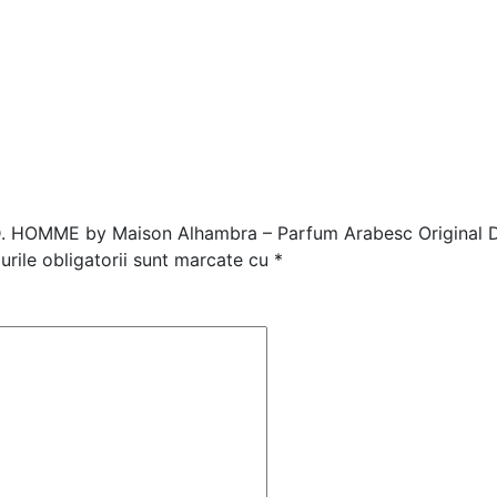
.A.D. HOMME by Maison Alhambra – Parfum Arabesc Original D
rile obligatorii sunt marcate cu
*