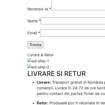
Recenzia ta
*
Nume
*
Email
*
Livrare & Retur
LIVRARE SI RETUR
Livrare:
Transport gratuit în România p
comenzii. Livrare în 24-72 de ore lucr
pentru contact din partea firmei de cur
Retur:
Produsele pot fi returnate în te