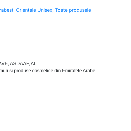
rabesti Orientale Unisex
,
Toate produsele
 RAVE, ASDAAF, AL
ri si produse cosmetice din Emiratele Arabe