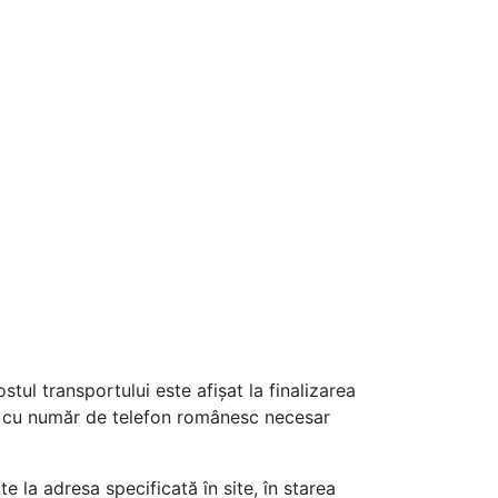
ul transportului este afișat la finalizarea
de cu număr de telefon românesc necesar
e la adresa specificată în site, în starea