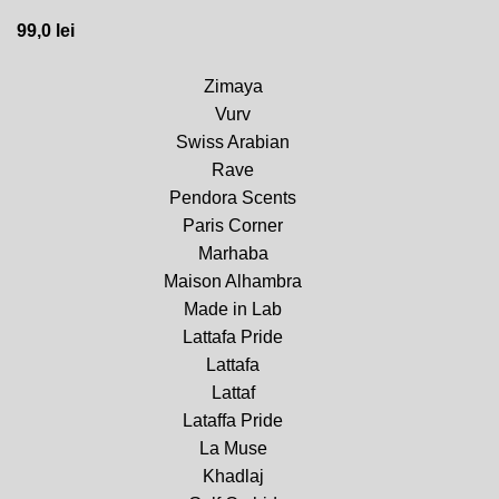
99,0
lei
Zimaya
Vurv
Swiss Arabian
Rave
Pendora Scents
Paris Corner
Marhaba
Maison Alhambra
Made in Lab
Lattafa Pride
Lattafa
Lattaf
Lataffa Pride
La Muse
Khadlaj