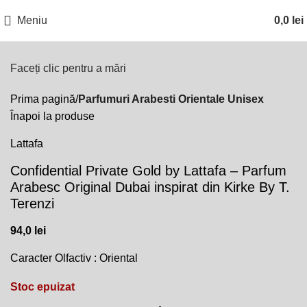
Meniu
0,0
lei
Faceți clic pentru a mări
Prima pagină
Parfumuri Arabesti Orientale Unisex
Înapoi la produse
Lattafa
Confidential Private Gold by Lattafa – Parfum
Arabesc Original Dubai inspirat din Kirke By T.
Terenzi
94,0
lei
Caracter Olfactiv : Oriental
Stoc epuizat