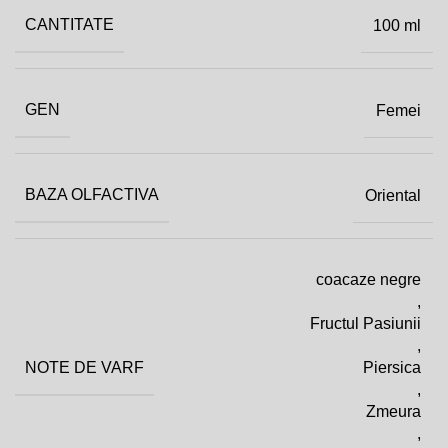
CANTITATE
100 ml
GEN
Femei
BAZA OLFACTIVA
Oriental
coacaze negre
,
Fructul Pasiunii
,
NOTE DE VARF
Piersica
,
Zmeura
,