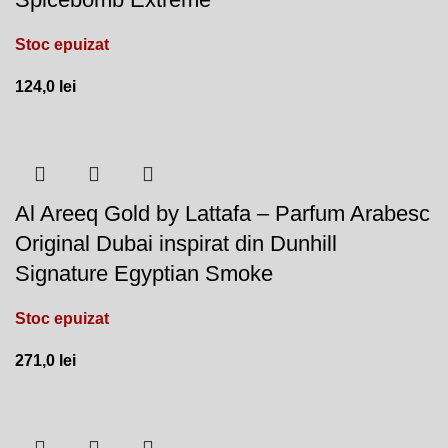
Stoc epuizat
124,0
lei
Al Areeq Gold by Lattafa – Parfum Arabesc
Original Dubai inspirat din Dunhill
Signature Egyptian Smoke
Stoc epuizat
271,0
lei