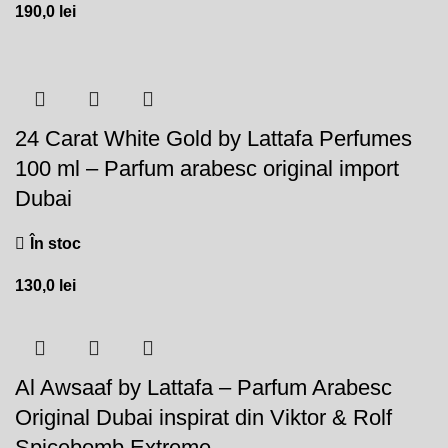
190,0
lei
24 Carat White Gold by Lattafa Perfumes
100 ml – Parfum arabesc original import
Dubai
În stoc
130,0
lei
Al Awsaaf by Lattafa – Parfum Arabesc
Original Dubai inspirat din Viktor & Rolf
Spicebomb Extreme