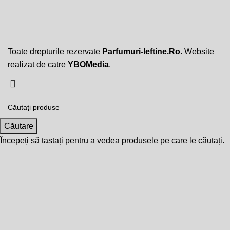
Toate drepturile rezervate
Parfumuri-Ieftine.Ro
. Website
realizat de catre
YBOMedia
.
Căutare
Începeți să tastați pentru a vedea produsele pe care le căutați.