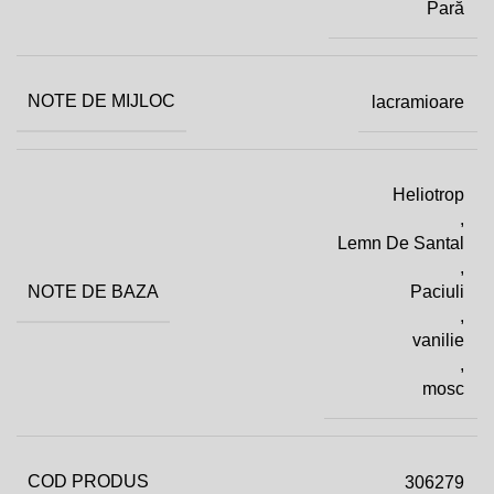
Pară
NOTE DE MIJLOC
lacramioare
Heliotrop
,
Lemn De Santal
,
NOTE DE BAZA
Paciuli
,
vanilie
,
mosc
COD PRODUS
306279