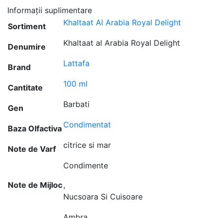
Informații suplimentare
Khaltaat Al Arabia Royal Delight
Sortiment
Khaltaat al Arabia Royal Delight
Denumire
Lattafa
Brand
100 ml
Cantitate
Barbati
Gen
Condimentat
Baza Olfactiva
citrice si mar
Note de Varf
Condimente
Note de Mijloc
,
Nucsoara Si Cuisoare
Ambra