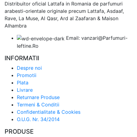
Distribuitor oficial Lattafa in Romania de parfumuri
arabesti-orientale originale precum Lattafa, Asdaaf,
Rave, La Muse, Al Qasr, Ard al Zaafaran & Maison
Alhambra
Email: vanzari@Parfumuri-
Ieftine.Ro
INFORMATII
Despre noi
Promotii
Plata
Livrare
Returnare Produse
Termeni & Conditii
Confidentialitate & Cookies
O.U.G. Nr. 34/2014
PRODUSE