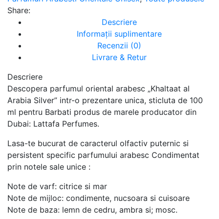
Share:
Descriere
Informații suplimentare
Recenzii (0)
Livrare & Retur
Descriere
Descopera parfumul oriental arabesc „Khaltaat al
Arabia Silver” intr-o prezentare unica, sticluta de 100
ml pentru Barbati produs de marele producator din
Dubai: Lattafa Perfumes.
Lasa-te bucurat de caracterul olfactiv puternic si
persistent specific parfumului arabesc Condimentat
prin notele sale unice :
Note de varf: citrice si mar
Note de mijloc: condimente, nucsoara si cuisoare
Note de baza: lemn de cedru, ambra si; mosc.