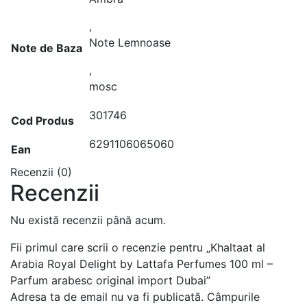
,
Note Lemnoase
Note de Baza
,
mosc
301746
Cod Produs
6291106065060
Ean
Recenzii (0)
Recenzii
Nu există recenzii până acum.
Fii primul care scrii o recenzie pentru „Khaltaat al
Arabia Royal Delight by Lattafa Perfumes 100 ml –
Parfum arabesc original import Dubai”
Adresa ta de email nu va fi publicată.
Câmpurile