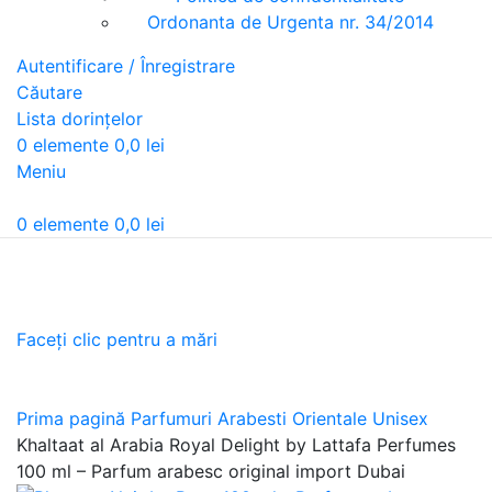
Ordonanta de Urgenta nr. 34/2014
Autentificare / Înregistrare
Căutare
Lista dorințelor
0
elemente
0,0
lei
Meniu
0
elemente
0,0
lei
Faceți clic pentru a mări
Prima pagină
Parfumuri Arabesti Orientale Unisex
Khaltaat al Arabia Royal Delight by Lattafa Perfumes
100 ml – Parfum arabesc original import Dubai