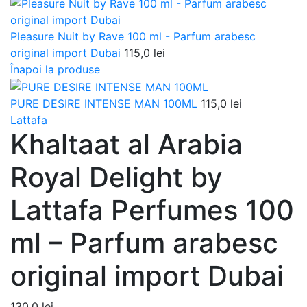
Pleasure Nuit by Rave 100 ml - Parfum arabesc
original import Dubai
115,0
lei
Înapoi la produse
PURE DESIRE INTENSE MAN 100ML
115,0
lei
Lattafa
Khaltaat al Arabia
Royal Delight by
Lattafa Perfumes 100
ml – Parfum arabesc
original import Dubai
130,0
lei