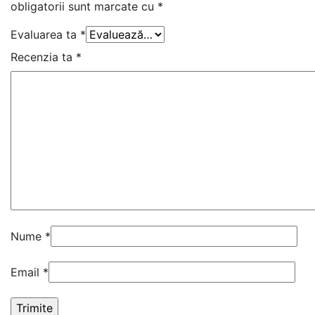
obligatorii sunt marcate cu
*
Evaluarea ta
*
Recenzia ta
*
Nume
*
Email
*