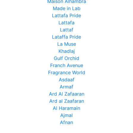
Maison Alhambra
Made in Lab
Lattafa Pride
Lattafa
Lattaf
Lataffa Pride
La Muse
Khadlaj
Gulf Orchid
Franch Avenue
Fragrance World
Asdaaf
Armaf
Ard Al Zafaaran
Ard al Zaafaran
Al Haramain
Ajmal
Afnan