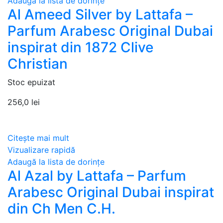
Adaugă la lista de dorințe
Al Ameed Silver by Lattafa –
Parfum Arabesc Original Dubai
inspirat din 1872 Clive
Christian
Stoc epuizat
256,0
lei
Citește mai mult
Vizualizare rapidă
Adaugă la lista de dorințe
Al Azal by Lattafa – Parfum
Arabesc Original Dubai inspirat
din Ch Men C.H.