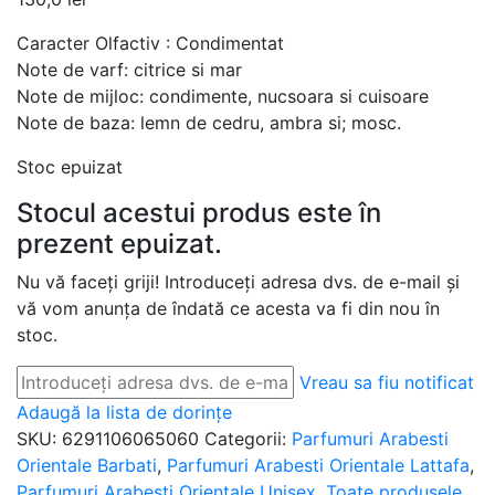
Caracter Olfactiv : Condimentat
Note de varf: citrice si mar
Note de mijloc: condimente, nucsoara si cuisoare
Note de baza: lemn de cedru, ambra si; mosc.
Stoc epuizat
Stocul acestui produs este în
prezent epuizat.
Nu vă faceți griji! Introduceți adresa dvs. de e-mail și
vă vom anunța de îndată ce acesta va fi din nou în
stoc.
Vreau sa fiu notificat
Adaugă la lista de dorințe
SKU:
6291106065060
Categorii:
Parfumuri Arabesti
Orientale Barbati
,
Parfumuri Arabesti Orientale Lattafa
,
Parfumuri Arabesti Orientale Unisex
,
Toate produsele