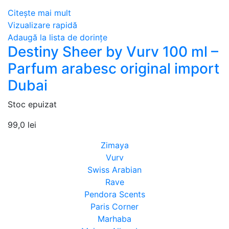
Citește mai mult
Vizualizare rapidă
Adaugă la lista de dorințe
Destiny Sheer by Vurv 100 ml –
Parfum arabesc original import
Dubai
Stoc epuizat
99,0
lei
Zimaya
Vurv
Swiss Arabian
Rave
Pendora Scents
Paris Corner
Marhaba