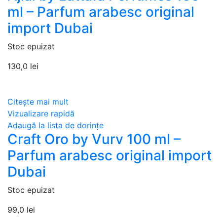
ml – Parfum arabesc original
import Dubai
Stoc epuizat
130,0
lei
Citește mai mult
Vizualizare rapidă
Adaugă la lista de dorințe
Craft Oro by Vurv 100 ml –
Parfum arabesc original import
Dubai
Stoc epuizat
99,0
lei