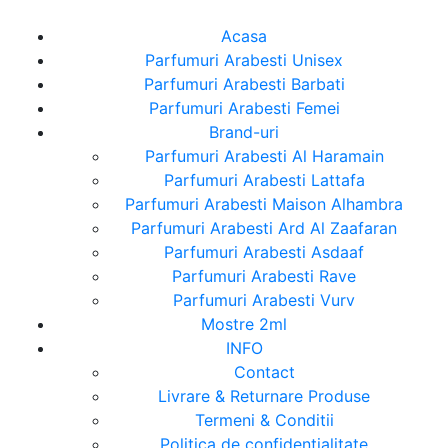
Acasa
Parfumuri Arabesti Unisex
Parfumuri Arabesti Barbati
Parfumuri Arabesti Femei
Brand-uri
Parfumuri Arabesti Al Haramain
Parfumuri Arabesti Lattafa
Parfumuri Arabesti Maison Alhambra
Parfumuri Arabesti Ard Al Zaafaran
Parfumuri Arabesti Asdaaf
Parfumuri Arabesti Rave
Parfumuri Arabesti Vurv
Mostre 2ml
INFO
Contact
Livrare & Returnare Produse
Termeni & Conditii
Politica de confidentialitate