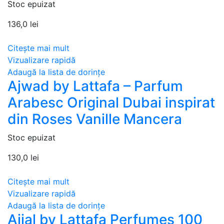
Stoc epuizat
136,0
lei
Citește mai mult
Vizualizare rapidă
Adaugă la lista de dorințe
Ajwad by Lattafa – Parfum
Arabesc Original Dubai inspirat
din Roses Vanille Mancera
Stoc epuizat
130,0
lei
Citește mai mult
Vizualizare rapidă
Adaugă la lista de dorințe
Ajial by Lattafa Perfumes 100