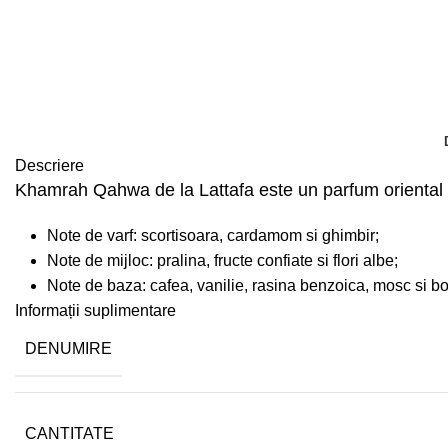
Descriere
Khamrah Qahwa de la Lattafa este un parfum oriental 
Note de varf: scortisoara, cardamom si ghimbir;
Note de mijloc: pralina, fructe confiate si flori albe;
Note de baza: cafea, vanilie, rasina benzoica, mosc si b
Informații suplimentare
DENUMIRE
CANTITATE