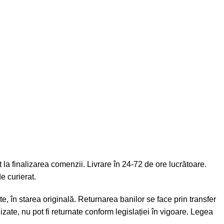
la finalizarea comenzii. Livrare în 24-72 de ore lucrătoare.
e curierat.
e, în starea originală. Returnarea banilor se face prin transfer
zate, nu pot fi returnate conform legislației în vigoare. Legea