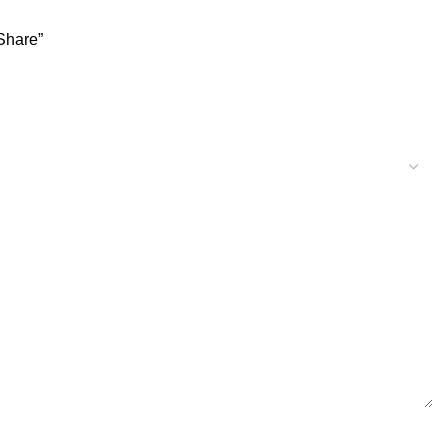
 Share”