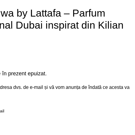
a by Lattafa – Parfum
al Dubai inspirat din Kilian
 în prezent epuizat.
i adresa dvs. de e-mail și vă vom anunța de îndată ce acesta va
e