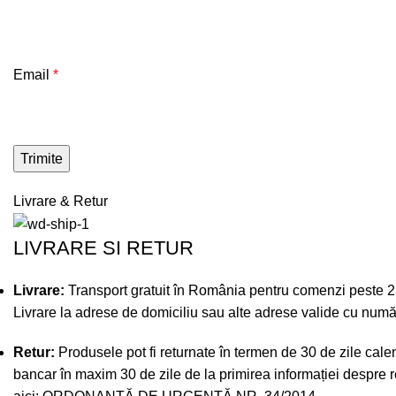
Email
*
Livrare & Retur
LIVRARE SI RETUR
Livrare:
Transport gratuit în România pentru comenzi peste 250 
Livrare la adrese de domiciliu sau alte adrese valide cu numă
Retur:
Produsele pot fi returnate în termen de 30 de zile calend
bancar în maxim 30 de zile de la primirea informației despre re