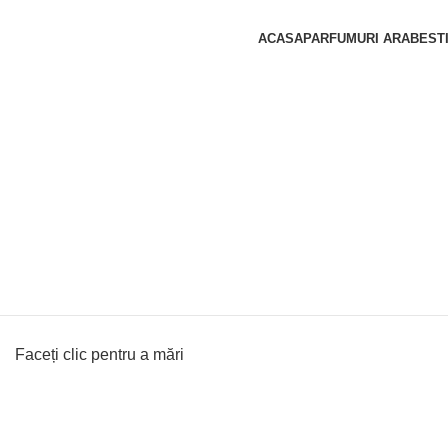
ACASA
PARFUMURI ARABESTI
Faceți clic pentru a mări