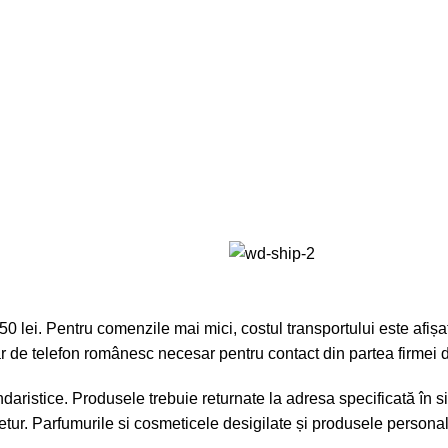
lei. Pentru comenzile mai mici, costul transportului este afișat 
r de telefon românesc necesar pentru contact din partea firmei d
aristice. Produsele trebuie returnate la adresa specificată în sit
tur. Parfumurile si cosmeticele desigilate și produsele personali