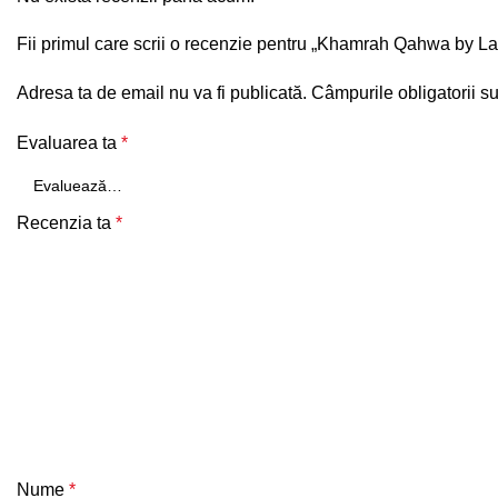
Fii primul care scrii o recenzie pentru „Khamrah Qahwa by La
Adresa ta de email nu va fi publicată.
Câmpurile obligatorii s
Evaluarea ta
*
Recenzia ta
*
Nume
*