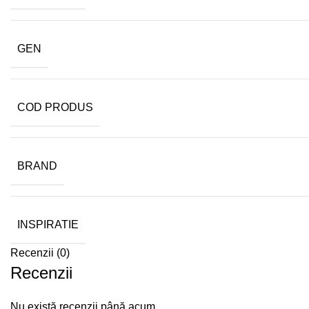
GEN
COD PRODUS
BRAND
INSPIRATIE
Recenzii (0)
Recenzii
Nu există recenzii până acum.