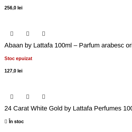
256,0
lei
Abaan by Lattafa 100ml – Parfum arabesc ori
Stoc epuizat
127,0
lei
24 Carat White Gold by Lattafa Perfumes 100
În stoc