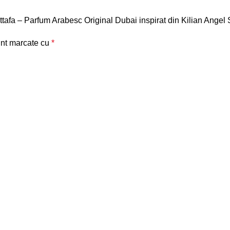
ttafa – Parfum Arabesc Original Dubai inspirat din Kilian Angel
unt marcate cu
*