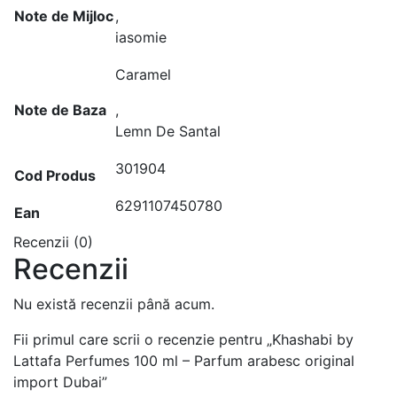
Note de Mijloc
,
iasomie
Caramel
Note de Baza
,
Lemn De Santal
301904
Cod Produs
6291107450780
Ean
Recenzii (0)
Recenzii
Nu există recenzii până acum.
Fii primul care scrii o recenzie pentru „Khashabi by
Lattafa Perfumes 100 ml – Parfum arabesc original
import Dubai”