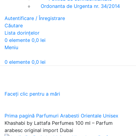
Ordonanta de Urgenta nr. 34/2014
Autentificare / Înregistrare
Căutare
Lista dorințelor
0
elemente
0,0
lei
Meniu
0
elemente
0,0
lei
Faceți clic pentru a mări
Prima pagină
Parfumuri Arabesti Orientale Unisex
Khashabi by Lattafa Perfumes 100 ml – Parfum
arabesc original import Dubai