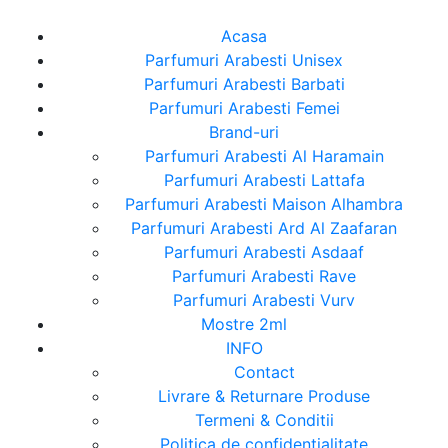
Acasa
Parfumuri Arabesti Unisex
Parfumuri Arabesti Barbati
Parfumuri Arabesti Femei
Brand-uri
Parfumuri Arabesti Al Haramain
Parfumuri Arabesti Lattafa
Parfumuri Arabesti Maison Alhambra
Parfumuri Arabesti Ard Al Zaafaran
Parfumuri Arabesti Asdaaf
Parfumuri Arabesti Rave
Parfumuri Arabesti Vurv
Mostre 2ml
INFO
Contact
Livrare & Returnare Produse
Termeni & Conditii
Politica de confidentialitate