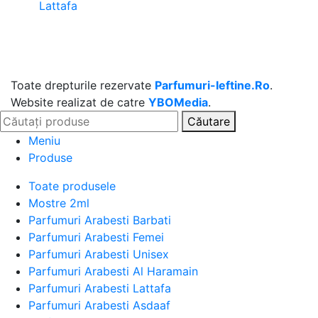
Lattafa
Toate drepturile rezervate
Parfumuri-Ieftine.Ro
.
Website realizat de catre
YBOMedia
.
Căutare
Meniu
Produse
Toate produsele
Mostre 2ml
Parfumuri Arabesti Barbati
Parfumuri Arabesti Femei
Parfumuri Arabesti Unisex
Parfumuri Arabesti Al Haramain
Parfumuri Arabesti Lattafa
Parfumuri Arabesti Asdaaf