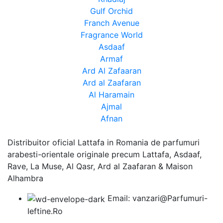
Gulf Orchid
Franch Avenue
Fragrance World
Asdaaf
Armaf
Ard Al Zafaaran
Ard al Zaafaran
Al Haramain
Ajmal
Afnan
Distribuitor oficial Lattafa in Romania de parfumuri
arabesti-orientale originale precum Lattafa, Asdaaf,
Rave, La Muse, Al Qasr, Ard al Zaafaran & Maison
Alhambra
Email: vanzari@Parfumuri-
Ieftine.Ro