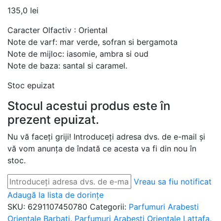
135,0
lei
Caracter Olfactiv : Oriental
Note de varf: mar verde, sofran si bergamota
Note de mijloc: iasomie, ambra si oud
Note de baza: santal si caramel.
Stoc epuizat
Stocul acestui produs este în
prezent epuizat.
Nu vă faceți griji! Introduceți adresa dvs. de e-mail și
vă vom anunța de îndată ce acesta va fi din nou în
stoc.
Vreau sa fiu notificat
Adaugă la lista de dorințe
SKU:
6291107450780
Categorii:
Parfumuri Arabesti
Orientale Barbati
,
Parfumuri Arabesti Orientale Lattafa
,