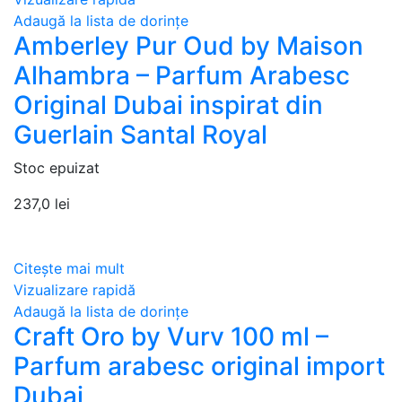
Adaugă la lista de dorințe
Amberley Pur Oud by Maison
Alhambra – Parfum Arabesc
Original Dubai inspirat din
Guerlain Santal Royal
Stoc epuizat
237,0
lei
Citește mai mult
Vizualizare rapidă
Adaugă la lista de dorințe
Craft Oro by Vurv 100 ml –
Parfum arabesc original import
Dubai