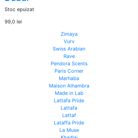
Stoc epuizat
99,0
lei
Zimaya
Vurv
Swiss Arabian
Rave
Pendora Scents
Paris Corner
Marhaba
Maison Alhambra
Made in Lab
Lattafa Pride
Lattafa
Lattaf
Lataffa Pride
La Muse
Khadlaj