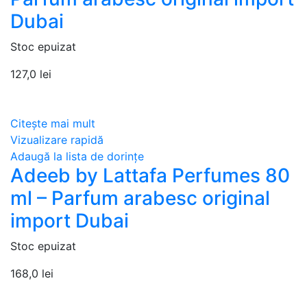
Dubai
Stoc epuizat
127,0
lei
Citește mai mult
Vizualizare rapidă
Adaugă la lista de dorințe
Adeeb by Lattafa Perfumes 80
ml – Parfum arabesc original
import Dubai
Stoc epuizat
168,0
lei