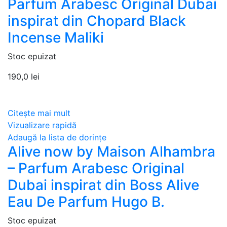
Parfum Arabesc Original Dubai
inspirat din Chopard Black
Incense Maliki
Stoc epuizat
190,0
lei
Citește mai mult
Vizualizare rapidă
Adaugă la lista de dorințe
Alive now by Maison Alhambra
– Parfum Arabesc Original
Dubai inspirat din Boss Alive
Eau De Parfum Hugo B.
Stoc epuizat