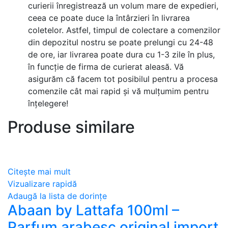
curierii înregistrează un volum mare de expedieri,
ceea ce poate duce la întârzieri în livrarea
coletelor. Astfel, timpul de colectare a comenzilor
din depozitul nostru se poate prelungi cu 24-48
de ore, iar livrarea poate dura cu 1-3 zile în plus,
în funcție de firma de curierat aleasă. Vă
asigurăm că facem tot posibilul pentru a procesa
comenzile cât mai rapid și vă mulțumim pentru
înțelegere!
Produse similare
Citește mai mult
Vizualizare rapidă
Adaugă la lista de dorințe
Abaan by Lattafa 100ml –
Parfum arabesc original import