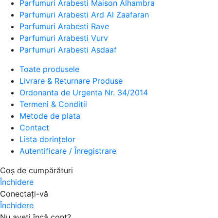
Parfumuri Arabesti Maison Alhambra
Parfumuri Arabesti Ard Al Zaafaran
Parfumuri Arabesti Rave
Parfumuri Arabesti Vurv
Parfumuri Arabesti Asdaaf
Toate produsele
Livrare & Returnare Produse
Ordonanta de Urgenta Nr. 34/2014
Termeni & Conditii
Metode de plata
Contact
Lista dorințelor
Autentificare / Înregistrare
Coș de cumpărături
Închidere
Conectați-vă
Închidere
Nu aveți încă cont?