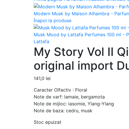
Modern Musk by Maison Alhambra - Parfum 
Înapoi la produse
Musk Mood by Lattafa Perfumes 100 ml - P
Lattafa
My Story Vol II Q
original import D
141,0
lei
Caracter Olfactiv : Floral
Note de varf: lamaie, bergamota
Note de mijloc: iasomie, Ylang-Ylang
Note de baza: cedru, musk
Stoc epuizat