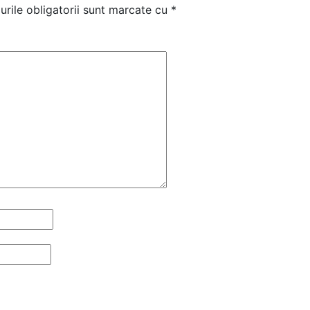
rile obligatorii sunt marcate cu
*