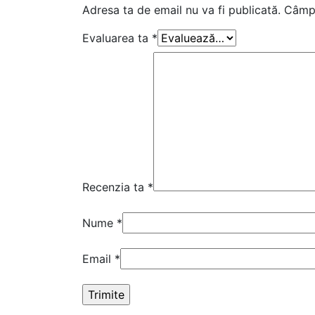
Adresa ta de email nu va fi publicată.
Câmpu
Evaluarea ta
*
Recenzia ta
*
Nume
*
Email
*