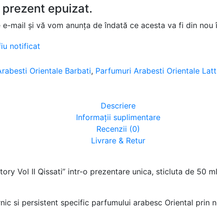
 prezent epuizat.
e e-mail și vă vom anunța de îndată ce acesta va fi din nou 
iu notificat
rabesti Orientale Barbati
,
Parfumuri Arabesti Orientale Lat
Descriere
Informații suplimentare
Recenzii (0)
Livrare & Retur
ry Vol II Qissati” intr-o prezentare unica, sticluta de 50 
ic si persistent specific parfumului arabesc Oriental prin no