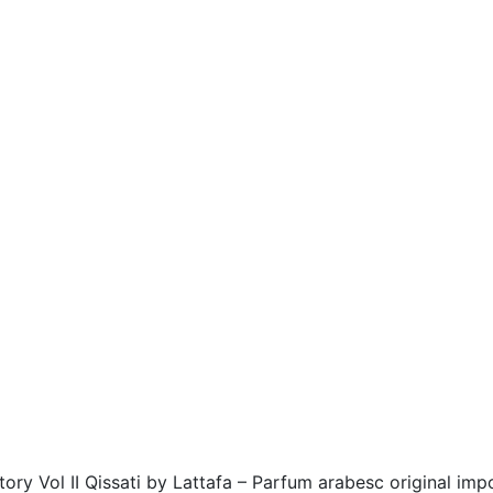
Story Vol II Qissati by Lattafa – Parfum arabesc original imp