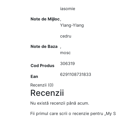
iasomie
Note de Mijloc
,
Ylang-Ylang
cedru
Note de Baza
,
mosc
306319
Cod Produs
6291108731833
Ean
Recenzii (0)
Recenzii
Nu există recenzii până acum.
Fii primul care scrii o recenzie pentru „My 