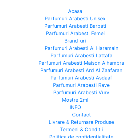
Acasa
Parfumuri Arabesti Unisex
Parfumuri Arabesti Barbati
Parfumuri Arabesti Femei
Brand-uri
Parfumuri Arabesti Al Haramain
Parfumuri Arabesti Lattafa
Parfumuri Arabesti Maison Alhambra
Parfumuri Arabesti Ard Al Zaafaran
Parfumuri Arabesti Asdaaf
Parfumuri Arabesti Rave
Parfumuri Arabesti Vurv
Mostre 2ml
INFO
Contact
Livrare & Returnare Produse
Termeni & Conditii
Politica de confidentialitate