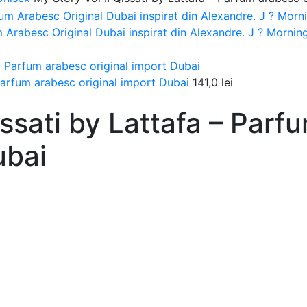
Arabesc Original Dubai inspirat din Alexandre. J ? Morni
arfum arabesc original import Dubai
141,0
lei
issati by Lattafa – Par
ubai