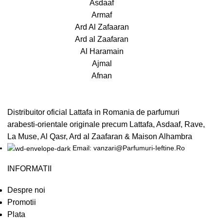
Asdaaf
Armaf
Ard Al Zafaaran
Ard al Zaafaran
Al Haramain
Ajmal
Afnan
Distribuitor oficial Lattafa in Romania de parfumuri
arabesti-orientale originale precum Lattafa, Asdaaf, Rave,
La Muse, Al Qasr, Ard al Zaafaran & Maison Alhambra
Email: vanzari@Parfumuri-Ieftine.Ro
INFORMATII
Despre noi
Promotii
Plata