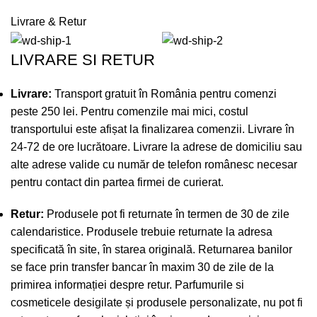
Livrare & Retur
LIVRARE SI RETUR
Livrare:
Transport gratuit în România pentru comenzi
peste 250 lei. Pentru comenzile mai mici, costul
transportului este afișat la finalizarea comenzii. Livrare în
24-72 de ore lucrătoare. Livrare la adrese de domiciliu sau
alte adrese valide cu număr de telefon românesc necesar
pentru contact din partea firmei de curierat.
Retur:
Produsele pot fi returnate în termen de 30 de zile
calendaristice. Produsele trebuie returnate la adresa
specificată în site, în starea originală. Returnarea banilor
se face prin transfer bancar în maxim 30 de zile de la
primirea informației despre retur. Parfumurile si
cosmeticele desigilate și produsele personalizate, nu pot fi