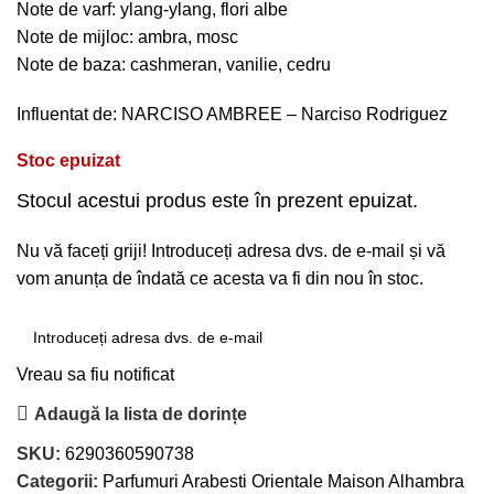
Note de varf: ylang-ylang, flori albe
Note de mijloc: ambra, mosc
Note de baza: cashmeran, vanilie, cedru
Influentat de: NARCISO AMBREE – Narciso Rodriguez
Stoc epuizat
Stocul acestui produs este în prezent epuizat.
Nu vă faceți griji! Introduceți adresa dvs. de e-mail și vă
vom anunța de îndată ce acesta va fi din nou în stoc.
Vreau sa fiu notificat
Adaugă la lista de dorințe
SKU:
6290360590738
Categorii:
Parfumuri Arabesti Orientale Maison Alhambra