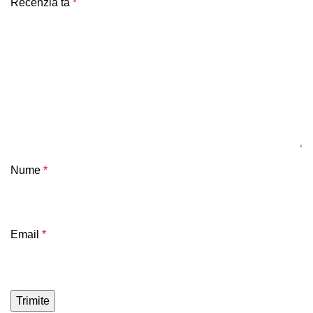
Recenzia ta
*
Nume
*
Email
*