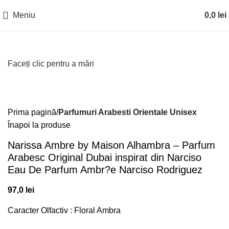
Meniu
0,0
lei
Faceți clic pentru a mări
Prima pagină
Parfumuri Arabesti Orientale Unisex
Înapoi la produse
Narissa Ambre by Maison Alhambra – Parfum
Arabesc Original Dubai inspirat din Narciso
Eau De Parfum Ambr?e Narciso Rodriguez
97,0
lei
Caracter Olfactiv : Floral Ambra