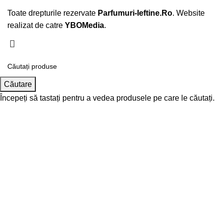
Toate drepturile rezervate
Parfumuri-Ieftine.Ro
. Website
realizat de catre
YBOMedia
.
Căutare
Începeți să tastați pentru a vedea produsele pe care le căutați.