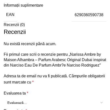
Informații suplimentare
EAN
6290360590738
Recenzii (0)
Recenzii
Nu există recenzii până acum.
Fii primul care scrii o recenzie pentru „Narissa Ambre by
Maison Alhambra – Parfum Arabesc Original Dubai inspirat
din Narciso Eau De Parfum Ambr?e Narciso Rodriguez”
Adresa ta de email nu va fi publicată.
Câmpurile obligatorii
sunt marcate cu
*
Evaluarea ta
*