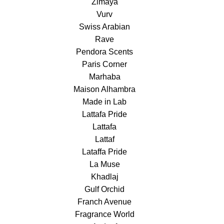
Zimaya
Vurv
Swiss Arabian
Rave
Pendora Scents
Paris Corner
Marhaba
Maison Alhambra
Made in Lab
Lattafa Pride
Lattafa
Lattaf
Lataffa Pride
La Muse
Khadlaj
Gulf Orchid
Franch Avenue
Fragrance World