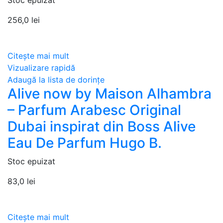
Stoc epuizat
256,0
lei
Citește mai mult
Vizualizare rapidă
Adaugă la lista de dorințe
Alive now by Maison Alhambra
– Parfum Arabesc Original
Dubai inspirat din Boss Alive
Eau De Parfum Hugo B.
Stoc epuizat
83,0
lei
Citește mai mult