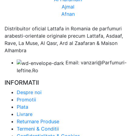
Ajmal
Afnan
Distribuitor oficial Lattafa in Romania de parfumuri
arabesti-orientale originale precum Lattafa, Asdaaf,
Rave, La Muse, Al Qasr, Ard al Zaafaran & Maison
Alhambra
Email: vanzari@Parfumuri-
Ieftine.Ro
INFORMATII
Despre noi
Promotii
Plata
Livrare
Returnare Produse
Termeni & Conditii
Confidentialitate & Cookies