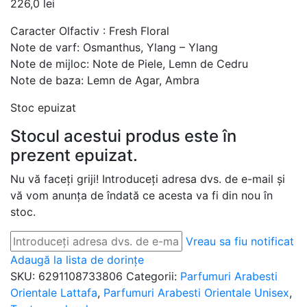
226,0
lei
Caracter Olfactiv : Fresh Floral
Note de varf: Osmanthus, Ylang – Ylang
Note de mijloc: Note de Piele, Lemn de Cedru
Note de baza: Lemn de Agar, Ambra
Stoc epuizat
Stocul acestui produs este în
prezent epuizat.
Nu vă faceți griji! Introduceți adresa dvs. de e-mail și
vă vom anunța de îndată ce acesta va fi din nou în
stoc.
Vreau sa fiu notificat
Adaugă la lista de dorințe
SKU:
6291108733806
Categorii:
Parfumuri Arabesti
Orientale Lattafa
,
Parfumuri Arabesti Orientale Unisex
,