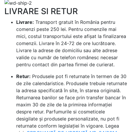
LIVRARE SI RETUR
Livrare:
Transport gratuit în România pentru
comenzi peste 250 lei. Pentru comenzile mai
mici, costul transportului este afișat la finalizarea
comenzii. Livrare în 24-72 de ore lucrătoare.
Livrare la adrese de domiciliu sau alte adrese
valide cu număr de telefon românesc necesar
pentru contact din partea firmei de curierat.
Retur:
Produsele pot fi returnate în termen de 30
de zile calendaristice. Produsele trebuie returnate
la adresa specificată în site, în starea originală.
Returnarea banilor se face prin transfer bancar în
maxim 30 de zile de la primirea informației
despre retur. Parfumurile si cosmeticele
desigilate și produsele personalizate, nu pot fi
returnate conform legislației în vigoare. Legea