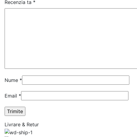
Recenzia ta
*
Nume
*
Email
*
Livrare & Retur