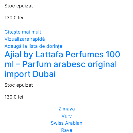
Stoc epuizat
130,0
lei
Citește mai mult
Vizualizare rapidă
Adaugă la lista de dorințe
Ajial by Lattafa Perfumes 100
ml – Parfum arabesc original
import Dubai
Stoc epuizat
130,0
lei
Zimaya
Vurv
Swiss Arabian
Rave