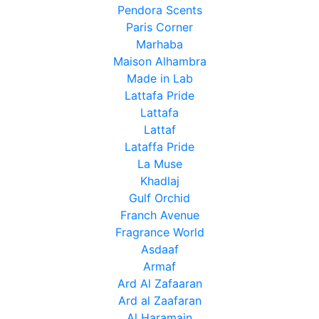
Pendora Scents
Paris Corner
Marhaba
Maison Alhambra
Made in Lab
Lattafa Pride
Lattafa
Lattaf
Lataffa Pride
La Muse
Khadlaj
Gulf Orchid
Franch Avenue
Fragrance World
Asdaaf
Armaf
Ard Al Zafaaran
Ard al Zaafaran
Al Haramain