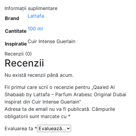
Informații suplimentare
Lattafa
Brand
100 ml
Cantitate
Cuir Intense Guerlain
Inspiratie
Recenzii (0)
Recenzii
Nu există recenzii până acum.
Fii primul care scrii o recenzie pentru „Qaa’ed Al
Shabaab by Lattafa – Parfum Arabesc Original Dubai
inspirat din Cuir Intense Guerlain”
Adresa ta de email nu va fi publicată.
Câmpurile
obligatorii sunt marcate cu
*
Evaluarea ta
*