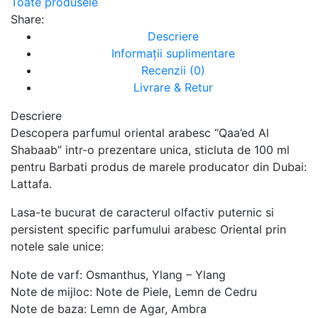
Toate produsele
Share:
Descriere
Informații suplimentare
Recenzii (0)
Livrare & Retur
Descriere
Descopera parfumul oriental arabesc “Qaa’ed Al
Shabaab” intr-o prezentare unica, sticluta de 100 ml
pentru Barbati produs de marele producator din Dubai:
Lattafa.
Lasa-te bucurat de caracterul olfactiv puternic si
persistent specific parfumului arabesc Oriental prin
notele sale unice:
Note de varf: Osmanthus, Ylang – Ylang
Note de mijloc: Note de Piele, Lemn de Cedru
Note de baza: Lemn de Agar, Ambra