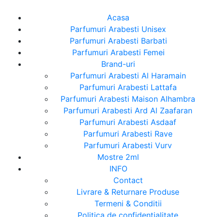
Acasa
Parfumuri Arabesti Unisex
Parfumuri Arabesti Barbati
Parfumuri Arabesti Femei
Brand-uri
Parfumuri Arabesti Al Haramain
Parfumuri Arabesti Lattafa
Parfumuri Arabesti Maison Alhambra
Parfumuri Arabesti Ard Al Zaafaran
Parfumuri Arabesti Asdaaf
Parfumuri Arabesti Rave
Parfumuri Arabesti Vurv
Mostre 2ml
INFO
Contact
Livrare & Returnare Produse
Termeni & Conditii
Politica de confidentialitate