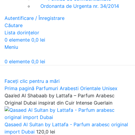
Ordonanta de Urgenta nr. 34/2014
Autentificare / Înregistrare
Căutare
Lista dorințelor
0
elemente
0,0
lei
Meniu
0
elemente
0,0
lei
Faceți clic pentru a mări
Prima pagină
Parfumuri Arabesti Orientale Unisex
Qaa’ed Al Shabaab by Lattafa – Parfum Arabesc
Original Dubai inspirat din Cuir Intense Guerlain
Qasaed Al Sultan by Lattafa - Parfum arabesc original
import Dubai
120,0
lei