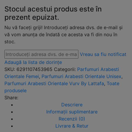
Stocul acestui produs este în
prezent epuizat.
Nu vă faceți griji! Introduceți adresa dvs. de e-mail și
vă vom anunța de îndată ce acesta va fi din nou în
stoc.
Vreau sa fiu notificat
Adaugă la lista de dorințe
SKU:
6291107453965
Categorii:
Parfumuri Arabesti
Orientale Femei
,
Parfumuri Arabesti Orientale Unisex
,
Parfumuri Arabesti Orientale Vurv By Lattafa
,
Toate
produsele
Share:
Descriere
Informații suplimentare
Recenzii (0)
Livrare & Retur