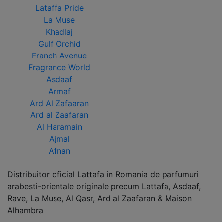
Lataffa Pride
La Muse
Khadlaj
Gulf Orchid
Franch Avenue
Fragrance World
Asdaaf
Armaf
Ard Al Zafaaran
Ard al Zaafaran
Al Haramain
Ajmal
Afnan
Distribuitor oficial Lattafa in Romania de parfumuri
arabesti-orientale originale precum Lattafa, Asdaaf,
Rave, La Muse, Al Qasr, Ard al Zaafaran & Maison
Alhambra