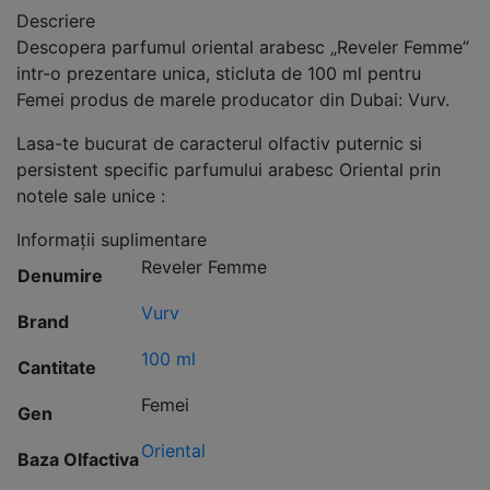
Descriere
Descopera parfumul oriental arabesc „Reveler Femme”
intr-o prezentare unica, sticluta de 100 ml pentru
Femei produs de marele producator din Dubai: Vurv.
Lasa-te bucurat de caracterul olfactiv puternic si
persistent specific parfumului arabesc Oriental prin
notele sale unice :
Informații suplimentare
Reveler Femme
Denumire
Vurv
Brand
100 ml
Cantitate
Femei
Gen
Oriental
Baza Olfactiva