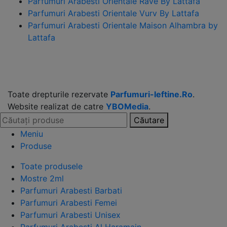
Parfumuri Arabesti Orientale Rave By Lattafa
Parfumuri Arabesti Orientale Vurv By Lattafa
Parfumuri Arabesti Orientale Maison Alhambra by
Lattafa
Toate drepturile rezervate
Parfumuri-Ieftine.Ro
.
Website realizat de catre
YBOMedia
.
Căutare
Meniu
Produse
Toate produsele
Mostre 2ml
Parfumuri Arabesti Barbati
Parfumuri Arabesti Femei
Parfumuri Arabesti Unisex
Parfumuri Arabesti Al Haramain