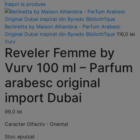
Înapoi la produse
Berlinetta by Maison Alhambra - Parfum Arabesc
Original Dubai inspirat din Byredo Biblioth?que
116,0
lei
Vurv
Reveler Femme by
Vurv 100 ml – Parfum
arabesc original
import Dubai
99,0
lei
Caracter Olfactiv : Oriental
Stoc epuizat