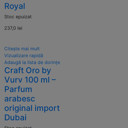
Royal
Stoc epuizat
237,0
lei
Citește mai mult
Vizualizare rapidă
Adaugă la lista de dorințe
Craft Oro by
Vurv 100 ml –
Parfum
arabesc
original import
Dubai