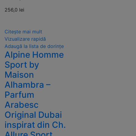
256,0
lei
Citește mai mult
Vizualizare rapidă
Adaugă la lista de dorințe
Alpine Homme
Sport by
Maison
Alhambra –
Parfum
Arabesc
Original Dubai
inspirat din Ch.
Allure Sport