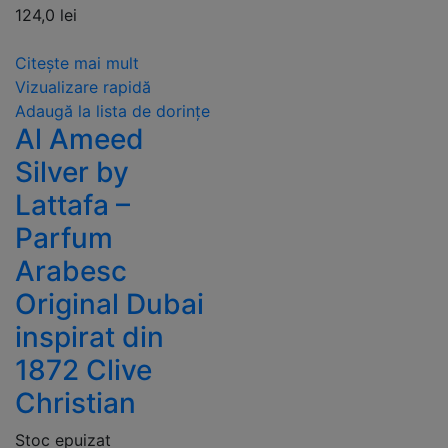
124,0
lei
Citește mai mult
Vizualizare rapidă
Adaugă la lista de dorințe
Al Ameed
Silver by
Lattafa –
Parfum
Arabesc
Original Dubai
inspirat din
1872 Clive
Christian
Stoc epuizat