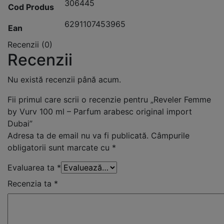
306445
Cod Produs
6291107453965
Ean
Recenzii (0)
Recenzii
Nu există recenzii până acum.
Fii primul care scrii o recenzie pentru „Reveler Femme
by Vurv 100 ml – Parfum arabesc original import
Dubai”
Adresa ta de email nu va fi publicată.
Câmpurile
obligatorii sunt marcate cu
*
Evaluarea ta
*
Recenzia ta
*