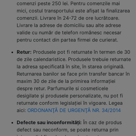
comenzi peste 250 lei. Pentru comenzile mai
mici, costul transportului este afișat la finalizarea
comenzii. Livrare în 24-72 de ore lucrătoare.
Livrare la adrese de domiciliu sau alte adrese
valide cu număr de telefon românesc necesar
pentru contact din partea firmei de curierat.
Retur:
Produsele pot fi returnate în termen de 30
de zile calendaristice. Produsele trebuie returnate
la adresa specificată în site, în starea originală.
Returnarea banilor se face prin transfer bancar în
maxim 30 de zile de la primirea informației
despre retur. Parfumurile si cosmeticele
desigilate și produsele personalizate, nu pot fi
returnate conform legislației în vigoare. Legea
aici:
ORDONANŢĂ DE URGENŢĂ NR. 34/2014
Defecte sau inconformități:
În caz de produs
defect sau neconform, se poate returna prin