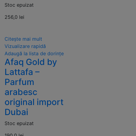
Stoc epuizat
256,0
lei
Citește mai mult
Vizualizare rapidă
Adaugă la lista de dorințe
Afaq Gold by
Lattafa –
Parfum
arabesc
original import
Dubai
Stoc epuizat
190,0
lei