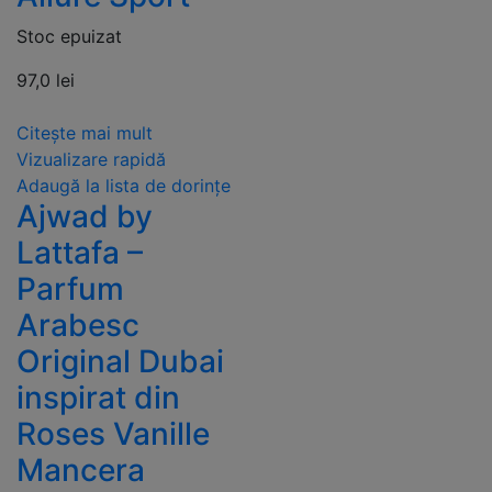
Stoc epuizat
97,0
lei
Citește mai mult
Vizualizare rapidă
Adaugă la lista de dorințe
Ajwad by
Lattafa –
Parfum
Arabesc
Original Dubai
inspirat din
Roses Vanille
Mancera