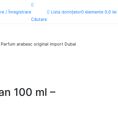
Lista dorințelor
re / Înregistrare
0
elemente
0,0
lei
Căutare
 Parfum arabesc original import Dubai
an 100 ml –