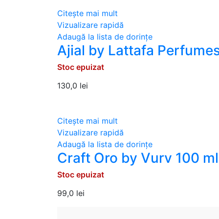
Citește mai mult
Vizualizare rapidă
Adaugă la lista de dorințe
Ajial by Lattafa Perfume
Stoc epuizat
130,0
lei
Citește mai mult
Vizualizare rapidă
Adaugă la lista de dorințe
Craft Oro by Vurv 100 ml
Stoc epuizat
99,0
lei