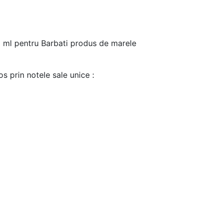
0 ml pentru Barbati produs de marele
s prin notele sale unice :