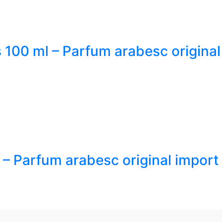
s 100 ml – Parfum arabesc origina
 – Parfum arabesc original import