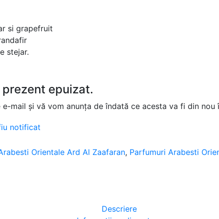
r si grapefruit
randafir
 stejar.
 prezent epuizat.
e e-mail și vă vom anunța de îndată ce acesta va fi din nou 
iu notificat
Arabesti Orientale Ard Al Zaafaran
,
Parfumuri Arabesti Orien
Descriere