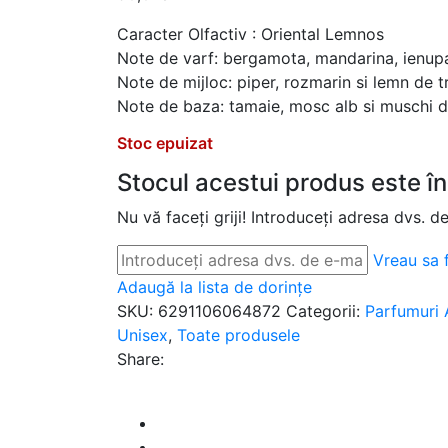
Caracter Olfactiv : Oriental Lemnos
Note de varf: bergamota, mandarina, ienupa
Note de mijloc: piper, rozmarin si lemn de t
Note de baza: tamaie, mosc alb si muschi de
Stoc epuizat
Stocul acestui produs este în
Nu vă faceți griji! Introduceți adresa dvs. d
Vreau sa f
Adaugă la lista de dorințe
SKU:
6291106064872
Categorii:
Parfumuri 
Unisex
,
Toate produsele
Share: