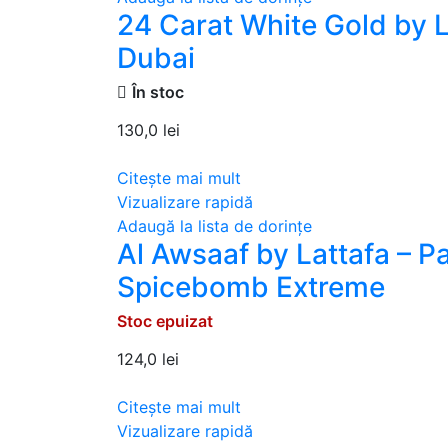
24 Carat White Gold by L
Dubai
În stoc
130,0
lei
Citește mai mult
Vizualizare rapidă
Adaugă la lista de dorințe
Al Awsaaf by Lattafa – Pa
Spicebomb Extreme
Stoc epuizat
124,0
lei
Citește mai mult
Vizualizare rapidă