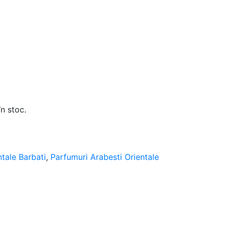
în stoc.
tale Barbati
,
Parfumuri Arabesti Orientale