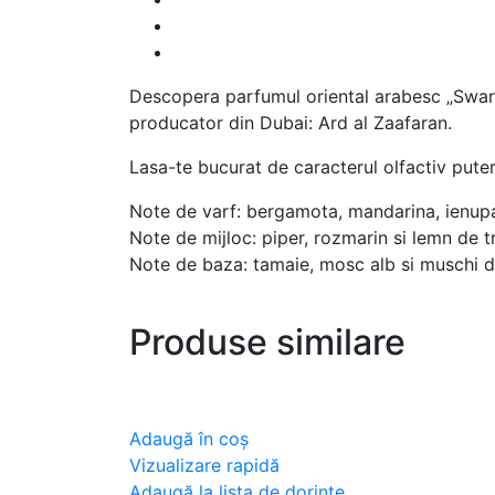
Descopera parfumul oriental arabesc „Swarov
producator din Dubai: Ard al Zaafaran.
Lasa-te bucurat de caracterul olfactiv puter
Note de varf: bergamota, mandarina, ienupa
Note de mijloc: piper, rozmarin si lemn de t
Note de baza: tamaie, mosc alb si muschi de
Produse similare
Adaugă în coș
Vizualizare rapidă
Adaugă la lista de dorințe