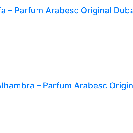
fa – Parfum Arabesc Original Dubai
lhambra – Parfum Arabesc Original