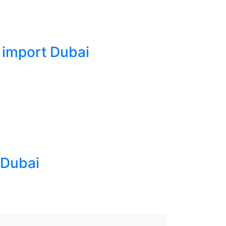
l import Dubai
 Dubai