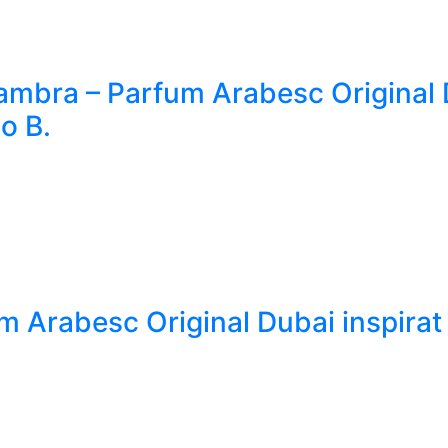
ambra – Parfum Arabesc Original D
o B.
m Arabesc Original Dubai inspirat 