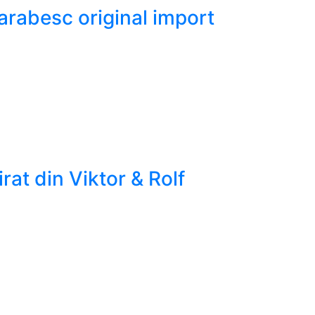
arabesc original import
at din Viktor & Rolf