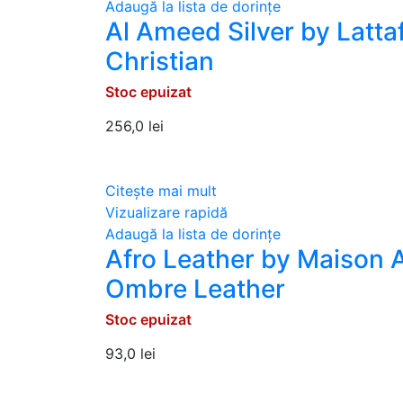
Adaugă la lista de dorințe
Al Ameed Silver by Latta
Christian
Stoc epuizat
256,0
lei
Citește mai mult
Vizualizare rapidă
Adaugă la lista de dorințe
Afro Leather by Maison A
Ombre Leather
Stoc epuizat
93,0
lei