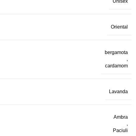
Unisex
Oriental
bergamota
,
cardamom
Lavanda
Ambra
,
Paciuli