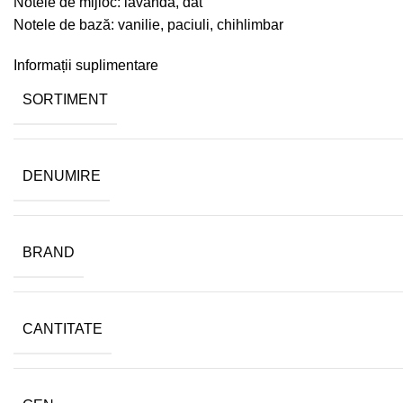
Notele de mijloc: lavanda, dat
Notele de bază: vanilie, paciuli, chihlimbar
Informații suplimentare
SORTIMENT
DENUMIRE
BRAND
CANTITATE