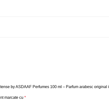
k Intense by ASDAAF Perfumes 100 ml – Parfum arabesc original 
unt marcate cu
*