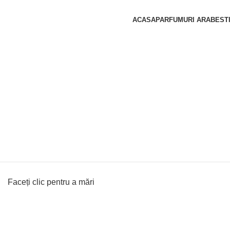
ACASA
PARFUMURI ARABESTI
Faceți clic pentru a mări