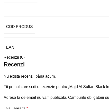
COD PRODUS
EAN
Recenzii (0)
Recenzii
Nu există recenzii până acum.
Fii primul care scrii o recenzie pentru „Majd Al Sultan Blac
Adresa ta de email nu va fi publicată.
Câmpurile obligatorii s
Evaluarea ta
*