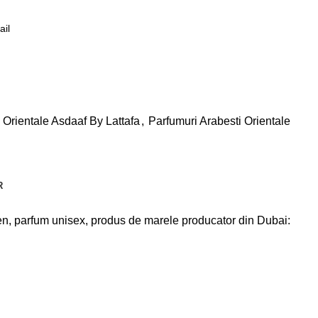
e
 Orientale Asdaaf By Lattafa
,
Parfumuri Arabesti Orientale
R
gen, parfum unisex, produs de marele producator din Dubai: