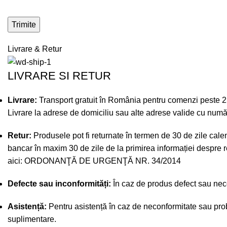
Livrare & Retur
LIVRARE SI RETUR
Livrare:
Transport gratuit în România pentru comenzi peste 250 
Livrare la adrese de domiciliu sau alte adrese valide cu numă
Retur:
Produsele pot fi returnate în termen de 30 de zile calend
bancar în maxim 30 de zile de la primirea informației despre re
aici:
ORDONANŢĂ DE URGENŢĂ NR. 34/2014
Defecte sau inconformități:
În caz de produs defect sau necon
Asistență:
Pentru asistență în caz de neconformitate sau prob
suplimentare.