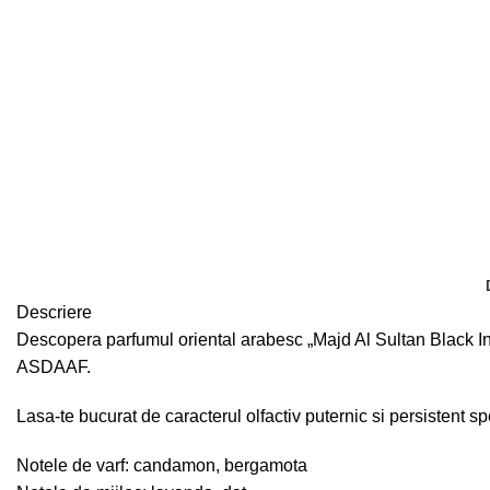
Descriere
Descopera parfumul oriental arabesc „Majd Al Sultan Black Int
ASDAAF.
Lasa-te bucurat de caracterul olfactiv puternic si persistent s
Notele de varf: candamon, bergamota