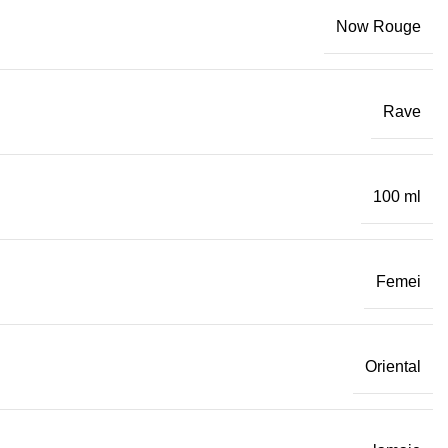
Now Rouge
Rave
100 ml
Femei
Oriental