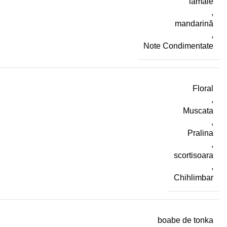
lamaie
,
mandarină
,
Note Condimentate
Floral
,
Muscata
,
Pralina
,
scortisoara
,
Chihlimbar
boabe de tonka