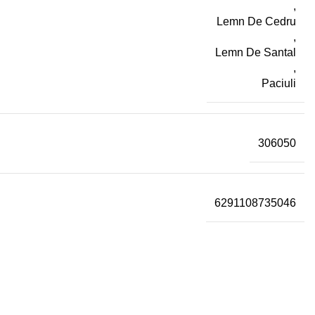
,
Lemn De Cedru
,
Lemn De Santal
,
Paciuli
306050
6291108735046