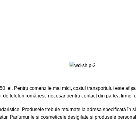
lei. Pentru comenzile mai mici, costul transportului este afișat 
r de telefon românesc necesar pentru contact din partea firmei d
aristice. Produsele trebuie returnate la adresa specificată în sit
tur. Parfumurile si cosmeticele desigilate și produsele personali