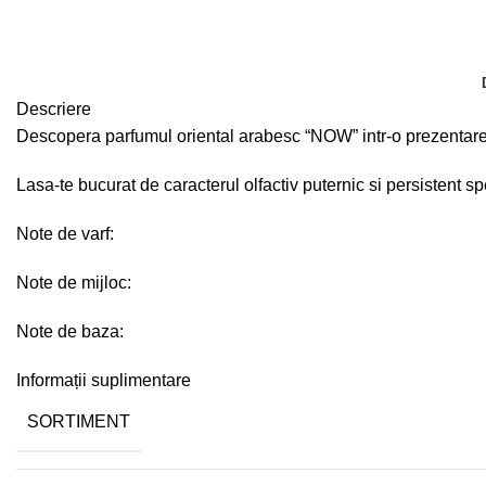
Descriere
Descopera parfumul oriental arabesc “NOW” intr-o prezentare
Lasa-te bucurat de caracterul olfactiv puternic si persistent sp
Note de varf:
Note de mijloc:
Note de baza:
Informații suplimentare
SORTIMENT