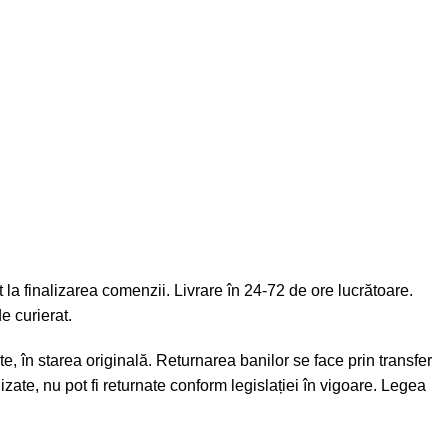
la finalizarea comenzii. Livrare în 24-72 de ore lucrătoare.
e curierat.
e, în starea originală. Returnarea banilor se face prin transfer
zate, nu pot fi returnate conform legislației în vigoare. Legea