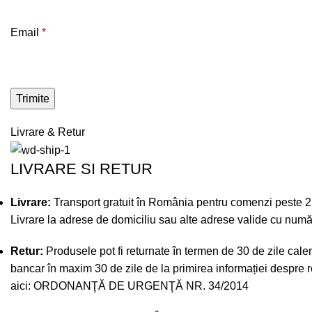
Email
*
Livrare & Retur
LIVRARE SI RETUR
Livrare:
Transport gratuit în România pentru comenzi peste 250 
Livrare la adrese de domiciliu sau alte adrese valide cu numă
Retur:
Produsele pot fi returnate în termen de 30 de zile calend
bancar în maxim 30 de zile de la primirea informației despre re
aici:
ORDONANŢĂ DE URGENŢĂ NR. 34/2014