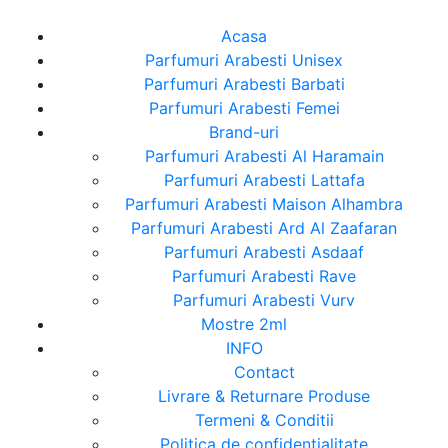
Acasa
Parfumuri Arabesti Unisex
Parfumuri Arabesti Barbati
Parfumuri Arabesti Femei
Brand-uri
Parfumuri Arabesti Al Haramain
Parfumuri Arabesti Lattafa
Parfumuri Arabesti Maison Alhambra
Parfumuri Arabesti Ard Al Zaafaran
Parfumuri Arabesti Asdaaf
Parfumuri Arabesti Rave
Parfumuri Arabesti Vurv
Mostre 2ml
INFO
Contact
Livrare & Returnare Produse
Termeni & Conditii
Politica de confidentialitate