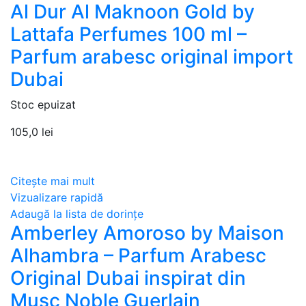
Al Dur Al Maknoon Gold by
Lattafa Perfumes 100 ml –
Parfum arabesc original import
Dubai
Stoc epuizat
105,0
lei
Citește mai mult
Vizualizare rapidă
Adaugă la lista de dorințe
Amberley Amoroso by Maison
Alhambra – Parfum Arabesc
Original Dubai inspirat din
Musc Noble Guerlain