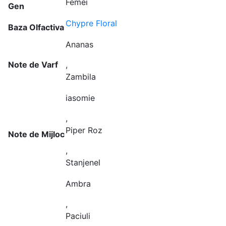
Femei
Gen
Chypre Floral
Baza Olfactiva
Ananas
Note de Varf
,
Zambila
iasomie
,
Piper Roz
Note de Mijloc
,
Stanjenel
Ambra
,
Paciuli