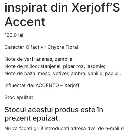
inspirat din Xerjoff’S
Accent
123,0
lei
Caracter Olfactiv : Chypre Floral
Note de varf: ananas, zambila;
Note de mijloc: stanjenel, piper roz, iasomie;
Note de baza: mosc, vetiver, ambra, vanilie, paciuli.
Influentat de: ACCENTO – Xerjoff
Stoc epuizat
Stocul acestui produs este în
prezent epuizat.
Nu vă faceți griji! Introduceți adresa dvs. de e-mail și