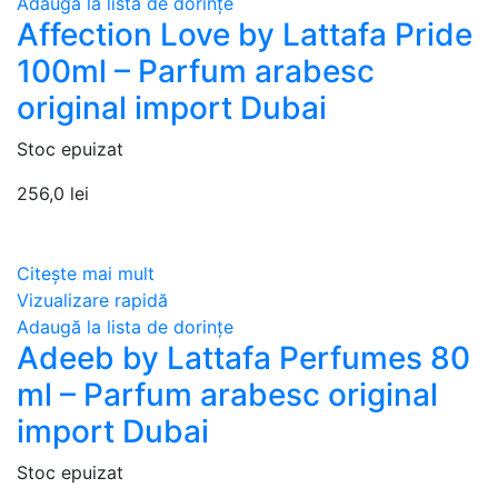
Adaugă la lista de dorințe
Affection Love by Lattafa Pride
100ml – Parfum arabesc
original import Dubai
Stoc epuizat
256,0
lei
Citește mai mult
Vizualizare rapidă
Adaugă la lista de dorințe
Adeeb by Lattafa Perfumes 80
ml – Parfum arabesc original
import Dubai
Stoc epuizat