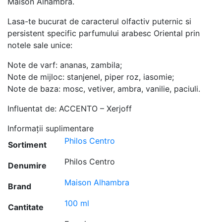
Maison Alhambra.
Lasa-te bucurat de caracterul olfactiv puternic si
persistent specific parfumului arabesc Oriental prin
notele sale unice:
Note de varf: ananas, zambila;
Note de mijloc: stanjenel, piper roz, iasomie;
Note de baza: mosc, vetiver, ambra, vanilie, paciuli.
Influentat de: ACCENTO – Xerjoff
Informații suplimentare
Philos Centro
Sortiment
Philos Centro
Denumire
Maison Alhambra
Brand
100 ml
Cantitate