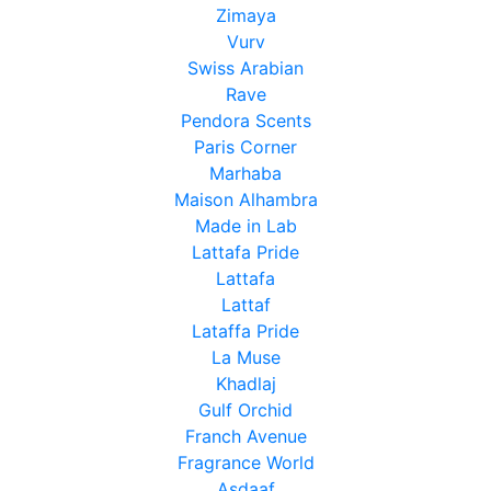
Zimaya
Vurv
Swiss Arabian
Rave
Pendora Scents
Paris Corner
Marhaba
Maison Alhambra
Made in Lab
Lattafa Pride
Lattafa
Lattaf
Lataffa Pride
La Muse
Khadlaj
Gulf Orchid
Franch Avenue
Fragrance World
Asdaaf