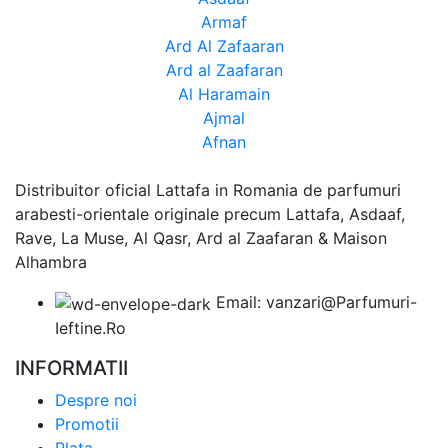
Armaf
Ard Al Zafaaran
Ard al Zaafaran
Al Haramain
Ajmal
Afnan
Distribuitor oficial Lattafa in Romania de parfumuri
arabesti-orientale originale precum Lattafa, Asdaaf,
Rave, La Muse, Al Qasr, Ard al Zaafaran & Maison
Alhambra
Email: vanzari@Parfumuri-
Ieftine.Ro
INFORMATII
Despre noi
Promotii
Plata