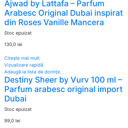
Ajwad by Lattafa – Parfum
Arabesc Original Dubai inspirat
din Roses Vanille Mancera
Stoc epuizat
130,0
lei
Citește mai mult
Vizualizare rapidă
Adaugă la lista de dorințe
Destiny Sheer by Vurv 100 ml –
Parfum arabesc original import
Dubai
Stoc epuizat
99,0
lei