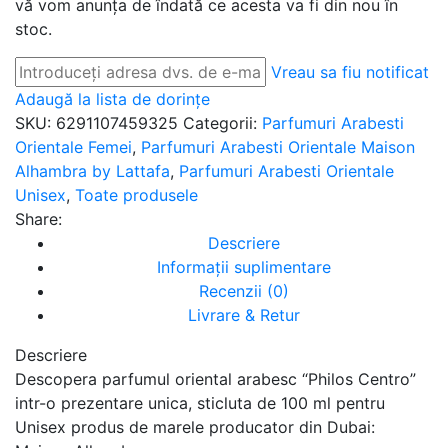
vă vom anunța de îndată ce acesta va fi din nou în
stoc.
Vreau sa fiu notificat
Adaugă la lista de dorințe
SKU:
6291107459325
Categorii:
Parfumuri Arabesti
Orientale Femei
,
Parfumuri Arabesti Orientale Maison
Alhambra by Lattafa
,
Parfumuri Arabesti Orientale
Unisex
,
Toate produsele
Share:
Descriere
Informații suplimentare
Recenzii (0)
Livrare & Retur
Descriere
Descopera parfumul oriental arabesc “Philos Centro”
intr-o prezentare unica, sticluta de 100 ml pentru
Unisex produs de marele producator din Dubai: