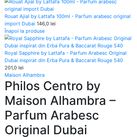
Rouat Ajial by Lattafa 100ml - Parfum arabesc original
import Dubai
146,0
lei
Înapoi la produse
Royal Sapphire by Lattafa - Parfum Arabesc Original
Dubai inspirat din Erba Pura & Baccarat Rouge 540
201,0
lei
Maison Alhambra
Philos Centro by
Maison Alhambra –
Parfum Arabesc
Original Dubai