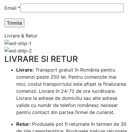
Email
*
Livrare & Retur
LIVRARE SI RETUR
Livrare:
Transport gratuit în România pentru
comenzi peste 250 lei. Pentru comenzile mai
mici, costul transportului este afișat la finalizarea
comenzii. Livrare în 24-72 de ore lucrătoare.
Livrare la adrese de domiciliu sau alte adrese
valide cu număr de telefon românesc necesar
pentru contact din partea firmei de curierat.
Retur:
Produsele pot fi returnate în termen de 30
de zile calendaristice. Produsele trebuie returnate