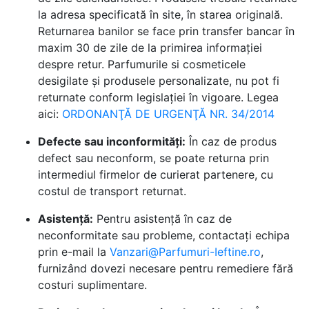
la adresa specificată în site, în starea originală.
Returnarea banilor se face prin transfer bancar în
maxim 30 de zile de la primirea informației
despre retur. Parfumurile si cosmeticele
desigilate și produsele personalizate, nu pot fi
returnate conform legislației în vigoare. Legea
aici:
ORDONANŢĂ DE URGENŢĂ NR. 34/2014
Defecte sau inconformități:
În caz de produs
defect sau neconform, se poate returna prin
intermediul firmelor de curierat partenere, cu
costul de transport returnat.
Asistență:
Pentru asistență în caz de
neconformitate sau probleme, contactați echipa
prin e-mail la
Vanzari@Parfumuri-Ieftine.ro
,
furnizând dovezi necesare pentru remediere fără
costuri suplimentare.