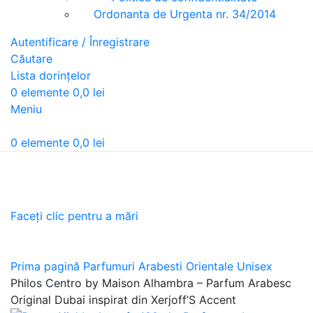
Ordonanta de Urgenta nr. 34/2014
Autentificare / Înregistrare
Căutare
Lista dorințelor
0
elemente
0,0
lei
Meniu
0
elemente
0,0
lei
Faceți clic pentru a mări
Prima pagină
Parfumuri Arabesti Orientale Unisex
Philos Centro by Maison Alhambra – Parfum Arabesc
Original Dubai inspirat din Xerjoff’S Accent