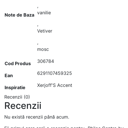
,
vanilie
Note de Baza
,
Vetiver
,
mosc
306784
Cod Produs
6291107459325
Ean
Xerjoff'S Accent
Inspiratie
Recenzii (0)
Recenzii
Nu există recenzii până acum.