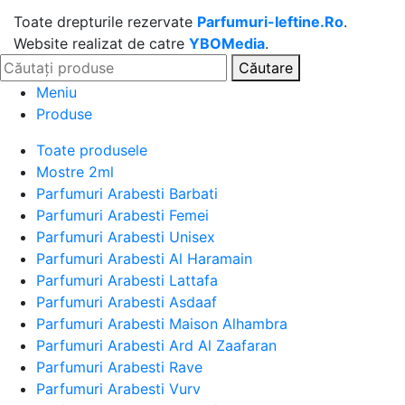
Toate drepturile rezervate
Parfumuri-Ieftine.Ro
.
Website realizat de catre
YBOMedia
.
Căutare
Meniu
Produse
Toate produsele
Mostre 2ml
Parfumuri Arabesti Barbati
Parfumuri Arabesti Femei
Parfumuri Arabesti Unisex
Parfumuri Arabesti Al Haramain
Parfumuri Arabesti Lattafa
Parfumuri Arabesti Asdaaf
Parfumuri Arabesti Maison Alhambra
Parfumuri Arabesti Ard Al Zaafaran
Parfumuri Arabesti Rave
Parfumuri Arabesti Vurv