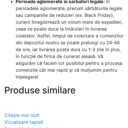
Perioade aglomerate si sarbatori legale:
În
perioadele aglomerate, precum sărbătorile legale
sau campaniile de reduceri (ex. Black Friday),
curierii înregistrează un volum mare de expedieri,
ceea ce poate duce la întârzieri în livrarea
coletelor. Astfel, timpul de colectare a comenzilor
din depozitul nostru se poate prelungi cu 24-48
de ore, iar livrarea poate dura cu 1-3 zile în plus,
în funcție de firma de curierat aleasă. Vă
asigurăm că facem tot posibilul pentru a procesa
comenzile cât mai rapid și vă mulțumim pentru
înțelegere!
Produse similare
Citește mai mult
Vizualizare rapidă